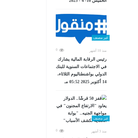
الخميس 10- 4 - 2025
غير مصنف
0
منذ 10 أشهر
رئيس الرقابة المالية يشارك
في الاجتماعات السنوية للبنك
الدولي بواشنطناليوم الثلاثاء،
14 أكتوبر 2025 05:52 مـ
غير مصنف
0
منذ 3 أشهر