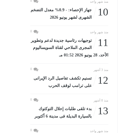
0
منذ شهر واحد
10
جهاز الإحصاء: - 0.9% معدل التضخم
الشهرى لشهر يونيو 2026
0
منذ شهر واحد
11
توجيهات رئاسية جديدة لدعم وتطوير
المجرى الملاحي لقناة السويساليوم
الأحد، 28 يونيو 2026 01:52 مـ
0
منذ 3 أشهر
12
تسنيم تكشف تفاصيل الرد الإيرانى
على ترامب لوقف الحرب
0
منذ 8 أشهر
13
بدء تلقى طلبات إحلال التوكتوك
بالسيارة البديلة فى مدينة 6 أكتوبر
0
منذ شهر واحد