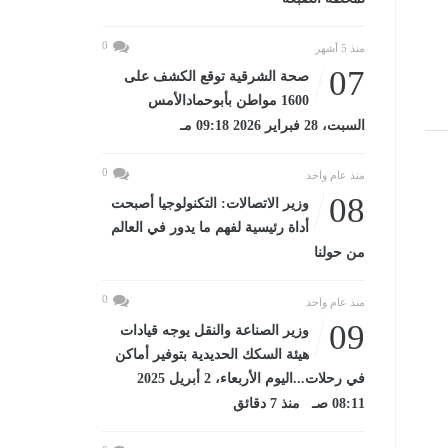
0
منذ 5 أشهر
07
صحة الشرقية توقع الكشف على
1600 مواطن بأبوحمادالأمس
السبت، 28 فبراير 2026 09:18 مـ
0
منذ عام واحد
08
وزير الاتصالات: التكنولوجيا أصبحت
أداة رئيسية لفهم ما يدور في العالم
من حولنا
0
منذ عام واحد
09
وزير الصناعة والنقل يوجه قيادات
هيئة السكك الحديدية بتوفير أماكن
في رحلات...اليوم الأربعاء، 2 أبريل 2025
08:11 صـ منذ 7 دقائق