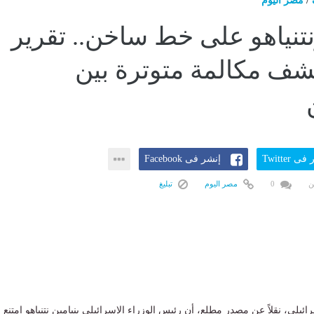
/
مصر اليوم
تنياهو على خط ساخن.. تقرير
ف مكالمة متوترة بين
ى Twitter
إنشر فى Facebook
ن
0
مصر اليوم
تبليغ
ئيلي، نقلاً عن مصدر مطلع، أن رئيس الوزراء الإسرائيلى بنيامين نتنياهو امتنع