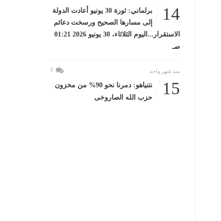
14
برلماني: ثورة 30 يونيو أعادت الدولة
إلى مسارها الصحيح ورسخت دعائم
الاستقرار...اليوم الثلاثاء، 30 يونيو 2026 01:21
صـ
0
منذ شهر واحد
15
نتنياهو: دمرنا نحو 90% من مخزون
حزب الله الصاروخى