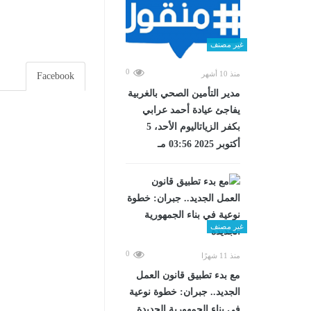
غير مصنف
0
منذ 10 أشهر
Facebook
مدير التأمين الصحي بالغربية
يفاجئ عيادة أحمد عرابي
بكفر الزياتاليوم الأحد، 5
أكتوبر 2025 03:56 مـ
غير مصنف
0
منذ 11 شهرًا
مع بدء تطبيق قانون العمل
الجديد.. جبران: خطوة نوعية
في بناء الجمهورية الجديدة