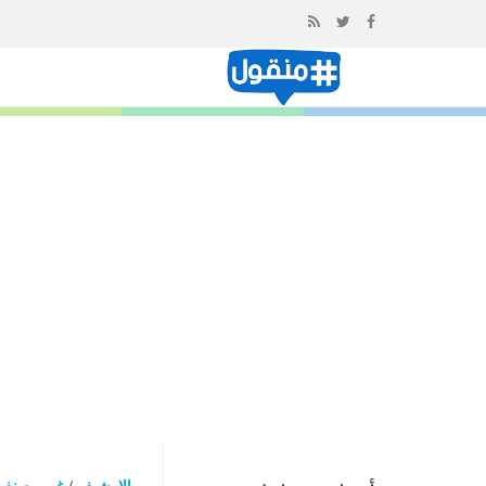
إذهب
الى
المحتوى