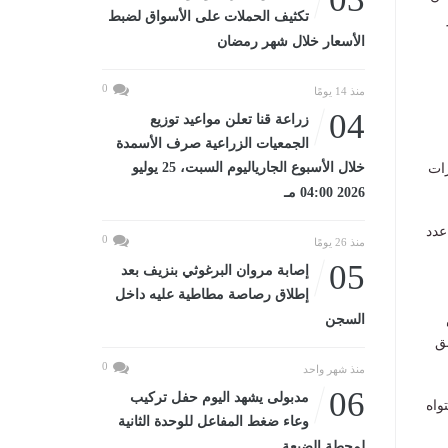
تكثيف الحملات على الأسواق لضبط
الأسعار خلال شهر رمضان
0
منذ 14 يومًا
04
زراعة قنا تعلن مواعيد توزيع
الجمعيات الزراعية صرف الأسمدة
خلال الأسبوع الجارياليوم السبت، 25 يوليو
رات
2026 04:00 مـ
عدد
0
منذ 26 يومًا
05
إصابة مروان البرغوثي بنزيف بعد
إطلاق رصاصة مطاطية عليه داخل
السجن
ق
0
منذ شهر واحد
06
مدبولى يشهد اليوم حفل تركيب
واه
وعاء ضغط المفاعل للوحدة الثانية
لمحطة الضبعة