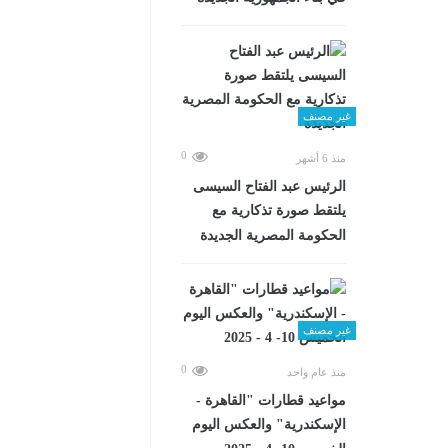
غير مصنف
0
منذ 6 أشهر
الرئيس عبد الفتاح السيسى
يلتقط صورة تذكارية مع
الحكومة المصرية الجديدة
غير مصنف
0
منذ عام واحد
مواعيد قطارات "القاهرة -
الإسكندرية" والعكس اليوم