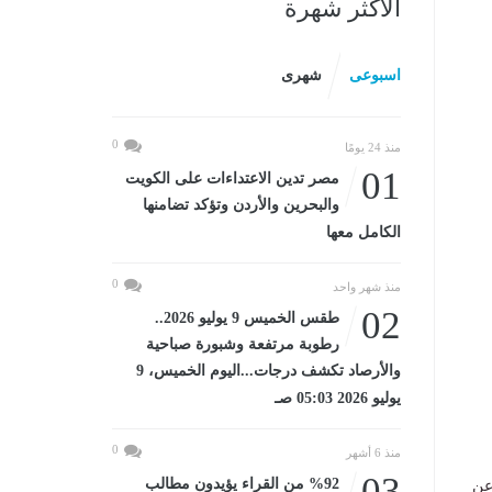
الأكثر شهرة
اسبوعى
شهرى
0
منذ 24 يومًا
01
مصر تدين الاعتداءات على الكويت
والبحرين والأردن وتؤكد تضامنها
الكامل معها
0
منذ شهر واحد
02
طقس الخميس 9 يوليو 2026..
رطوبة مرتفعة وشبورة صباحية
والأرصاد تكشف درجات...اليوم الخميس، 9
يوليو 2026 05:03 صـ
0
منذ 6 أشهر
03
%92 من القراء يؤيدون مطالب
 عن