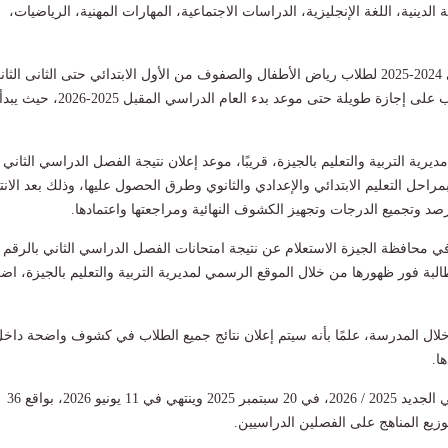
ية الدينية، اللغة الإنجليزية، الدراسات الاجتماعية، المهارات المهنية، الرياضيات،
وانتهى العام الدراسي 2024-2025 لطلاب رياض الأطفال والصفوف من الأول الابتدائي حتى الثانى الثا
الثانوى، وحصل الطلاب على إجازة طويلة حتى موعد بدء العام الدراسي المقبل 2025-2026، حيث يبد
يرية التربية والتعليم بالجيزة، قريبًا، موعد إعلان نتيجة الفصل الدراسي الثاني
حل التعليم الابتدائي والإعدادي والثانوي وطرق الحصول عليها، وذلك بعد الانته
د وتجميع الدرجات وتجهيز الكشوف النهائية ومراجعتها واعتمادها.
 في محافظة الجيزة الاستعلام عن نتيجة امتحانات الفصل الدراسي الثاني بالرقم
البة فور ظهورها من خلال الموقع الرسمي لمديرية التربية والتعليم بالجيزة، ا
لال المدرسة، علمًا بأنه سيتم إعلان نتائج جميع الطلاب في كشوف واضحة داخ
ا.
وينطلق العام الدراسي الجديد 2025 / 2026، في 20 سبتمبر 2025 وينتهي في 11 يونيو 2026، بواقع 36
 توزيع المناهج على الفصلين الدراسيين.