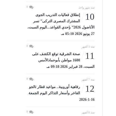
0
منذ شهر واحد
10
إنطلاق فعاليات التدريب الجوى
المشترك المصرى التركى” نسر
الأناضول 2026” بإحدي القواعد...اليوم السبت،
27 يونيو 2026 05:10 مـ
0
منذ 5 أشهر
11
صحة الشرقية توقع الكشف على
1600 مواطن بأبوحمادالأمس
السبت، 28 فبراير 2026 09:18 مـ
0
منذ 7 أشهر
12
رفاهية أوروبية.. مواعيد قطار تالجو
الفاخر وأسعار التذاكر اليوم الجمعة
16-1-2026
0
منذ 8 أشهر