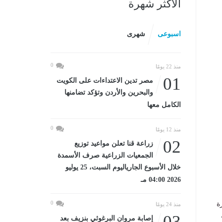
الأكثر شهرة
اسبوعى
شهرى
0
منذ 22 يومًا
01
مصر تدين الاعتداءات على الكويت
والبحرين والأردن وتؤكد تضامنها
الكامل معها
0
منذ 12 يومًا
02
زراعة قنا تعلن مواعيد توزيع
الجمعيات الزراعية صرف الأسمدة
خلال الأسبوع الجارياليوم السبت، 25 يوليو
2026 04:00 مـ
0
ة
منذ 24 يومًا
ة
03
إصابة مروان البرغوثي بنزيف بعد