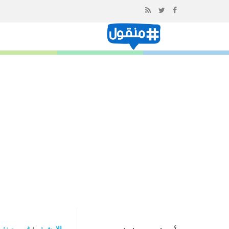
إذهب
الى
المحتوى