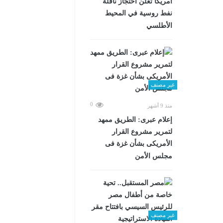
أمريكا تعلن احتجاز ناقلة
نفط روسية في المحيط
الأطلسي
غير مصنف
0
منذ 9 أشهر
إعلام عبرى: الطريق ممهد
لتمرير مشروع القرار
الأمريكى بشأن غزة فى
مجلس الأمن
غير مصنف