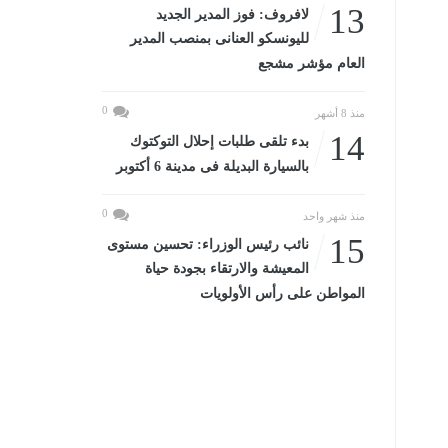
13
لافروف: فوز المدير الجديد
لليونسكو العنانى بمنصب المدير
العام مؤشر مشجع
0
منذ 8 أشهر
14
بدء تلقى طلبات إحلال التوكتوك
بالسيارة البديلة فى مدينة 6 أكتوبر
0
منذ شهر واحد
15
نائب رئيس الوزراء: تحسين مستوى
المعيشة والارتقاء بجودة حياة
المواطن على رأس الأولويات