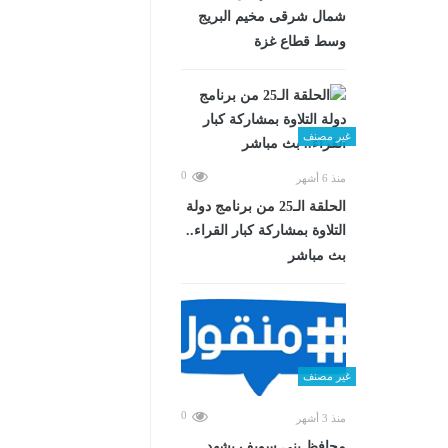
شمال شرقى مخيم البريج
وسط قطاع غزة
غير مصنف
0
منذ 6 أشهر
الحلقة الـ25 من برنامج دولة
التلاوة بمشاركة كبار القراء..
بث مباشر
غير مصنف
0
منذ 3 أشهر
محافظ بني سويف يشهد