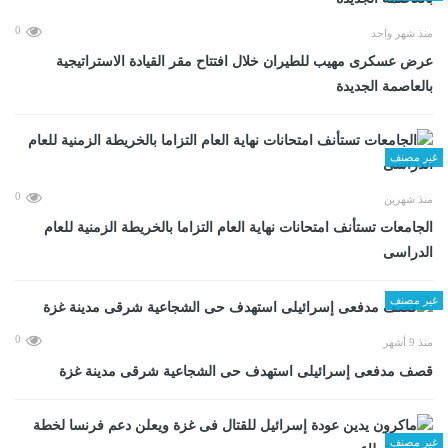
0
منذ شهر واحد
عرض عسكرى مهيب للطيران خلال افتتاح مقر القيادة الاستراتيجية
بالعاصمة الجديدة
غير مصنف
0
منذ شهرين
الجامعات تستأنف امتحانات نهاية العام التزاما بالخريطة الزمنية للعام
الدراسى
غير مصنف
0
منذ 9 أشهر
قصف مدفعى إسرائيلى استهدف حى الشجاعية شرقى مدينة غزة
غير مصنف