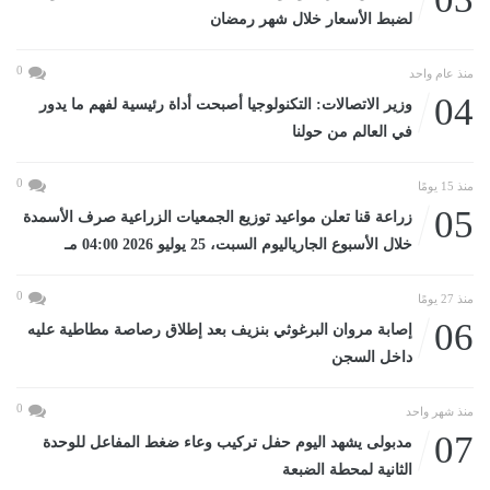
لضبط الأسعار خلال شهر رمضان
0
منذ عام واحد
04
وزير الاتصالات: التكنولوجيا أصبحت أداة رئيسية لفهم ما يدور
في العالم من حولنا
0
منذ 15 يومًا
05
زراعة قنا تعلن مواعيد توزيع الجمعيات الزراعية صرف الأسمدة
خلال الأسبوع الجارياليوم السبت، 25 يوليو 2026 04:00 مـ
0
منذ 27 يومًا
06
إصابة مروان البرغوثي بنزيف بعد إطلاق رصاصة مطاطية عليه
داخل السجن
0
منذ شهر واحد
07
مدبولى يشهد اليوم حفل تركيب وعاء ضغط المفاعل للوحدة
الثانية لمحطة الضبعة