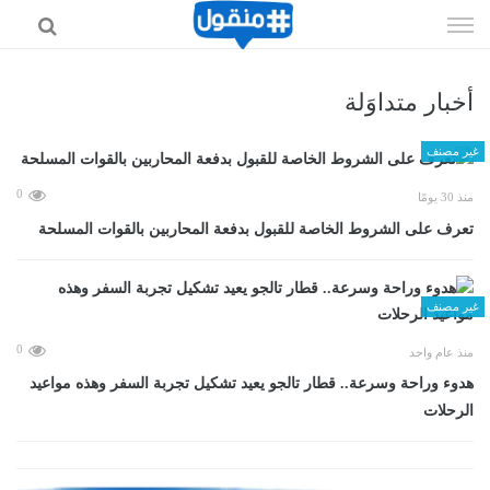
إذهب
الى
المحتوى
أخبار متداوَلة
غير مصنف
0
منذ 30 يومًا
تعرف على الشروط الخاصة للقبول بدفعة المحاربين بالقوات المسلحة
غير مصنف
0
منذ عام واحد
هدوء وراحة وسرعة.. قطار تالجو يعيد تشكيل تجربة السفر وهذه مواعيد
الرحلات