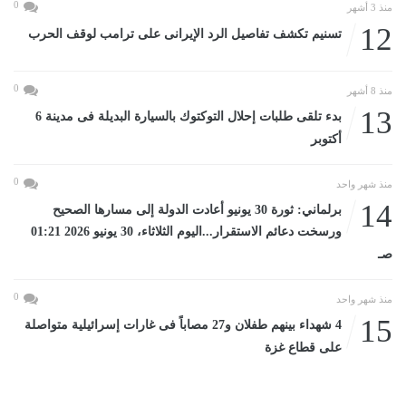
0
منذ 3 أشهر
12
تسنيم تكشف تفاصيل الرد الإيرانى على ترامب لوقف الحرب
0
منذ 8 أشهر
13
بدء تلقى طلبات إحلال التوكتوك بالسيارة البديلة فى مدينة 6
أكتوبر
0
منذ شهر واحد
14
برلماني: ثورة 30 يونيو أعادت الدولة إلى مسارها الصحيح
ورسخت دعائم الاستقرار...اليوم الثلاثاء، 30 يونيو 2026 01:21
صـ
0
منذ شهر واحد
15
4 شهداء بينهم طفلان و27 مصاباً فى غارات إسرائيلية متواصلة
على قطاع غزة