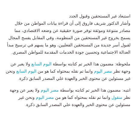
استبعاد غير المستحقين وقبول الجدد
وأشار الدكتور شريف فاروق إلى أن قراءة بيانات المواطن من خلال
مصادر متنوعة وموثقة توفر صورة حقيقية عن وضعه الاقتصادي، مما
يسمح بخروج غير المستحقين من المنظومة، وفي المقابل يفسح المجال
لقبول أسر جديدة من المستحقين الفعليين، وهو ما يسهم في ترسيخ مبدأ
العدالة الاجتماعية وتحسين جودة الخدمات المقدمة للمواطن المصري.
ملحوظة: مضمون هذا الخبر تم كتابته بواسطة
اليوم السابع
ولا يعبر عن
وجهة نظر
مصر اليوم
وانما تم نقله بمحتواه كما هو من
اليوم السابع
ونحن
غير مسئولين عن محتوى الخبر والعهدة علي المصدر السابق ذكرة.
انتبه: مضمون هذا الخبر تم كتابته بواسطة
مصر اليوم
ولا يعبر عن وجهة
نظر
منقول
وانما تم نقله بمحتواه كما هو من
مصر اليوم
ونحن غير
مسئولين عن محتوى الخبر والعهدة علي المصدر السابق ذكرة.