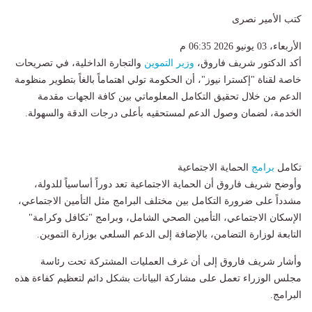
كتب الأمير نصرى
الأربعاء، 03 يونيو 2026 06:35 م
أكد الدكتور شريف فاروق،
وزير
التموين
والتجارة الداخلية، في تصريحات
خاصة لقناة "إكسترا نيوز"، أن الحكومة تولي اهتماماً بالغاً بتطوير منظومة
الدعم من خلال تحقيق التكامل المعلوماتي بين كافة الجهات مقدمة
الخدمة، لضمان وصول الدعم لمستحقيه بأعلى درجات الدقة والسهولة.
تكامل
برامج
الحماية الاجتماعية
وأوضح شريف فاروق أن الحماية الاجتماعية تعد دوراً أساسياً للدولة،
مشدداً على ضرورة التكامل بين مختلف البرامج مثل التأمين الاجتماعي،
الإسكان الاجتماعي، التأمين الصحي الشامل، وبرامج "تكافل وكرامة"
التابعة لوزارة التضامن، بالإضافة إلى الدعم السلعي بوزارة التموين.
وأشار شريف فاروق إلى أن غرف العمليات المشتركة تحت رئاسة
مجلس الوزراء تعمل على مشاركة البيانات بشكل دائم لتعظيم كفاءة هذه
البرامج.