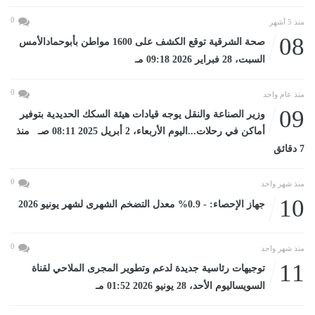
0
منذ 5 أشهر
08
صحة الشرقية توقع الكشف على 1600 مواطن بأبوحمادالأمس
السبت، 28 فبراير 2026 09:18 مـ
0
منذ عام واحد
09
وزير الصناعة والنقل يوجه قيادات هيئة السكك الحديدية بتوفير
أماكن في رحلات...اليوم الأربعاء، 2 أبريل 2025 08:11 صـ منذ
7 دقائق
0
منذ شهر واحد
10
جهاز الإحصاء: - 0.9% معدل التضخم الشهرى لشهر يونيو 2026
0
منذ شهر واحد
11
توجيهات رئاسية جديدة لدعم وتطوير المجرى الملاحي لقناة
السويساليوم الأحد، 28 يونيو 2026 01:52 مـ