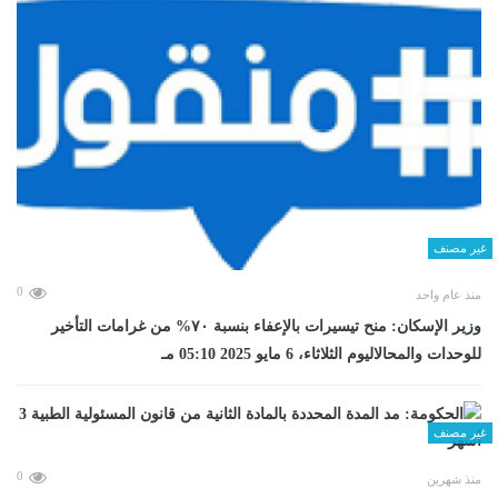
غير مصنف
0
منذ عام واحد
وزير الإسكان: منح تيسيرات بالإعفاء بنسبة ٧٠% من غرامات التأخير
للوحدات والمحالاليوم الثلاثاء، 6 مايو 2025 05:10 مـ
غير مصنف
0
منذ شهرين