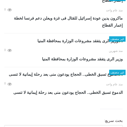
0
منذ عام واحد
ماكرون يدين عودة إسرائيل للقتال فى غزة ويعلن دعم فرنسا لخطة
إعمار القطاع
غير مصنف
0
منذ شهرين
وزير الرى يتفقد مشروعات الوزارة بمحافظة المنيا
غير مصنف
0
منذ عام واحد
الدموع تسبق الخطى.. الحجاج يودعون منى بعد رحلة إيمانية لا تنسى
بحث سريع: