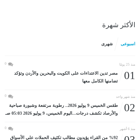
الأكثر شهرة
اسبوعى
شهرى
0
منذ 25 يومًا
01
مصر تدين الاعتداءات على الكويت والبحرين والأردن وتؤكد
تضامنها الكامل معها
0
منذ شهر واحد
02
طقس الخميس 9 يوليو 2026.. رطوبة مرتفعة وشبورة صباحية
والأرصاد تكشف درجات...اليوم الخميس، 9 يوليو 2026 05:03 صـ
0
منذ 6 أشهر
03
%92 من القراء يؤيدون مطالب تكثيف الحملات على الأسواق