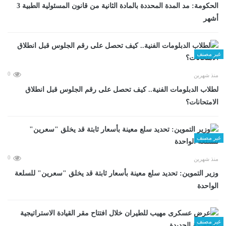
الحكومة: مد المدة المحددة بالمادة الثانية من قانون المسئولية الطبية 3
أشهر
غير مصنف
0
منذ شهرين
لطلاب الدبلومات الفنية.. كيف تحصل على رقم الجلوس قبل انطلاق
الامتحانات؟
غير مصنف
0
منذ شهرين
وزير التموين: تحديد سلع معينة بأسعار ثابتة قد يخلق "سعرين" للسلعة
الواحدة
غير مصنف