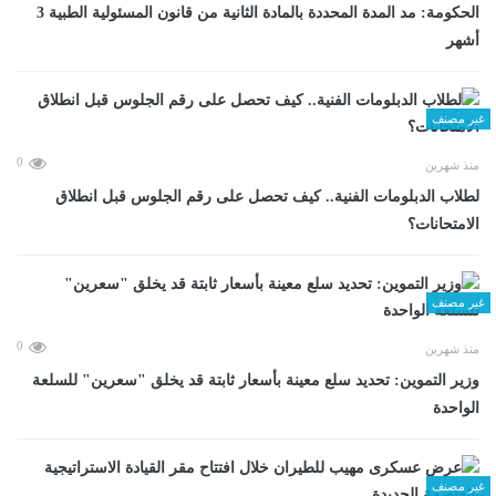
الحكومة: مد المدة المحددة بالمادة الثانية من قانون المسئولية الطبية 3
أشهر
غير مصنف
0
منذ شهرين
لطلاب الدبلومات الفنية.. كيف تحصل على رقم الجلوس قبل انطلاق
الامتحانات؟
غير مصنف
0
منذ شهرين
وزير التموين: تحديد سلع معينة بأسعار ثابتة قد يخلق "سعرين" للسلعة
الواحدة
غير مصنف