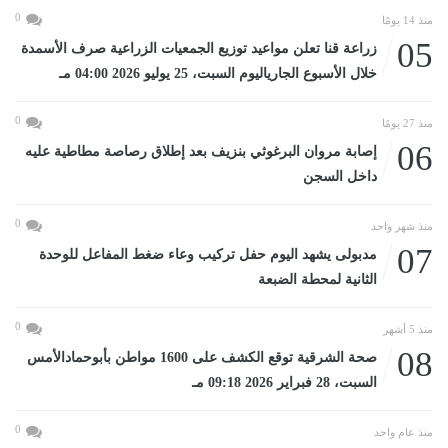
0
منذ 14 يومًا
05
زراعة قنا تعلن مواعيد توزيع الجمعيات الزراعية صرف الأسمدة
خلال الأسبوع الجارياليوم السبت، 25 يوليو 2026 04:00 مـ
0
منذ 27 يومًا
06
إصابة مروان البرغوثي بنزيف بعد إطلاق رصاصة مطاطية عليه
داخل السجن
0
منذ شهر واحد
07
مدبولى يشهد اليوم حفل تركيب وعاء ضغط المفاعل للوحدة
الثانية لمحطة الضبعة
0
منذ 5 أشهر
08
صحة الشرقية توقع الكشف على 1600 مواطن بأبوحمادالأمس
السبت، 28 فبراير 2026 09:18 مـ
0
منذ عام واحد