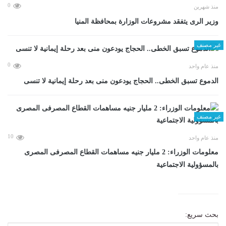
0
منذ شهرين
وزير الرى يتفقد مشروعات الوزارة بمحافظة المنيا
غير مصنف
0
منذ عام واحد
الدموع تسبق الخطى.. الحجاج يودعون منى بعد رحلة إيمانية لا تنسى
غير مصنف
10
منذ عام واحد
معلومات الوزراء: 2 مليار جنيه مساهمات القطاع المصرفى المصرى
بالمسؤولية الاجتماعية
بحث سريع: