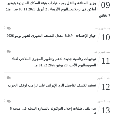
09
وزير الصناعة والنقل يوجه قيادات هيئة السكك الحديدية بتوفير
أماكن في رحلات...اليوم الأربعاء، 2 أبريل 2025 08:11 صـ منذ
7 دقائق
0
منذ شهر واحد
10
جهاز الإحصاء: - 0.9% معدل التضخم الشهرى لشهر يونيو 2026
0
منذ شهر واحد
11
توجيهات رئاسية جديدة لدعم وتطوير المجرى الملاحي لقناة
السويساليوم الأحد، 28 يونيو 2026 01:52 مـ
0
منذ 3 أشهر
12
تسنيم تكشف تفاصيل الرد الإيرانى على ترامب لوقف الحرب
0
منذ 8 أشهر
13
بدء تلقى طلبات إحلال التوكتوك بالسيارة البديلة فى مدينة 6