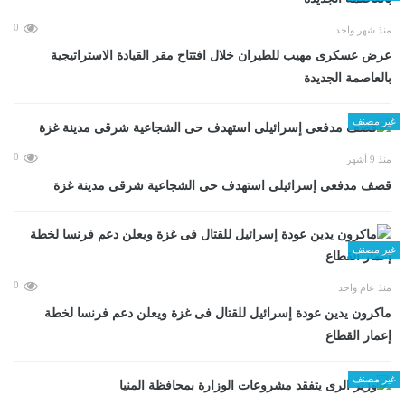
0
منذ شهر واحد
عرض عسكرى مهيب للطيران خلال افتتاح مقر القيادة الاستراتيجية
بالعاصمة الجديدة
غير مصنف
0
منذ 9 أشهر
قصف مدفعى إسرائيلى استهدف حى الشجاعية شرقى مدينة غزة
غير مصنف
0
منذ عام واحد
ماكرون يدين عودة إسرائيل للقتال فى غزة ويعلن دعم فرنسا لخطة
إعمار القطاع
غير مصنف