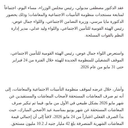
عقد الدكتور مصطفى مدبولي، رئيس مجلس الوزراء، مساء اليوم، اجتماعاً
لمتابعة مستجدات منظومة التأمينات الاجتماعية والمعاشات؛ وذلك بحضور
الدكتورة مايا مرسي، وزيرة التضامن الاجتماعي، واللواء جمال عوض،
رئيس الهيئة القومية للتأمين الاجتماعي، واللواء وليد عدلي، مدير إدارة
النظم بالقوات المسلحة.
واستعرض اللواء جمال عوض، رئيس الهيئة القومية للتأمين الاجتماعي،
الموقف التشغيلي للمنظومة الجديدة للهيئة خلال الفترة من 24 فبراير
حتى 31 مايو من عام 2026.
وأشار، خلال عرضه لموقف منظومة التأمينات الاجتماعية والمعاشات، إلى
أنه تم صرف المعاشات المستحقة لأصحاب المعاشات والمستفيدين عن
شهر مايو 2026 بشكل طبيعي في الأول من مايو، فيما تم تبكير صرف
المعاشات المستحقة عن شهر يونيو بمناسبة عيد الأضحي المبارك، حيث
بدأ الصرف الفعلي اعتباراً من 24 مايو 2026، لافتاً إلى أن إجمالي قيمة
المعاشات الشهرية المنصرفة بلغ 42 مليار جنيه لـ 10.2 مليون مستحق.