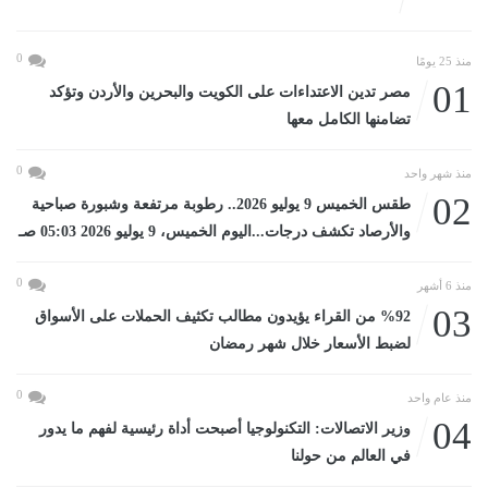
0
منذ 25 يومًا
01
مصر تدين الاعتداءات على الكويت والبحرين والأردن وتؤكد
تضامنها الكامل معها
0
منذ شهر واحد
02
طقس الخميس 9 يوليو 2026.. رطوبة مرتفعة وشبورة صباحية
والأرصاد تكشف درجات...اليوم الخميس، 9 يوليو 2026 05:03 صـ
0
منذ 6 أشهر
03
%92 من القراء يؤيدون مطالب تكثيف الحملات على الأسواق
لضبط الأسعار خلال شهر رمضان
0
منذ عام واحد
04
وزير الاتصالات: التكنولوجيا أصبحت أداة رئيسية لفهم ما يدور
في العالم من حولنا