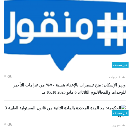
غير مصنف
0
منذ عام واحد
وزير الإسكان: منح تيسيرات بالإعفاء بنسبة ٧٠% من غرامات التأخير
للوحدات والمحالاليوم الثلاثاء، 6 مايو 2025 05:10 مـ
غير مصنف
0
منذ شهرين