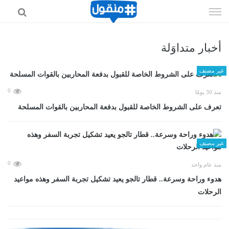
إذهب
الى
المحتوى
أخبار متداوَلة
غير مصنف
0
منذ 30 يومًا
تعرف على الشروط الخاصة للقبول بدفعة المحاربين بالقوات المسلحة
غير مصنف
0
منذ عام واحد
هدوء وراحة وسرعة.. قطار تالجو يعيد تشكيل تجربة السفر وهذه مواعيد
الرحلات