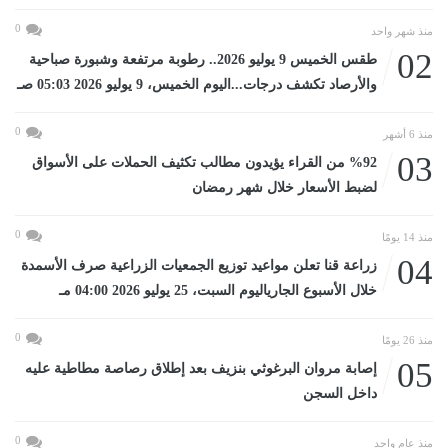
0
منذ شهر واحد
02
طقس الخميس 9 يوليو 2026.. رطوبة مرتفعة وشبورة صباحية
والأرصاد تكشف درجات...اليوم الخميس، 9 يوليو 2026 05:03 صـ
0
منذ 6 أشهر
03
%92 من القراء يؤيدون مطالب تكثيف الحملات على الأسواق
لضبط الأسعار خلال شهر رمضان
0
منذ 14 يومًا
04
زراعة قنا تعلن مواعيد توزيع الجمعيات الزراعية صرف الأسمدة
خلال الأسبوع الجارياليوم السبت، 25 يوليو 2026 04:00 مـ
0
منذ 26 يومًا
05
إصابة مروان البرغوثي بنزيف بعد إطلاق رصاصة مطاطية عليه
داخل السجن
0
منذ عام واحد