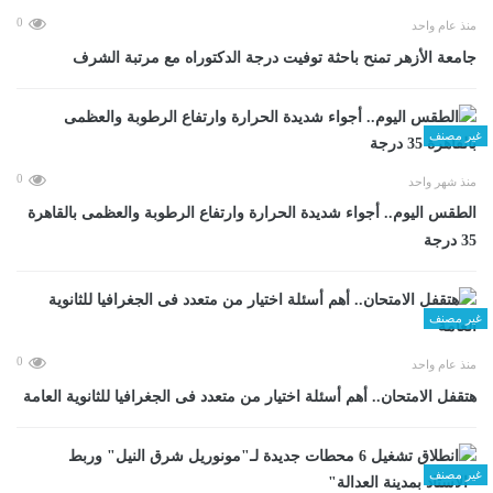
0
منذ عام واحد
جامعة الأزهر تمنح باحثة توفيت درجة الدكتوراه مع مرتبة الشرف
غير مصنف
0
منذ شهر واحد
الطقس اليوم.. أجواء شديدة الحرارة وارتفاع الرطوبة والعظمى بالقاهرة
35 درجة
غير مصنف
0
منذ عام واحد
هتقفل الامتحان.. أهم أسئلة اختيار من متعدد فى الجغرافيا للثانوية العامة
غير مصنف