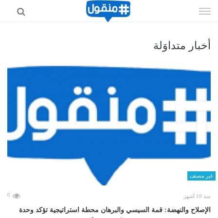
إذهب
الى
المحتوى
أخبار متداوَلة
غير مصنف
0
منذ 10 أشهر
الإصلاح والنهضة: قمة السيسي والبرهان محطة استراتيجية تؤكد وحدة