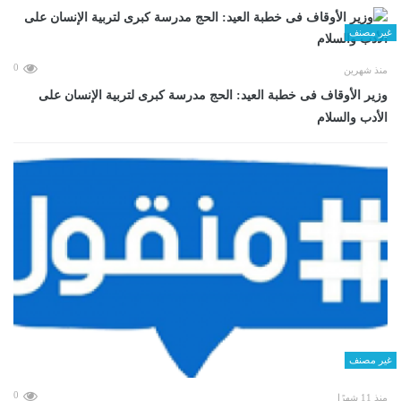
غير مصنف
0
منذ شهرين
وزير الأوقاف فى خطبة العيد: الحج مدرسة كبرى لتربية الإنسان على
الأدب والسلام
غير مصنف
0
منذ 11 شهرًا