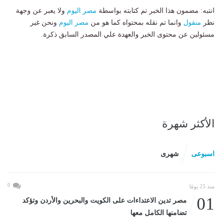
انتبه: مضمون هذا الخبر تم كتابته بواسطة
مصر اليوم
ولا يعبر عن وجهة
نظر
منقول
وانما تم نقله بمحتواه كما هو من
مصر اليوم
ونحن غير
مسئولين عن محتوى الخبر والعهدة علي المصدر السابق ذكرة.
الأكثر شهرة
اسبوعى
شهرى
0
منذ 25 يومًا
01
مصر تدين الاعتداءات على الكويت والبحرين والأردن وتؤكد
تضامنها الكامل معها