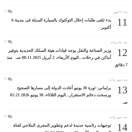
0
منذ 8 أشهر
11
بدء تلقى طلبات إحلال التوكتوك بالسيارة البديلة فى مدينة 6
أكتوبر
0
منذ عام واحد
12
وزير الصناعة والنقل يوجه قيادات هيئة السكك الحديدية بتوفير
أماكن في رحلات...اليوم الأربعاء، 2 أبريل 2025 08:11 صـ منذ
7 دقائق
0
منذ شهر واحد
13
برلماني: ثورة 30 يونيو أعادت الدولة إلى مسارها الصحيح
ورسخت دعائم الاستقرار...اليوم الثلاثاء، 30 يونيو 2026 01:21
صـ
0
منذ شهر واحد
14
توجيهات رئاسية جديدة لدعم وتطوير المجرى الملاحي لقناة