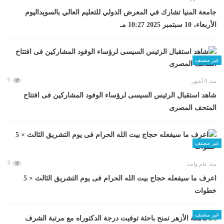
جامعة المنيا تشارك في المعرض الدولي للتعليم العالي بالسويداليوم
الأربعاء، 10 سبتمبر 2025 10:27 مـ
غير مصنف
0
منذ 9 أشهر
شاهد استقبال الرئيس السيسى لرؤساء الوفود المشاركين فى افتتاح
المتحف المصرى
غير مصنف
0
منذ عام واحد
اعرف ما سيفعله حجاج بيت الله الحرام فى يوم التشريق الثالث × 5
خطوات
غير مصنف