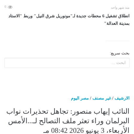
0
منذ شهر واحد
انطلاق تشغيل 6 محطات جديدة لـ"مونوريل شرق النيل" وربط "الاستاد
بمدينة العدالة"
بحث سريع:
الارشيف
/
غير مصنف
/
مصر اليوم
النائب إيهاب منصور: تجاهل تحذيرات نواب
البرلمان وراء تعثر ملف التصالح لـ...الأمس
الأربعاء، 3 يونيو 2026 08:42 مـ