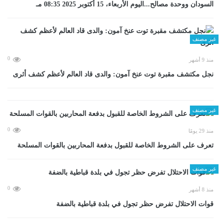
السودان ووحدة مصالح...اليوم الأربعاء، 15 أكتوبر 2025 08:35 مـ
غير مصنف
0
منذ 9 أشهر
نجل مكتشف مقبرة توت عنخ آمون: والدى قاد العالم لأعظم كشف أثرى
غير مصنف
0
منذ 29 يومًا
تعرف على الشروط الخاصة للقبول بدفعة المحاربين بالقوات المسلحة
غير مصنف
0
منذ 8 أشهر
قوات الاحتلال تفرض حظر تجول في بلدة قباطية بالضفة