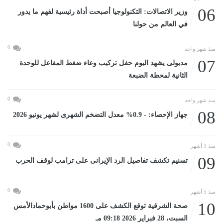
06
وزير الاتصالات: التكنولوجيا أصبحت أداة رئيسية لفهم ما يدور
في العالم من حولنا
0
منذ شهر واحد
07
مدبولى يشهد اليوم حفل تركيب وعاء ضغط المفاعل للوحدة
الثانية لمحطة الضبعة
0
منذ شهر واحد
08
جهاز الإحصاء: - 0.9% معدل التضخم الشهرى لشهر يونيو 2026
0
منذ 3 أشهر
09
تسنيم تكشف تفاصيل الرد الإيرانى على ترامب لوقف الحرب
0
منذ 5 أشهر
10
صحة الشرقية توقع الكشف على 1600 مواطن بأبوحمادالأمس
السبت، 28 فبراير 2026 09:18 مـ