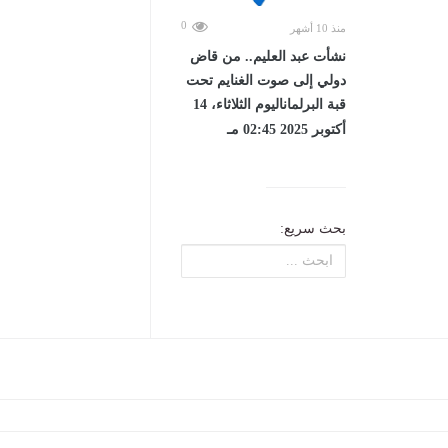
0
منذ 10 أشهر
نشأت عبد العليم.. من قاض
دولي إلى صوت الغنايم تحت
قبة البرلماناليوم الثلاثاء، 14
أكتوبر 2025 02:45 مـ
بحث سريع: