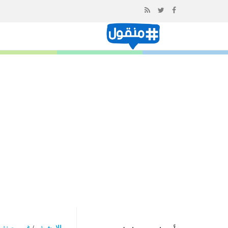
إذهب
الى
المحتوى