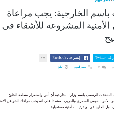
/
مصر اليوم
باسم الخارجية: يجب مراعاة
الأمنية المشروعة للأشقاء فى
يج
ى Twitter
إنشر فى Facebook
ن
0
مصر اليوم
تبليغ
ف المتحدث الرسمى باسم وزارة الخارجية أن أمن واستقرار منطقة الخليج
من الأمن القومى المصرى والعربى.. مشددا على انه يجب مراعاة الشواغل الأمن
دول الخليج في اي ترتيبات أمنية مستقبلية.