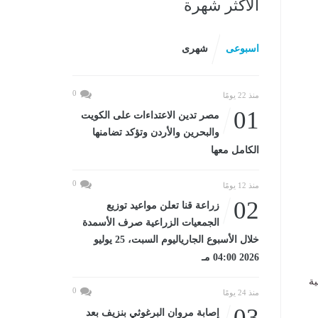
الأكثر شهرة
اسبوعى
شهرى
0
منذ 22 يومًا
01
مصر تدين الاعتداءات على الكويت
والبحرين والأردن وتؤكد تضامنها
الكامل معها
0
منذ 12 يومًا
02
زراعة قنا تعلن مواعيد توزيع
الجمعيات الزراعية صرف الأسمدة
خلال الأسبوع الجارياليوم السبت، 25 يوليو
2026 04:00 مـ
ية
0
منذ 24 يومًا
03
إصابة مروان البرغوثي بنزيف بعد