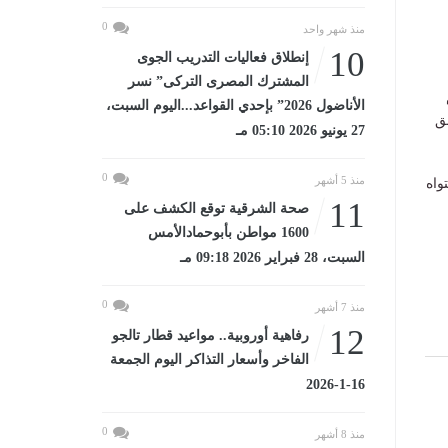
0
منذ شهر واحد
10
إنطلاق فعاليات التدريب الجوى
المشترك المصرى التركى” نسر
الأناضول 2026” بإحدي القواعد...اليوم السبت،
ق
27 يونيو 2026 05:10 مـ
0
منذ 5 أشهر
واه
11
صحة الشرقية توقع الكشف على
1600 مواطن بأبوحمادالأمس
السبت، 28 فبراير 2026 09:18 مـ
0
منذ 7 أشهر
12
رفاهية أوروبية.. مواعيد قطار تالجو
الفاخر وأسعار التذاكر اليوم الجمعة
16-1-2026
0
منذ 8 أشهر