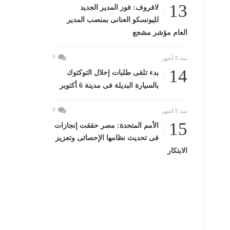
13
لافروف: فوز المدير الجديد
لليونسكو العنانى بمنصب المدير
العام مؤشر مشجع
0
منذ 8 أشهر
14
بدء تلقى طلبات إحلال التوكتوك
بالسيارة البديلة فى مدينة 6 أكتوبر
0
منذ 9 أشهر
15
الأمم المتحدة: مصر حققت إنجازات
فى تحديث نظامها الإحصائى وتعزيز
الابتكار