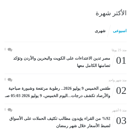
الأكثر شهرة
اسبوعى
شهرى
0
منذ 25 يومًا
01
مصر تدين الاعتداءات على الكويت والبحرين والأردن وتؤكد
تضامنها الكامل معها
0
منذ شهر واحد
02
طقس الخميس 9 يوليو 2026.. رطوبة مرتفعة وشبورة صباحية
والأرصاد تكشف درجات...اليوم الخميس، 9 يوليو 2026 05:03 صـ
0
منذ 6 أشهر
03
%92 من القراء يؤيدون مطالب تكثيف الحملات على الأسواق
لضبط الأسعار خلال شهر رمضان