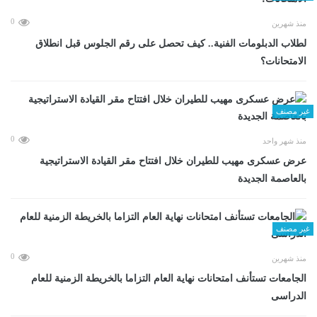
0
منذ شهرين
لطلاب الدبلومات الفنية.. كيف تحصل على رقم الجلوس قبل انطلاق
الامتحانات؟
غير مصنف
0
منذ شهر واحد
عرض عسكرى مهيب للطيران خلال افتتاح مقر القيادة الاستراتيجية
بالعاصمة الجديدة
غير مصنف
0
منذ شهرين
الجامعات تستأنف امتحانات نهاية العام التزاما بالخريطة الزمنية للعام
الدراسى