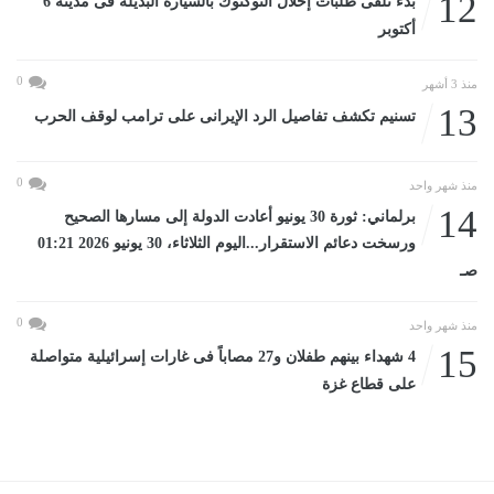
12
بدء تلقى طلبات إحلال التوكتوك بالسيارة البديلة فى مدينة 6
أكتوبر
0
منذ 3 أشهر
13
تسنيم تكشف تفاصيل الرد الإيرانى على ترامب لوقف الحرب
0
منذ شهر واحد
14
برلماني: ثورة 30 يونيو أعادت الدولة إلى مسارها الصحيح
ورسخت دعائم الاستقرار...اليوم الثلاثاء، 30 يونيو 2026 01:21
صـ
0
منذ شهر واحد
15
4 شهداء بينهم طفلان و27 مصاباً فى غارات إسرائيلية متواصلة
على قطاع غزة