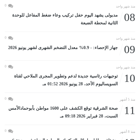
0
منذ شهر واحد
08
مدبولى يشهد اليوم حفل تركيب وعاء ضغط المفاعل للوحدة
الثانية لمحطة الضبعة
0
منذ شهر واحد
09
جهاز الإحصاء: - 0.9% معدل التضخم الشهرى لشهر يونيو 2026
0
منذ شهر واحد
10
توجيهات رئاسية جديدة لدعم وتطوير المجرى الملاحي لقناة
السويساليوم الأحد، 28 يونيو 2026 01:52 مـ
0
منذ 5 أشهر
11
صحة الشرقية توقع الكشف على 1600 مواطن بأبوحمادالأمس
السبت، 28 فبراير 2026 09:18 مـ
0
منذ 8 أشهر