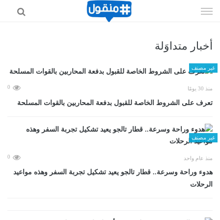
إذهب
الى
المحتوى
أخبار متداوَلة
غير مصنف
0
منذ 30 يومًا
تعرف على الشروط الخاصة للقبول بدفعة المحاربين بالقوات المسلحة
غير مصنف
0
منذ عام واحد
هدوء وراحة وسرعة.. قطار تالجو يعيد تشكيل تجربة السفر وهذه مواعيد
الرحلات