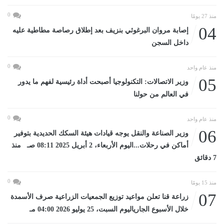
0
منذ 27 يومًا
04
إصابة مروان البرغوثي بنزيف بعد إطلاق رصاصة مطاطية عليه
داخل السجن
0
منذ عام واحد
05
وزير الاتصالات: التكنولوجيا أصبحت أداة رئيسية لفهم ما يدور
في العالم من حولنا
0
منذ عام واحد
06
وزير الصناعة والنقل يوجه قيادات هيئة السكك الحديدية بتوفير
أماكن في رحلات...اليوم الأربعاء، 2 أبريل 2025 08:11 صـ منذ
7 دقائق
0
منذ 15 يومًا
07
زراعة قنا تعلن مواعيد توزيع الجمعيات الزراعية صرف الأسمدة
خلال الأسبوع الجارياليوم السبت، 25 يوليو 2026 04:00 مـ