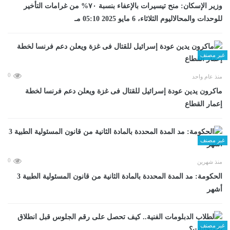
وزير الإسكان: منح تيسيرات بالإعفاء بنسبة ٧٠% من غرامات التأخير
للوحدات والمحالاليوم الثلاثاء، 6 مايو 2025 05:10 مـ
غير مصنف
0
منذ عام واحد
ماكرون يدين عودة إسرائيل للقتال فى غزة ويعلن دعم فرنسا لخطة
إعمار القطاع
غير مصنف
0
منذ شهرين
الحكومة: مد المدة المحددة بالمادة الثانية من قانون المسئولية الطبية 3
أشهر
غير مصنف