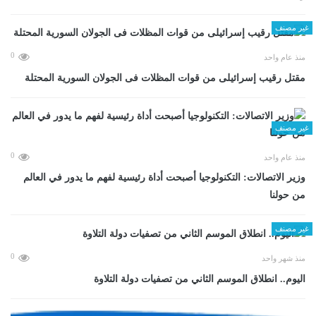
غير مصنف
0
منذ عام واحد
مقتل رقيب إسرائيلى من قوات المظلات فى الجولان السورية المحتلة
غير مصنف
0
منذ عام واحد
وزير الاتصالات: التكنولوجيا أصبحت أداة رئيسية لفهم ما يدور في العالم
من حولنا
غير مصنف
0
منذ شهر واحد
اليوم.. انطلاق الموسم الثاني من تصفيات دولة التلاوة