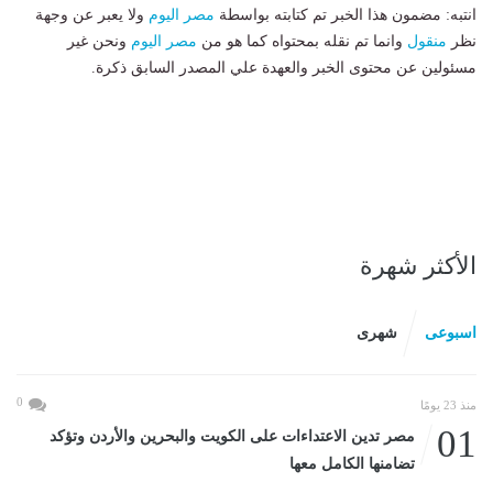
انتبه: مضمون هذا الخبر تم كتابته بواسطة
مصر اليوم
ولا يعبر عن وجهة
نظر
منقول
وانما تم نقله بمحتواه كما هو من
مصر اليوم
ونحن غير
مسئولين عن محتوى الخبر والعهدة علي المصدر السابق ذكرة.
الأكثر شهرة
اسبوعى
شهرى
0
منذ 23 يومًا
01
مصر تدين الاعتداءات على الكويت والبحرين والأردن وتؤكد
تضامنها الكامل معها