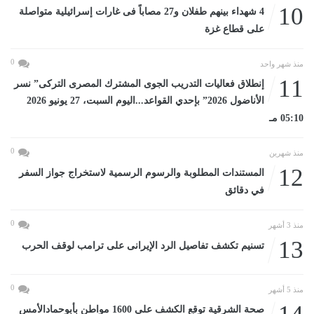
10
4 شهداء بينهم طفلان و27 مصاباً فى غارات إسرائيلية متواصلة
على قطاع غزة
0
منذ شهر واحد
11
إنطلاق فعاليات التدريب الجوى المشترك المصرى التركى” نسر
الأناضول 2026” بإحدي القواعد...اليوم السبت، 27 يونيو 2026
05:10 مـ
0
منذ شهرين
12
المستندات المطلوبة والرسوم الرسمية لاستخراج جواز السفر
في دقائق
0
منذ 3 أشهر
13
تسنيم تكشف تفاصيل الرد الإيرانى على ترامب لوقف الحرب
0
منذ 5 أشهر
صحة الشرقية توقع الكشف على 1600 مواطن بأبوحمادالأمس