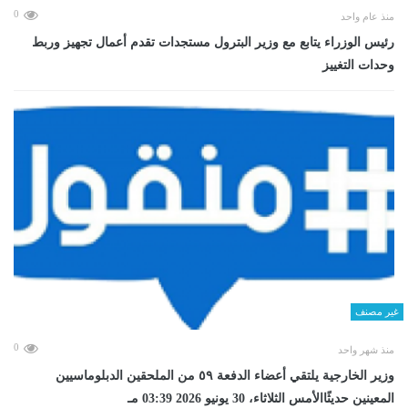
0
منذ عام واحد
رئيس الوزراء يتابع مع وزير البترول مستجدات تقدم أعمال تجهيز وربط
وحدات التغييز
غير مصنف
0
منذ شهر واحد
وزير الخارجية يلتقي أعضاء الدفعة ٥٩ من الملحقين الدبلوماسيين
المعينين حديثًاالأمس الثلاثاء، 30 يونيو 2026 03:39 مـ