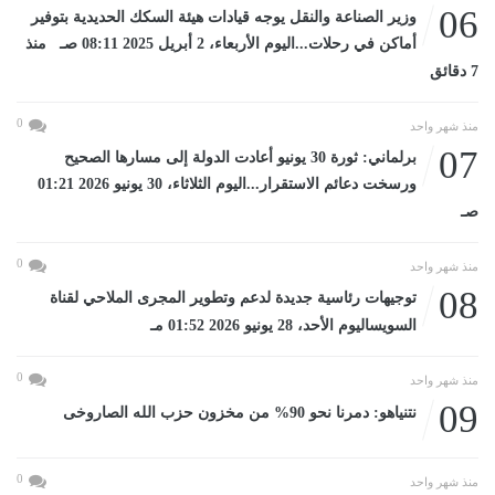
06
وزير الصناعة والنقل يوجه قيادات هيئة السكك الحديدية بتوفير
أماكن في رحلات...اليوم الأربعاء، 2 أبريل 2025 08:11 صـ منذ
7 دقائق
0
منذ شهر واحد
07
برلماني: ثورة 30 يونيو أعادت الدولة إلى مسارها الصحيح
ورسخت دعائم الاستقرار...اليوم الثلاثاء، 30 يونيو 2026 01:21
صـ
0
منذ شهر واحد
08
توجيهات رئاسية جديدة لدعم وتطوير المجرى الملاحي لقناة
السويساليوم الأحد، 28 يونيو 2026 01:52 مـ
0
منذ شهر واحد
09
نتنياهو: دمرنا نحو 90% من مخزون حزب الله الصاروخى
0
منذ شهر واحد