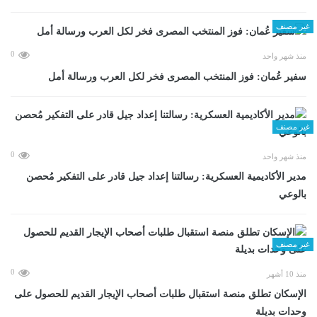
غير مصنف
0
منذ شهر واحد
سفير عُمان: فوز المنتخب المصرى فخر لكل العرب ورسالة أمل
غير مصنف
0
منذ شهر واحد
مدير الأكاديمية العسكرية: رسالتنا إعداد جيل قادر على التفكير مُحصن
بالوعي
غير مصنف
0
منذ 10 أشهر
الإسكان تطلق منصة استقبال طلبات أصحاب الإيجار القديم للحصول على
وحدات بديلة