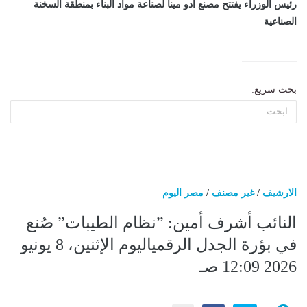
رئيس الوزراء يفتتح مصنع أدو مينا لصناعة مواد البناء بمنطقة السخنة
الصناعية
بحث سريع:
الارشيف
/
غير مصنف
/
مصر اليوم
النائب أشرف أمين: ”نظام الطيبات” صُنع
في بؤرة الجدل الرقمياليوم الإثنين، 8 يونيو
2026 12:09 صـ