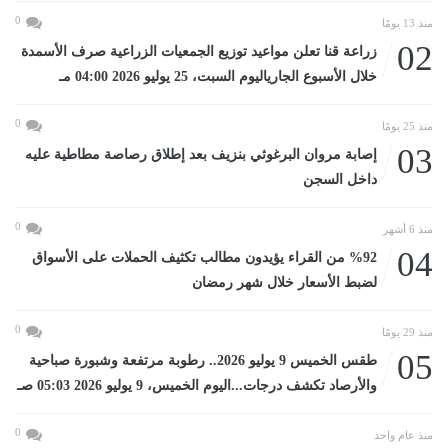
0
منذ 13 يومًا
02
زراعة قنا تعلن مواعيد توزيع الجمعيات الزراعية صرف الأسمدة
خلال الأسبوع الجارياليوم السبت، 25 يوليو 2026 04:00 مـ
0
منذ 25 يومًا
03
إصابة مروان البرغوثي بنزيف بعد إطلاق رصاصة مطاطية عليه
داخل السجن
0
منذ 6 أشهر
04
%92 من القراء يؤيدون مطالب تكثيف الحملات على الأسواق
لضبط الأسعار خلال شهر رمضان
0
منذ 29 يومًا
05
طقس الخميس 9 يوليو 2026.. رطوبة مرتفعة وشبورة صباحية
والأرصاد تكشف درجات...اليوم الخميس، 9 يوليو 2026 05:03 صـ
0
منذ عام واحد