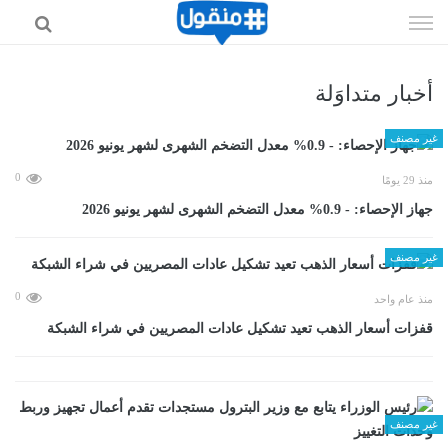
إذهب
الى
المحتوى
أخبار متداوَلة
غير مصنف
0
منذ 29 يومًا
جهاز الإحصاء: - 0.9% معدل التضخم الشهرى لشهر يونيو 2026
غير مصنف
0
منذ عام واحد
قفزات أسعار الذهب تعيد تشكيل عادات المصريين في شراء الشبكة
غير مصنف