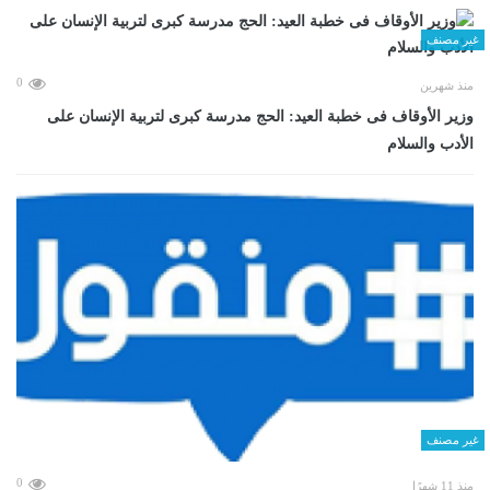
غير مصنف
0
منذ شهرين
وزير الأوقاف فى خطبة العيد: الحج مدرسة كبرى لتربية الإنسان على
الأدب والسلام
غير مصنف
0
منذ 11 شهرًا