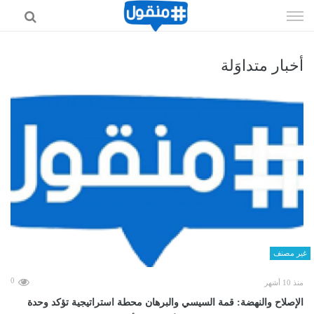
إذهب
الى
المحتوى
أخبار متداوَلة
غير مصنف
0
منذ 10 أشهر
الإصلاح والنهضة: قمة السيسي والبرهان محطة استراتيجية تؤكد وحدة