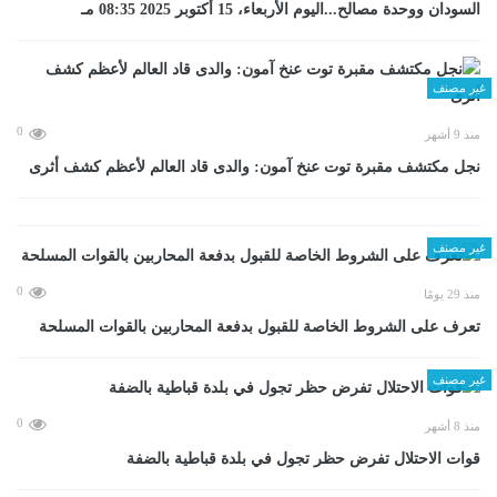
السودان ووحدة مصالح...اليوم الأربعاء، 15 أكتوبر 2025 08:35 مـ
غير مصنف
0
منذ 9 أشهر
نجل مكتشف مقبرة توت عنخ آمون: والدى قاد العالم لأعظم كشف أثرى
غير مصنف
0
منذ 29 يومًا
تعرف على الشروط الخاصة للقبول بدفعة المحاربين بالقوات المسلحة
غير مصنف
0
منذ 8 أشهر
قوات الاحتلال تفرض حظر تجول في بلدة قباطية بالضفة