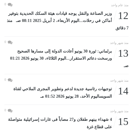
0
منذ عام واحد
12
وزير الصناعة والنقل يوجه قيادات هيئة السكك الحديدية بتوفير
أماكن في رحلات...اليوم الأربعاء، 2 أبريل 2025 08:11 صـ منذ
7 دقائق
0
منذ شهر واحد
13
برلماني: ثورة 30 يونيو أعادت الدولة إلى مسارها الصحيح
ورسخت دعائم الاستقرار...اليوم الثلاثاء، 30 يونيو 2026 01:21
صـ
0
منذ شهر واحد
14
توجيهات رئاسية جديدة لدعم وتطوير المجرى الملاحي لقناة
السويساليوم الأحد، 28 يونيو 2026 01:52 مـ
0
منذ شهر واحد
15
4 شهداء بينهم طفلان و27 مصاباً فى غارات إسرائيلية متواصلة
على قطاع غزة