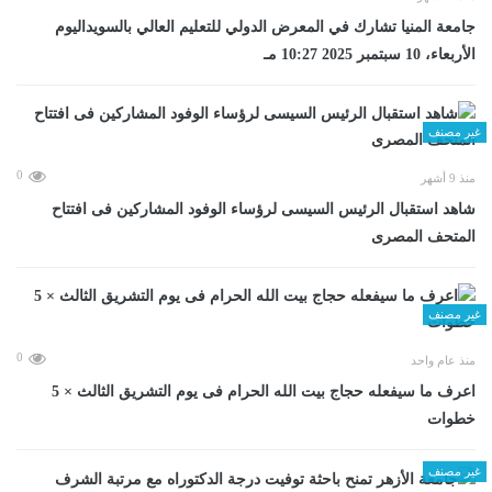
جامعة المنيا تشارك في المعرض الدولي للتعليم العالي بالسويداليوم
الأربعاء، 10 سبتمبر 2025 10:27 مـ
غير مصنف
0
منذ 9 أشهر
شاهد استقبال الرئيس السيسى لرؤساء الوفود المشاركين فى افتتاح
المتحف المصرى
غير مصنف
0
منذ عام واحد
اعرف ما سيفعله حجاج بيت الله الحرام فى يوم التشريق الثالث × 5
خطوات
غير مصنف