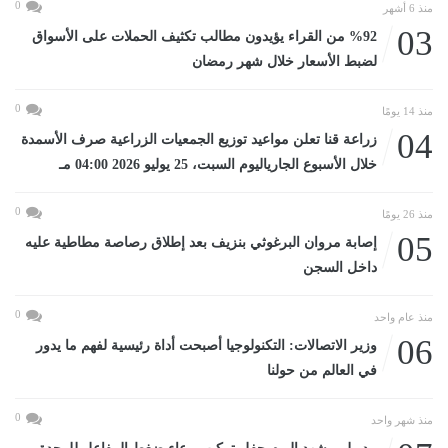
0
منذ 6 أشهر
03
%92 من القراء يؤيدون مطالب تكثيف الحملات على الأسواق
لضبط الأسعار خلال شهر رمضان
0
منذ 14 يومًا
04
زراعة قنا تعلن مواعيد توزيع الجمعيات الزراعية صرف الأسمدة
خلال الأسبوع الجارياليوم السبت، 25 يوليو 2026 04:00 مـ
0
منذ 26 يومًا
05
إصابة مروان البرغوثي بنزيف بعد إطلاق رصاصة مطاطية عليه
داخل السجن
0
منذ عام واحد
06
وزير الاتصالات: التكنولوجيا أصبحت أداة رئيسية لفهم ما يدور
في العالم من حولنا
0
منذ شهر واحد