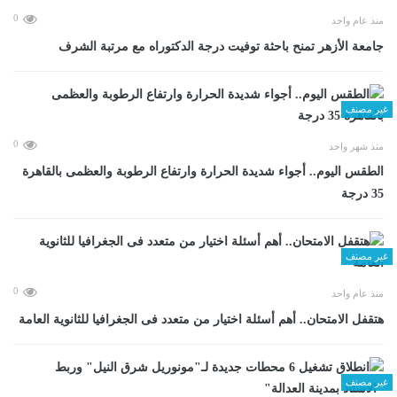
0
منذ عام واحد
جامعة الأزهر تمنح باحثة توفيت درجة الدكتوراه مع مرتبة الشرف
غير مصنف
0
منذ شهر واحد
الطقس اليوم.. أجواء شديدة الحرارة وارتفاع الرطوبة والعظمى بالقاهرة
35 درجة
غير مصنف
0
منذ عام واحد
هتقفل الامتحان.. أهم أسئلة اختيار من متعدد فى الجغرافيا للثانوية العامة
غير مصنف