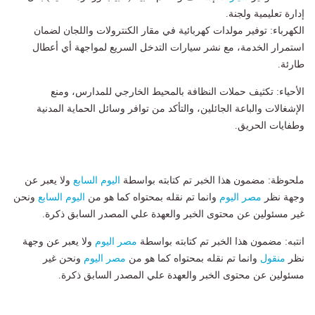
إدارة تعليمية ولجنة.
​الكهرباء: توفير مولدات كهربائية في مقار الكنترولات واللجان لضمان
استمرار الخدمة، مع نشر سيارات التدخل السريع لمواجهة أي أعطال
طارئة.
​الأحياء: تكثيف حملات النظافة بالمحيط الخارجي للمدارس، ومنع
الإشغالات والباعة الجائلين، والتأكد من توافر وسائل الحماية المدنية
وطفايات الحريق.
ملحوظة: مضمون هذا الخبر تم كتابته بواسطة
اليوم السابع
ولا يعبر عن
وجهة نظر
مصر اليوم
وانما تم نقله بمحتواه كما هو من
اليوم السابع
ونحن
غير مسئولين عن محتوى الخبر والعهدة علي المصدر السابق ذكرة.
انتبه: مضمون هذا الخبر تم كتابته بواسطة
مصر اليوم
ولا يعبر عن وجهة
نظر
منقول
وانما تم نقله بمحتواه كما هو من
مصر اليوم
ونحن غير
مسئولين عن محتوى الخبر والعهدة علي المصدر السابق ذكرة.