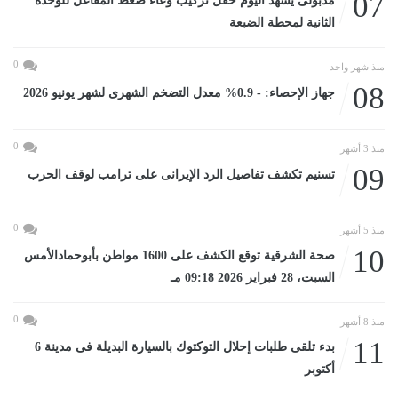
07
مدبولى يشهد اليوم حفل تركيب وعاء ضغط المفاعل للوحدة
الثانية لمحطة الضبعة
0
منذ شهر واحد
08
جهاز الإحصاء: - 0.9% معدل التضخم الشهرى لشهر يونيو 2026
0
منذ 3 أشهر
09
تسنيم تكشف تفاصيل الرد الإيرانى على ترامب لوقف الحرب
0
منذ 5 أشهر
10
صحة الشرقية توقع الكشف على 1600 مواطن بأبوحمادالأمس
السبت، 28 فبراير 2026 09:18 مـ
0
منذ 8 أشهر
11
بدء تلقى طلبات إحلال التوكتوك بالسيارة البديلة فى مدينة 6
أكتوبر