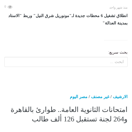
0
منذ شهر واحد
انطلاق تشغيل 6 محطات جديدة لـ"مونوريل شرق النيل" وربط "الاستاد
بمدينة العدالة"
بحث سريع:
الارشيف
/
غير مصنف
/
مصر اليوم
امتحانات الثانوية العامة.. طوارئ بالقاهرة
و264 لجنة تستقبل 126 ألف طالب