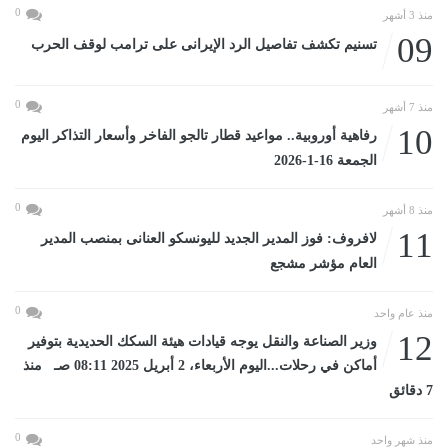
0
منذ 3 أشهر
09
تسنيم تكشف تفاصيل الرد الإيرانى على ترامب لوقف الحرب
0
منذ 7 أشهر
10
رفاهية أوروبية.. مواعيد قطار تالجو الفاخر وأسعار التذاكر اليوم
الجمعة 16-1-2026
0
منذ 8 أشهر
11
لافروف: فوز المدير الجديد لليونسكو العنانى بمنصب المدير
العام مؤشر مشجع
0
منذ عام واحد
12
وزير الصناعة والنقل يوجه قيادات هيئة السكك الحديدية بتوفير
أماكن في رحلات...اليوم الأربعاء، 2 أبريل 2025 08:11 صـ منذ
7 دقائق
0
منذ شهر واحد