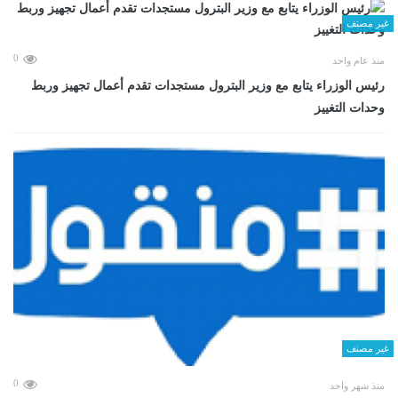
غير مصنف
0
منذ عام واحد
رئيس الوزراء يتابع مع وزير البترول مستجدات تقدم أعمال تجهيز وربط
وحدات التغييز
غير مصنف
0
منذ شهر واحد