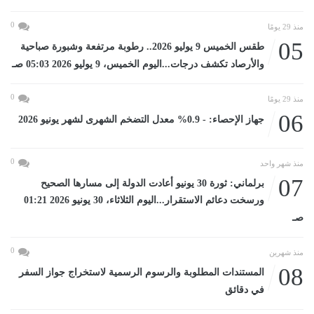
0
منذ 29 يومًا
05
طقس الخميس 9 يوليو 2026.. رطوبة مرتفعة وشبورة صباحية
والأرصاد تكشف درجات...اليوم الخميس، 9 يوليو 2026 05:03 صـ
0
منذ 29 يومًا
06
جهاز الإحصاء: - 0.9% معدل التضخم الشهرى لشهر يونيو 2026
0
منذ شهر واحد
07
برلماني: ثورة 30 يونيو أعادت الدولة إلى مسارها الصحيح
ورسخت دعائم الاستقرار...اليوم الثلاثاء، 30 يونيو 2026 01:21
صـ
0
منذ شهرين
08
المستندات المطلوبة والرسوم الرسمية لاستخراج جواز السفر
في دقائق