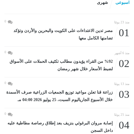
اسبوعى
شهرى
0
منذ 23 يومًا
01
مصر تدين الاعتداءات على الكويت والبحرين والأردن وتؤكد
تضامنها الكامل معها
0
منذ 6 أشهر
02
%92 من القراء يؤيدون مطالب تكثيف الحملات على الأسواق
لضبط الأسعار خلال شهر رمضان
0
منذ 13 يومًا
03
زراعة قنا تعلن مواعيد توزيع الجمعيات الزراعية صرف الأسمدة
خلال الأسبوع الجارياليوم السبت، 25 يوليو 2026 04:00 مـ
0
منذ 25 يومًا
04
إصابة مروان البرغوثي بنزيف بعد إطلاق رصاصة مطاطية عليه
داخل السجن