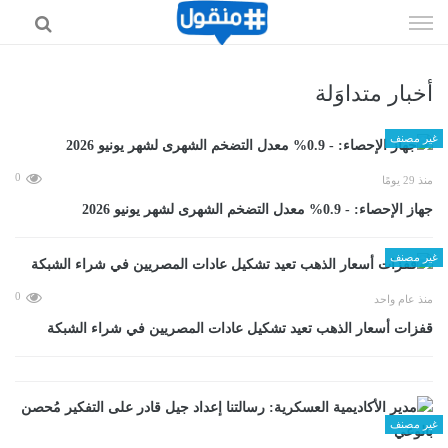
إذهب
الى
المحتوى
أخبار متداوَلة
غير مصنف
0
منذ 29 يومًا
جهاز الإحصاء: - 0.9% معدل التضخم الشهرى لشهر يونيو 2026
غير مصنف
0
منذ عام واحد
قفزات أسعار الذهب تعيد تشكيل عادات المصريين في شراء الشبكة
غير مصنف