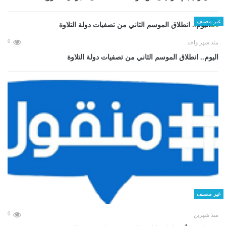
غير مصنف
0
منذ شهر واحد
اليوم.. انطلاق الموسم الثاني من تصفيات دولة التلاوة
غير مصنف
0
منذ شهرين