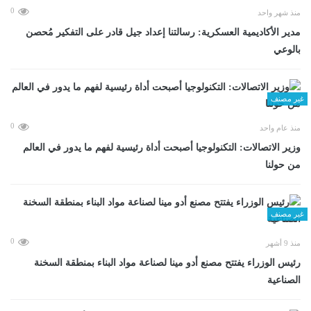
0
منذ شهر واحد
مدير الأكاديمية العسكرية: رسالتنا إعداد جيل قادر على التفكير مُحصن
بالوعي
غير مصنف
0
منذ عام واحد
وزير الاتصالات: التكنولوجيا أصبحت أداة رئيسية لفهم ما يدور في العالم
من حولنا
غير مصنف
0
منذ 9 أشهر
رئيس الوزراء يفتتح مصنع أدو مينا لصناعة مواد البناء بمنطقة السخنة
الصناعية