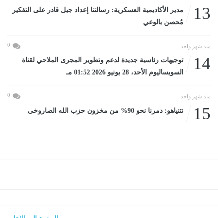
13
مدير الأكاديمية العسكرية: رسالتنا إعداد جيل قادر على التفكير
مُحصن بالوعي
0
منذ شهر واحد
14
توجيهات رئاسية جديدة لدعم وتطوير المجرى الملاحي لقناة
السويساليوم الأحد، 28 يونيو 2026 01:52 مـ
0
منذ شهر واحد
15
نتنياهو: دمرنا نحو 90% من مخزون حزب الله الصاروخى