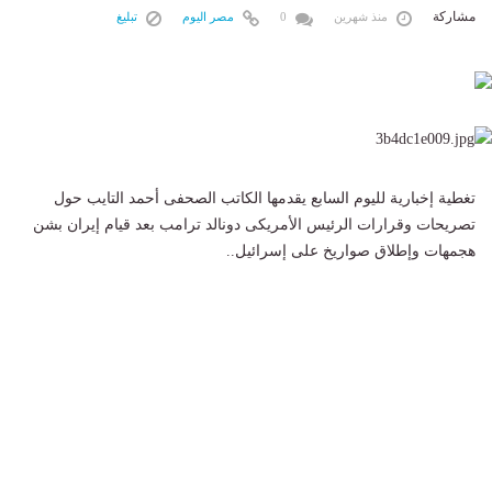
مشاركة
منذ شهرين
0
مصر اليوم
تبليغ
تغطية إخبارية لليوم السابع يقدمها الكاتب الصحفى أحمد التايب حول
تصريحات وقرارات الرئيس الأمريكى دونالد ترامب بعد قيام إيران بشن
هجمهات وإطلاق صواريخ على إسرائيل..