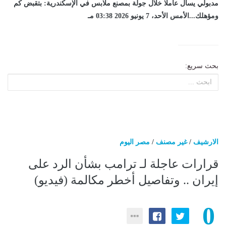
مدبولي يسأل عاملا خلال جولة بمصنع ملابس في الإسكندرية: بتقبض كم
ومؤهلك...الأمس الأحد، 7 يونيو 2026 03:38 مـ
بحث سريع:
الارشيف
/
غير مصنف
/
مصر اليوم
قرارات عاجلة لـ ترامب بشأن الرد على
إيران .. وتفاصيل أخطر مكالمة (فيديو)
0