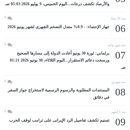
والأرصاد تكشف درجات...اليوم الخميس، 9 يوليو 2026 05:03 صـ
0
منذ 30 يومًا
06
جهاز الإحصاء: - 0.9% معدل التضخم الشهرى لشهر يونيو 2026
0
منذ شهر واحد
07
برلماني: ثورة 30 يونيو أعادت الدولة إلى مسارها الصحيح
ورسخت دعائم الاستقرار...اليوم الثلاثاء، 30 يونيو 2026 01:21
صـ
0
منذ شهرين
08
المستندات المطلوبة والرسوم الرسمية لاستخراج جواز السفر
في دقائق
0
منذ 3 أشهر
09
تسنيم تكشف تفاصيل الرد الإيرانى على ترامب لوقف الحرب