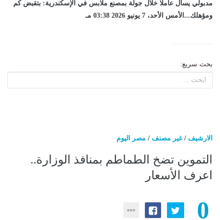
مدبولي يسأل عاملا خلال جولة بمصنع ملابس في الإسكندرية: بتقبض كم
ومؤهلك...الأمس الأحد، 7 يونيو 2026 03:38 مـ
بحث سريع:
الارشيف
/
غير مصنف
/
مصر اليوم
التموين تضخ الطماطم بمنافذ الوزارة..
اعرف الأسعار
0