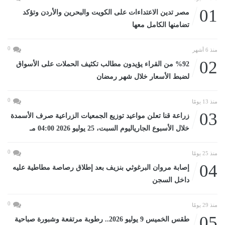
01
مصر تدين الاعتداءات على الكويت والبحرين والأردن وتؤكد
تضامنها الكامل معها
0
منذ 6 أشهر
02
%92 من القراء يؤيدون مطالب تكثيف الحملات على الأسواق
لضبط الأسعار خلال شهر رمضان
0
منذ 13 يومًا
03
زراعة قنا تعلن مواعيد توزيع الجمعيات الزراعية صرف الأسمدة
خلال الأسبوع الجارياليوم السبت، 25 يوليو 2026 04:00 مـ
0
منذ 25 يومًا
04
إصابة مروان البرغوثي بنزيف بعد إطلاق رصاصة مطاطية عليه
داخل السجن
0
منذ 29 يومًا
05
طقس الخميس 9 يوليو 2026.. رطوبة مرتفعة وشبورة صباحية