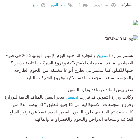
مشاركة
منذ شهرين
0
مصر اليوم
تبليغ
تستمر وزارة
التموين
والتجارة الداخلية اليوم الإثنين 8 يونيو 2026 في طرح
الطماطم بمنافذ المجمعات الاستهلاكية وفروع الشركات التابعة بسعر 15
جنيها للكيلو، كما تستمر في تطرح أنواعا مختلفة من اللحوم الطازجة
والمجمدة بمنافذ المجمعات الاستهلاكية وفروع الشركات التابعة.
سعر بيض المائدة بمنافذ وزارة التموين
وكانت وزارة التموين قد قررت
تخفيض
سعر البيض بالمنافذ التابعة للوزارة
وفروع المجمعات الاستهلاكية الى 85 جنيها للطبق " 30 بيضة" بدلا من
110، حيث تم البدء في طرح البيض بالسعر الجديد فضلا عن توفير السلع
الغذائية ومنتجات الدواجن واللحوم والخضراوات والفاكهة.