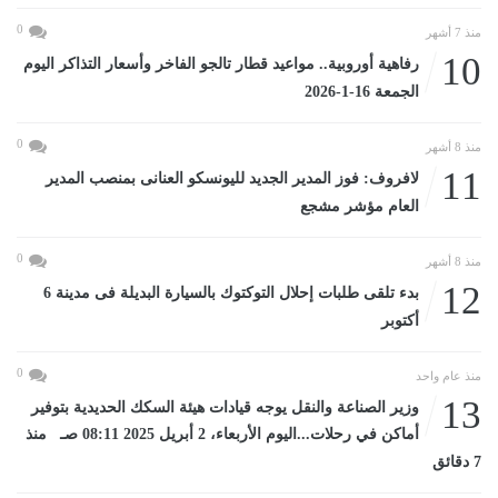
0
منذ 7 أشهر
10
رفاهية أوروبية.. مواعيد قطار تالجو الفاخر وأسعار التذاكر اليوم
الجمعة 16-1-2026
0
منذ 8 أشهر
11
لافروف: فوز المدير الجديد لليونسكو العنانى بمنصب المدير
العام مؤشر مشجع
0
منذ 8 أشهر
12
بدء تلقى طلبات إحلال التوكتوك بالسيارة البديلة فى مدينة 6
أكتوبر
0
منذ عام واحد
13
وزير الصناعة والنقل يوجه قيادات هيئة السكك الحديدية بتوفير
أماكن في رحلات...اليوم الأربعاء، 2 أبريل 2025 08:11 صـ منذ
7 دقائق