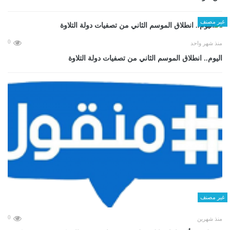
غير مصنف
0
منذ شهر واحد
اليوم.. انطلاق الموسم الثاني من تصفيات دولة التلاوة
غير مصنف
0
منذ شهرين