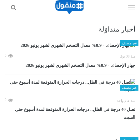
إذهب
الى
المحتوى
أخبار متداوَلة
غير مصنف
0
منذ 30 يومًا
جهاز الإحصاء: - 0.9% معدل التضخم الشهرى لشهر يونيو 2026
غير مصنف
0
منذ عام واحد
تصل 40 درجة فى الظل.. درجات الحرارة المتوقعة لمدة أسبوع حتى
السبت
غير مصنف