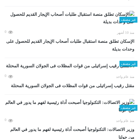
غير مصنف
0
منذ 10 أشهر
الإسكان تطلق منصة استقبال طلبات أصحاب الإيجار القديم للحصول على
وحدات بديلة
غير مصنف
0
منذ عام واحد
مقتل رقيب إسرائيلى من قوات المظلات فى الجولان السورية المحتلة
غير مصنف
0
منذ عام واحد
وزير الاتصالات: التكنولوجيا أصبحت أداة رئيسية لفهم ما يدور في العالم
من حولنا