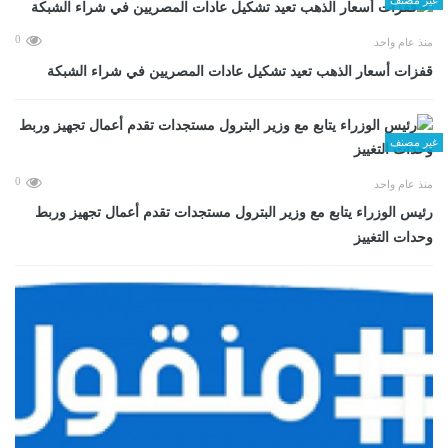
0
منذ عام واحد
قفزات أسعار الذهب تعيد تشكيل عادات المصريين في شراء الشبكة
غير مصنف
0
منذ عام واحد
رئيس الوزراء يتابع مع وزير البترول مستجدات تقدم أعمال تجهيز وربط
وحدات التغييز