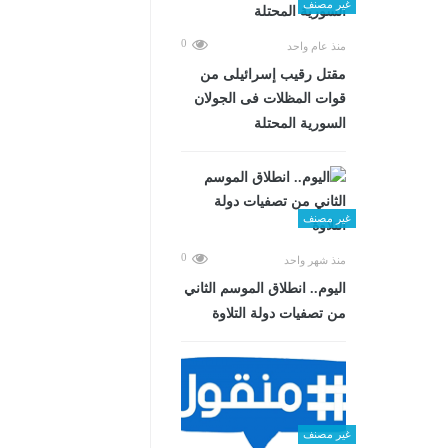
غير مصنف
0
منذ عام واحد
مقتل رقيب إسرائيلى من
قوات المظلات فى الجولان
السورية المحتلة
غير مصنف
0
منذ شهر واحد
اليوم.. انطلاق الموسم الثاني
من تصفيات دولة التلاوة
غير مصنف