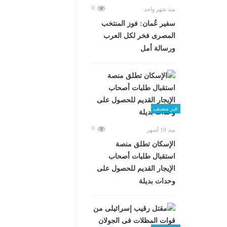
0
منذ شهر واحد
سفير عُمان: فوز المنتخب
المصرى فخر لكل العرب
ورسالة أمل
غير مصنف
0
منذ 10 أشهر
الإسكان تطلق منصة
استقبال طلبات أصحاب
الإيجار القديم للحصول على
وحدات بديلة