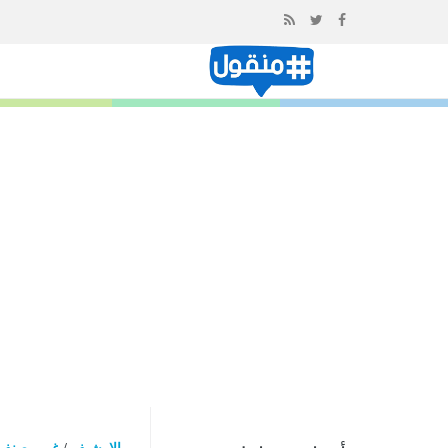
إذهب
الى
المحتوى