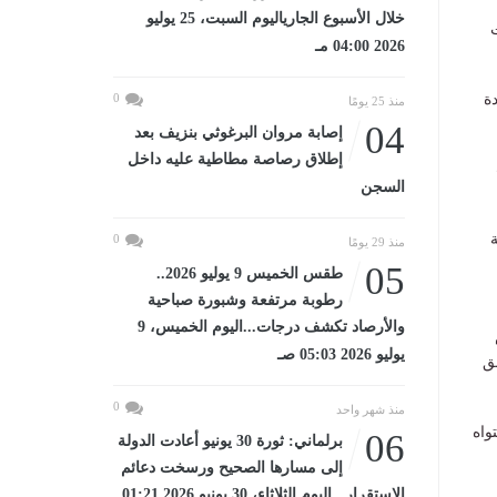
خلال الأسبوع الجارياليوم السبت، 25 يوليو
2026 04:00 مـ
ة
0
منذ 25 يومًا
04
إصابة مروان البرغوثي بنزيف بعد
إطلاق رصاصة مطاطية عليه داخل
السجن
0
منذ 29 يومًا
05
طقس الخميس 9 يوليو 2026..
رطوبة مرتفعة وشبورة صباحية
والأرصاد تكشف درجات...اليوم الخميس، 9
يوليو 2026 05:03 صـ
ق
0
منذ شهر واحد
واه
06
برلماني: ثورة 30 يونيو أعادت الدولة
إلى مسارها الصحيح ورسخت دعائم
الاستقرار...اليوم الثلاثاء، 30 يونيو 2026 01:21