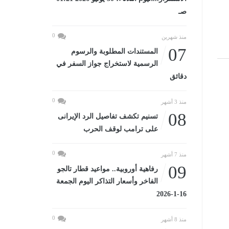
صـ
0
منذ شهرين
07
المستندات المطلوبة والرسوم
الرسمية لاستخراج جواز السفر في
دقائق
0
منذ 3 أشهر
08
تسنيم تكشف تفاصيل الرد الإيرانى
على ترامب لوقف الحرب
0
منذ 7 أشهر
09
رفاهية أوروبية.. مواعيد قطار تالجو
الفاخر وأسعار التذاكر اليوم الجمعة
16-1-2026
0
منذ 8 أشهر