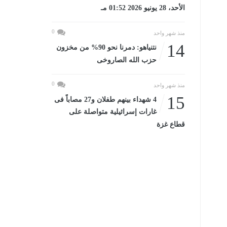
الأحد، 28 يونيو 2026 01:52 مـ
0
منذ شهر واحد
14
نتنياهو: دمرنا نحو 90% من مخزون
حزب الله الصاروخى
0
منذ شهر واحد
15
4 شهداء بينهم طفلان و27 مصاباً فى
غارات إسرائيلية متواصلة على
قطاع غزة