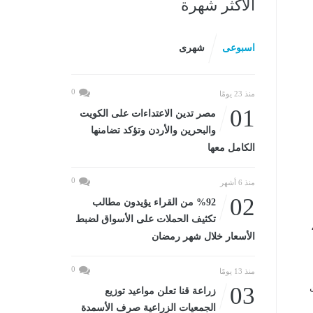
الأكثر شهرة
اسبوعى
شهرى
0
منذ 23 يومًا
01
مصر تدين الاعتداءات على الكويت
والبحرين والأردن وتؤكد تضامنها
الكامل معها
0
منذ 6 أشهر
02
%92 من القراء يؤيدون مطالب
تكثيف الحملات على الأسواق لضبط
الأسعار خلال شهر رمضان
0
منذ 13 يومًا
03
زراعة قنا تعلن مواعيد توزيع
الجمعيات الزراعية صرف الأسمدة