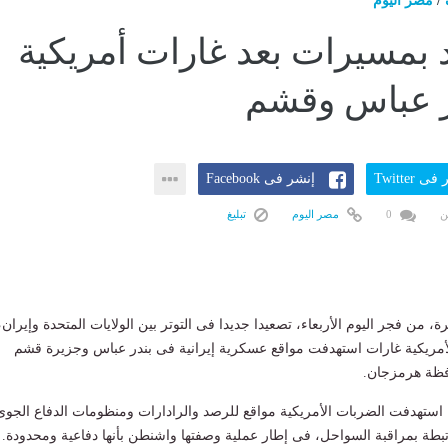
/
مصر اليوم
د بمسيرات بعد غارات أمريكية
ر عباس وقشم
ى Twitter
إنشر فى Facebook
ن
0
مصر اليوم
تبليغ
 من فجر اليوم الأربعاء، تصعيدا جديدا فى التوتر بين الولايات المتحدة وإيران،
لأمريكية غارات استهدفت مواقع عسكرية إيرانية فى بندر عباس وجزيرة قشم
ظة هرمزجان.
 استهدفت الضربات الأمريكية مواقع للرصد والرادارات ومنظومات الدفاع الجوى
ة بمراقبة السواحل، فى إطار عملية وصفتها واشنطن بأنها دفاعية ومحدودة.