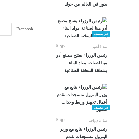
يدور في العالم من حولنا
Facebook
غير مصنف
0
منذ 9 أشهر
رئيس الوزراء يفتتح مصنع أدو
مينا لصناعة مواد البناء
بمنطقة السخنة الصناعية
غير مصنف
0
منذ عام واحد
رئيس الوزراء يتابع مع وزير
البترول مستجدات تقدم