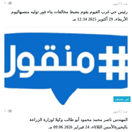
0
منذ 9 أشهر
رئيس حي غرب الفيوم يقوم بضبط مخالفات بناء فور توليه منصبهاليوم
الأربعاء، 29 أكتوبر 2025 12:34 مـ
غير مصنف
0
منذ 5 أشهر
المهندس ناصر محمد محمود أبو طالب وكيلا لوزارة الزراعة
بالبحيرةالأمس الثلاثاء، 24 فبراير 2026 09:06 مـ