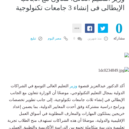
الإيطالى فى إنشاء 3 جامعات تكنولوجية
0
مشاركة
منذ شهرين
0
مصر اليوم
تبليغ
أكد الدكتور عبدالعزيز قنصوة
وزير
التعليم العالى التوسع في الشراكات
الدولية بمجال التعليم التكنولوجي، موضحًا أن الوزارة تتعاون مع الجانب
الإيطالي في إنشاء ثلاث جامعات تكنولوجية، إلى جانب تطوير تخصصات
وبرامج دراسية مشتركة وفق أحدث المعايير الدولية، بما يضمن إعداد
خريجين يمتلكون المهارات والمعارف المطلوبة في أسواق العمل
الإقليمية والدولية، موضحًا أن هذه الشراكات تستهدف منح الطلاب تجربة
تعليمية وتدريبية متكاملة تجمع بين الدراسة الأكاديمية والتطبيق العملي،