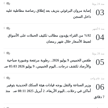
0
منذ 24 يومًا
03
إصابة مروان البرغوثي بنزيف بعد إطلاق رصاصة مطاطية عليه
داخل السجن
0
منذ 6 أشهر
04
%92 من القراء يؤيدون مطالب تكثيف الحملات على الأسواق
لضبط الأسعار خلال شهر رمضان
0
منذ 28 يومًا
05
طقس الخميس 9 يوليو 2026.. رطوبة مرتفعة وشبورة صباحية
والأرصاد تكشف درجات...اليوم الخميس، 9 يوليو 2026 05:03 صـ
0
منذ عام واحد
06
وزير الصناعة والنقل يوجه قيادات هيئة السكك الحديدية بتوفير
أماكن في رحلات...اليوم الأربعاء، 2 أبريل 2025 08:11 صـ منذ
7 دقائق