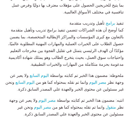
بما يتيح للخريجين الحصول على مؤهلات معترف بها دوليًا وفرص عمل
تنافسية في مختلف الأسواق العالمية.
تنفيذ
برامج
تأهيل وتدريب متقدمة
كما أوضح أن هذه الشراكات تتضمن تنفيذ برامج تدريب وتأهيل متقدمة
بالتعاون مع كبرى المؤسسات والمراكز الإيطالية المتخصصة، بما يضمن
حصول الطلاب على الخبرات العملية والمهارات المهنية المطلوبة عالميًا،
مؤكدًا أن الهدف الرئيسي يتمثل في تقليل الفجوة بين مخرجات التعليم
واحتياجات سوق العمل، بحيث يتخرج الطالب وهو يمتلك شهادة أكاديمية
مدعومة بحزمة متكاملة من المهارات والخبرات التطبيقية.
ملحوظة: مضمون هذا الخبر تم كتابته بواسطة
اليوم السابع
ولا يعبر عن
وجهة نظر
مصر اليوم
وانما تم نقله بمحتواه كما هو من
اليوم السابع
ونحن
غير مسئولين عن محتوى الخبر والعهدة علي المصدر السابق ذكرة.
انتبه: مضمون هذا الخبر تم كتابته بواسطة
مصر اليوم
ولا يعبر عن وجهة
نظر
منقول
وانما تم نقله بمحتواه كما هو من
مصر اليوم
ونحن غير
مسئولين عن محتوى الخبر والعهدة علي المصدر السابق ذكرة.