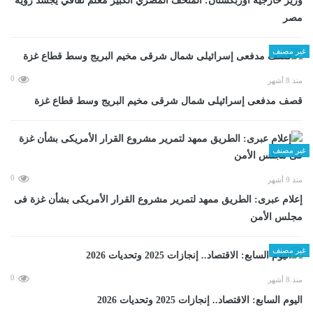
وزير خارجية أوزبكستان: المتحف المصري الكبير معلم ثقافي يجسد رؤية
مصر
غير مصنف
0
منذ 8 أشهر
قصف مدفعى إسرائيلى شمال شرقى مخيم البريج وسط قطاع غزة
غير مصنف
0
منذ 9 أشهر
إعلام عبرى: الطريق ممهد لتمرير مشروع القرار الأمريكى بشأن غزة فى
مجلس الأمن
غير مصنف
0
منذ 8 أشهر
اليوم السابع: الاقتصاد.. إنجازات 2025 وتحديات 2026