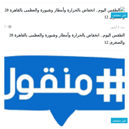
غير مصنف
0
منذ 8 أشهر
الطقس اليوم.. انخفاض بالحرارة وأمطار وشبورة والعظمى بالقاهرة 20
والصغرى 12
غير مصنف