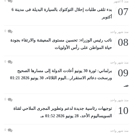
0
منذ 8 أشهر
07
بدء تلقى طلبات إحلال التوكتوك بالسيارة البديلة فى مدينة 6
أكتوبر
0
منذ شهر واحد
08
نائب رئيس الوزراء: تحسين مستوى المعيشة والارتقاء بجودة
حياة المواطن على رأس الأولويات
0
منذ شهر واحد
09
برلماني: ثورة 30 يونيو أعادت الدولة إلى مسارها الصحيح
ورسخت دعائم الاستقرار...اليوم الثلاثاء، 30 يونيو 2026 01:21
صـ
0
منذ شهر واحد
10
توجيهات رئاسية جديدة لدعم وتطوير المجرى الملاحي لقناة
السويساليوم الأحد، 28 يونيو 2026 01:52 مـ
0
منذ شهر واحد