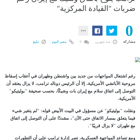
ضربات "القيادة المركزية"
0
مشاركة
منذ شهرين
0
مصر اليوم
تبليغ
رغم اشتعال المواجهات من جديد بين واشنطن وطهران في أعقاب إسقاط
مروحية الأباتشي الأمريكية، إلا أن الرئيس دونالد ترامب، لا يزال يعتقد أن
التوصل إلى اتفاق سلام مع إيران بات وشيكًا، بحسب صحيفة "بوليتيكو"
الأمريكية.
ونقلت "بوليتيكو" عن مسؤول في البيت الأبيض قوله: "لم يتغير شيء
فيما يتعلق بمسار الاتفاق حتى الآن"، مشددًا على أن التوصل إلى اتفاق
مع طهران "لا يزال قريبًا".
ومع تصاعد المواجهة العسكرية، تصر إدارة ترامب على أن التطورات