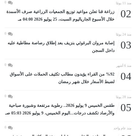
0
منذ 11 يومًا
02
زراعة قنا تعلن مواعيد توزيع الجمعيات الزراعية صرف الأسمدة
خلال الأسبوع الجارياليوم السبت، 25 يوليو 2026 04:00 مـ
0
منذ 24 يومًا
03
إصابة مروان البرغوثي بنزيف بعد إطلاق رصاصة مطاطية عليه
داخل السجن
0
منذ 6 أشهر
04
%92 من القراء يؤيدون مطالب تكثيف الحملات على الأسواق
لضبط الأسعار خلال شهر رمضان
0
منذ 28 يومًا
05
طقس الخميس 9 يوليو 2026.. رطوبة مرتفعة وشبورة صباحية
والأرصاد تكشف درجات...اليوم الخميس، 9 يوليو 2026 05:03 صـ
0
منذ عام واحد