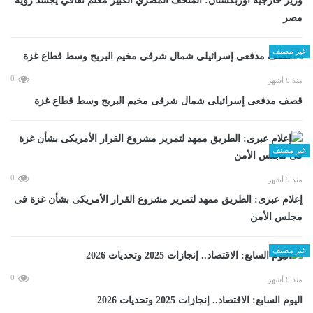
وزير خارجية أوزبكستان: المتحف المصري الكبير معلم ثقافي يجسد رؤية
مصر
غير مصنف
0
منذ 8 أشهر
قصف مدفعى إسرائيلى شمال شرقى مخيم البريج وسط قطاع غزة
غير مصنف
0
منذ 9 أشهر
إعلام عبرى: الطريق ممهد لتمرير مشروع القرار الأمريكى بشأن غزة فى
مجلس الأمن
غير مصنف
0
منذ 8 أشهر
اليوم السابع: الاقتصاد.. إنجازات 2025 وتحديات 2026