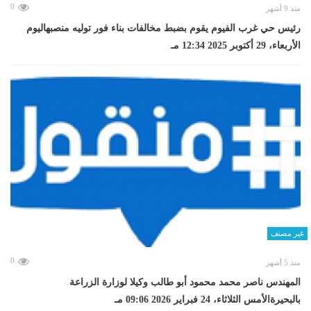
0
منذ 9 أشهر
رئيس حي غرب الفيوم يقوم بضبط مخالفات بناء فور توليه منصبهاليوم
الأربعاء، 29 أكتوبر 2025 12:34 مـ
غير مصنف
0
منذ 5 أشهر
المهندس ناصر محمد محمود أبو طالب وكيلا لوزارة الزراعة
بالبحيرةالأمس الثلاثاء، 24 فبراير 2026 09:06 مـ