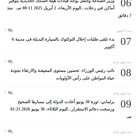
06
وزير الصناعة والنقل يوجه قيادات هيئة السكك الحديدية بتوفير
أماكن في رحلات...اليوم الأربعاء، 2 أبريل 2025 08:11 صـ منذ
7 دقائق
0
منذ 8 أشهر
07
بدء تلقى طلبات إحلال التوكتوك بالسيارة البديلة فى مدينة 6
أكتوبر
0
منذ شهر واحد
08
نائب رئيس الوزراء: تحسين مستوى المعيشة والارتقاء بجودة
حياة المواطن على رأس الأولويات
0
منذ شهر واحد
09
برلماني: ثورة 30 يونيو أعادت الدولة إلى مسارها الصحيح
ورسخت دعائم الاستقرار...اليوم الثلاثاء، 30 يونيو 2026 01:21
صـ
0
منذ شهر واحد