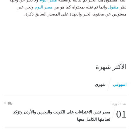
انتبه: مضمون هذا الخبر تم كتابته بواسطة
مصر اليوم
ولا يعبر عن وجهة
نظر
منقول
وانما تم نقله بمحتواه كما هو من
مصر اليوم
ونحن غير
مسئولين عن محتوى الخبر والعهدة علي المصدر السابق ذكرة.
الأكثر شهرة
اسبوعى
شهرى
0
منذ 22 يومًا
01
مصر تدين الاعتداءات على الكويت والبحرين والأردن وتؤكد
تضامنها الكامل معها