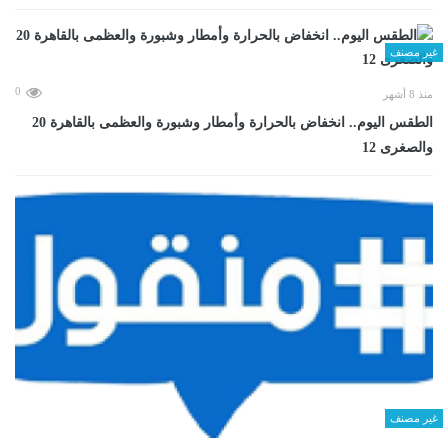
غير مصنف
0
منذ 8 أشهر
الطقس اليوم.. انخفاض بالحرارة وأمطار وشبورة والعظمى بالقاهرة 20
والصغرى 12
غير مصنف