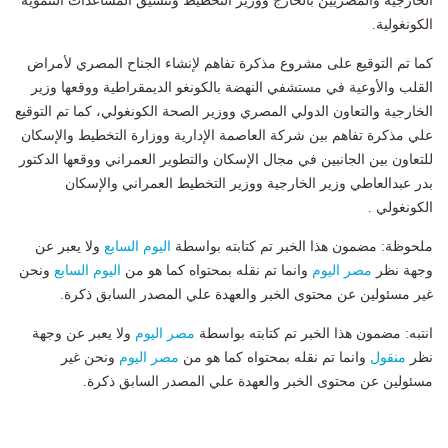
الخارجية والمصريين بالخارج ووزير التخطيط وتنسيق المساعدات التنموية
الكونغولية.
كما تم التوقيع على مشروع مذكرة تفاهم لإنشاء الجناح المصري لأمراض
القلب والأوعية في مستشفي النهضة بالكونغو الديمقراطية ووقعها وزير
الخارجية والتعاون الدولي المصري ووزير الصحة الكونغولي، كما تم التوقيع
علي مذكرة تفاهم بين شركة العاصمة الإدارية ووزارة التخطيط والإسكان
للتعاون بين الجانبين في مجال الإسكان والتطوير العمراني ووقعها الدكتور
بدر عبدالعاطي وزير الخارجية ووزير التخطيط العمراني والإسكان
الكونغولي .
ملحوظة: مضمون هذا الخبر تم كتابته بواسطة
اليوم السابع
ولا يعبر عن
وجهة نظر
مصر اليوم
وانما تم نقله بمحتواه كما هو من
اليوم السابع
ونحن
غير مسئولين عن محتوى الخبر والعهدة علي المصدر السابق ذكرة.
انتبه: مضمون هذا الخبر تم كتابته بواسطة
مصر اليوم
ولا يعبر عن وجهة
نظر
منقول
وانما تم نقله بمحتواه كما هو من
مصر اليوم
ونحن غير
مسئولين عن محتوى الخبر والعهدة علي المصدر السابق ذكرة.