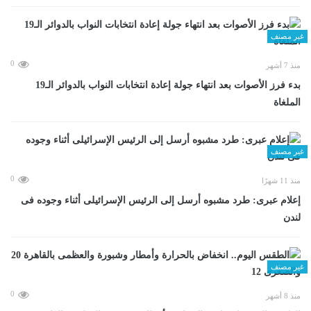
غير مصنف
0
منذ 7 أشهر
بدء فرز الأصوات بعد انتهاء جولة إعادة انتخابات النواب بالدوائر الـ19
الملغاة
غير مصنف
0
منذ 11 شهرًا
إعلام عبرى: طرد مشبوه أرسل إلى الرئيس الإسرائيلى أثناء وجوده فى
لندن
غير مصنف
0
منذ 8 أشهر