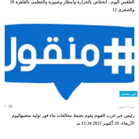
الطقس اليوم.. انخفاض بالحرارة وأمطار وشبورة والعظمى بالقاهرة 20
والصغرى 12
غير مصنف
0
منذ 9 أشهر
رئيس حي غرب الفيوم يقوم بضبط مخالفات بناء فور توليه منصبهاليوم
الأربعاء، 29 أكتوبر 2025 12:34 مـ