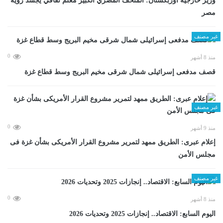
وزير خارجية أوزبكستان: المتحف المصري الكبير معلم ثقافي يجسد رؤية
مصر
غير مصنف
0
منذ 8 أشهر
قصف مدفعى إسرائيلى شمال شرقى مخيم البريج وسط قطاع غزة
غير مصنف
0
منذ 9 أشهر
إعلام عبرى: الطريق ممهد لتمرير مشروع القرار الأمريكى بشأن غزة فى
مجلس الأمن
غير مصنف
0
منذ 8 أشهر
اليوم السابع: الاقتصاد.. إنجازات 2025 وتحديات 2026