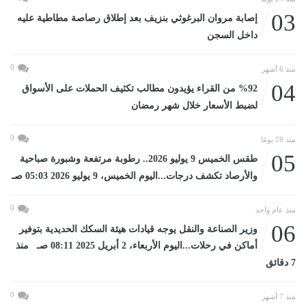
03
إصابة مروان البرغوثي بنزيف بعد إطلاق رصاصة مطاطية عليه
داخل السجن
0
منذ 6 أشهر
04
%92 من القراء يؤيدون مطالب تكثيف الحملات على الأسواق
لضبط الأسعار خلال شهر رمضان
0
منذ 28 يومًا
05
طقس الخميس 9 يوليو 2026.. رطوبة مرتفعة وشبورة صباحية
والأرصاد تكشف درجات...اليوم الخميس، 9 يوليو 2026 05:03 صـ
0
منذ عام واحد
06
وزير الصناعة والنقل يوجه قيادات هيئة السكك الحديدية بتوفير
أماكن في رحلات...اليوم الأربعاء، 2 أبريل 2025 08:11 صـ منذ
7 دقائق
0
منذ 7 أشهر