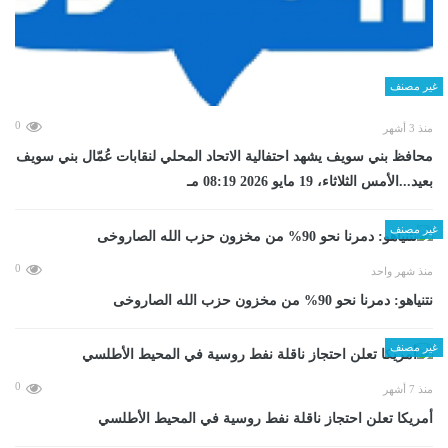
غير مصنف
0
منذ 3 أشهر
محافظ بني سويف يشهد احتفالية الاتحاد المحلي لنقابات عُمّال بني سويف
بعيد...الأمس الثلاثاء، 19 مايو 2026 08:19 مـ
غير مصنف
0
منذ شهر واحد
نتنياهو: دمرنا نحو 90% من مخزون حزب الله الصاروخى
غير مصنف
0
منذ 7 أشهر
أمريكا تعلن احتجاز ناقلة نفط روسية في المحيط الأطلسي