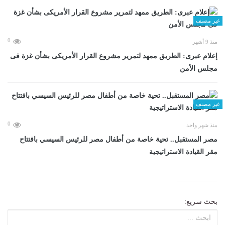
غير مصنف
0
منذ 9 أشهر
إعلام عبرى: الطريق ممهد لتمرير مشروع القرار الأمريكى بشأن غزة فى
مجلس الأمن
غير مصنف
0
منذ شهر واحد
مصر المستقبل.. تحية خاصة من أطفال مصر للرئيس السيسي بافتتاح
مقر القيادة الاستراتيجية
بحث سريع: