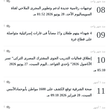
0
منذ شهر واحد
08
توجيهات رئاسية جديدة لدعم وتطوير المجرى الملاحي لقناة
السويساليوم الأحد، 28 يونيو 2026 01:52 مـ
0
منذ شهر واحد
09
4 شهداء بينهم طفلان و27 مصاباً فى غارات إسرائيلية متواصلة
على قطاع غزة
0
منذ شهر واحد
10
إنطلاق فعاليات التدريب الجوى المشترك المصرى التركى” نسر
الأناضول 2026” بإحدي القواعد...اليوم السبت، 27 يونيو 2026
05:10 مـ
0
منذ 5 أشهر
11
صحة الشرقية توقع الكشف على 1600 مواطن بأبوحمادالأمس
السبت، 28 فبراير 2026 09:18 مـ
0
منذ 7 أشهر