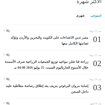
الأكثر شهرة
اسبوعى
شهرى
0
منذ 22 يومًا
01
مصر تدين الاعتداءات على الكويت والبحرين والأردن وتؤكد
تضامنها الكامل معها
0
منذ 12 يومًا
02
زراعة قنا تعلن مواعيد توزيع الجمعيات الزراعية صرف الأسمدة
خلال الأسبوع الجارياليوم السبت، 25 يوليو 2026 04:00 مـ
0
منذ 24 يومًا
03
إصابة مروان البرغوثي بنزيف بعد إطلاق رصاصة مطاطية عليه
داخل السجن
0
منذ 6 أشهر