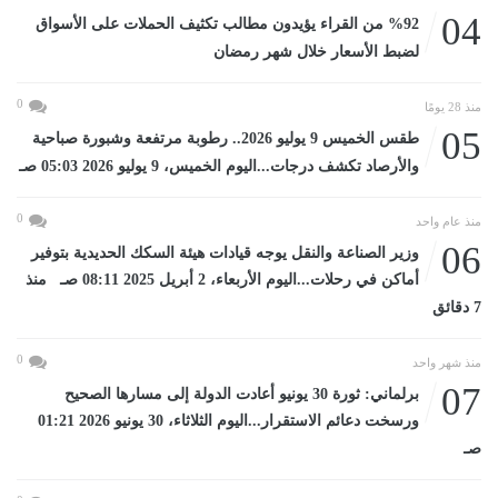
04
%92 من القراء يؤيدون مطالب تكثيف الحملات على الأسواق
لضبط الأسعار خلال شهر رمضان
0
منذ 28 يومًا
05
طقس الخميس 9 يوليو 2026.. رطوبة مرتفعة وشبورة صباحية
والأرصاد تكشف درجات...اليوم الخميس، 9 يوليو 2026 05:03 صـ
0
منذ عام واحد
06
وزير الصناعة والنقل يوجه قيادات هيئة السكك الحديدية بتوفير
أماكن في رحلات...اليوم الأربعاء، 2 أبريل 2025 08:11 صـ منذ
7 دقائق
0
منذ شهر واحد
07
برلماني: ثورة 30 يونيو أعادت الدولة إلى مسارها الصحيح
ورسخت دعائم الاستقرار...اليوم الثلاثاء، 30 يونيو 2026 01:21
صـ