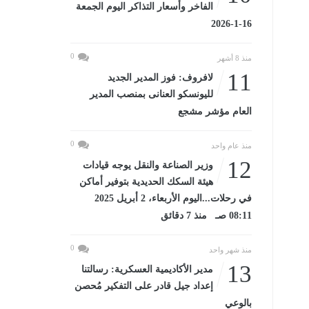
الفاخر وأسعار التذاكر اليوم الجمعة
16-1-2026
0
منذ 8 أشهر
11
لافروف: فوز المدير الجديد
لليونسكو العنانى بمنصب المدير
العام مؤشر مشجع
0
منذ عام واحد
12
وزير الصناعة والنقل يوجه قيادات
هيئة السكك الحديدية بتوفير أماكن
في رحلات...اليوم الأربعاء، 2 أبريل 2025
08:11 صـ منذ 7 دقائق
0
منذ شهر واحد
13
مدير الأكاديمية العسكرية: رسالتنا
إعداد جيل قادر على التفكير مُحصن
بالوعي