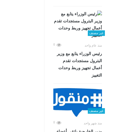
غير مصنف
0
منذ عام واحد
رئيس الوزراء يتابع مع وزير
البترول مستجدات تقدم
أعمال تجهيز وربط وحدات
التغييز
غير مصنف
0
منذ شهر واحد
وزير الخارجية يلتقي أعضاء