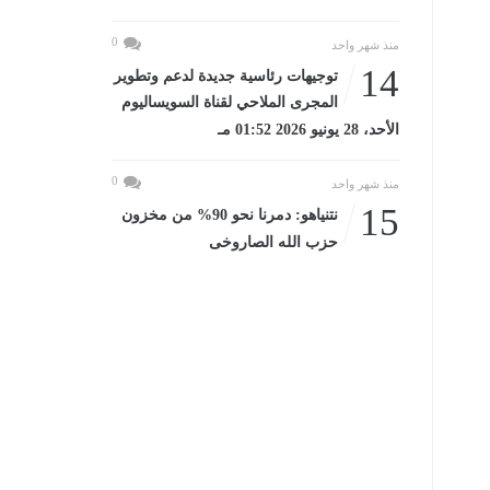
0
منذ شهر واحد
14
توجيهات رئاسية جديدة لدعم وتطوير
المجرى الملاحي لقناة السويساليوم
الأحد، 28 يونيو 2026 01:52 مـ
0
منذ شهر واحد
15
نتنياهو: دمرنا نحو 90% من مخزون
حزب الله الصاروخى