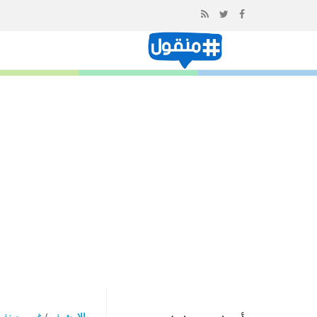
إذهب
الى
المحتوى