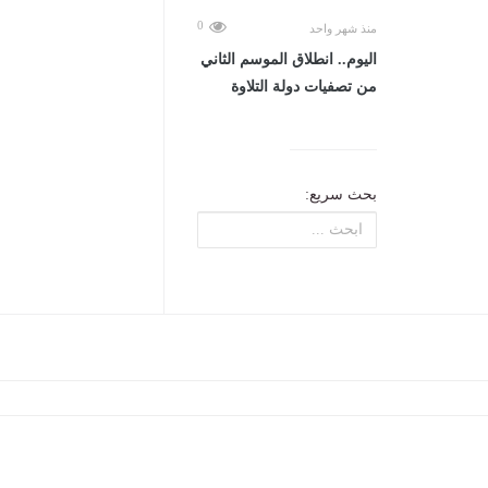
0
منذ شهر واحد
اليوم.. انطلاق الموسم الثاني
من تصفيات دولة التلاوة
بحث سريع: