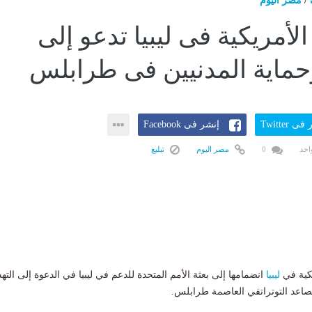
/
مصر اليوم
لأمريكية فى ليبيا تدعو إلى
وحماية المدنيين فى طرابلس
ى Twitter
إنشر فى Facebook
احد
0
مصر اليوم
تبليغ
يكية في
ليبيا
انضمامها إلى بعثة الأمم المتحدة للدعم في ليبيا في الدعوة إلى التهد
صاعد التوتراتفي العاصمة طرابلس.