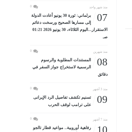
0
منذ شهر واحد
07
برلماني: ثورة 30 يونيو أعادت الدولة
إلى مسارها الصحيح ورسخت دعائم
الاستقرار...اليوم الثلاثاء، 30 يونيو 2026 01:21
صـ
0
منذ شهرين
08
المستندات المطلوبة والرسوم
الرسمية لاستخراج جواز السفر في
دقائق
0
منذ 3 أشهر
09
تسنيم تكشف تفاصيل الرد الإيرانى
على ترامب لوقف الحرب
0
منذ 7 أشهر
10
رفاهية أوروبية.. مواعيد قطار تالجو