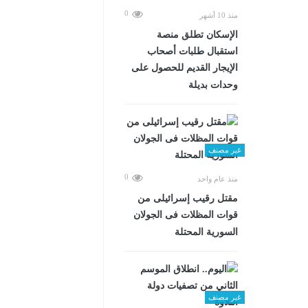
0
منذ 10 أشهر
الإسكان تطلق منصة
استقبال طلبات أصحاب
الإيجار القديم للحصول على
وحدات بديلة
غير مصنف
0
منذ عام واحد
مقتل رقيب إسرائيلى من
قوات المظلات فى الجولان
السورية المحتلة
غير مصنف