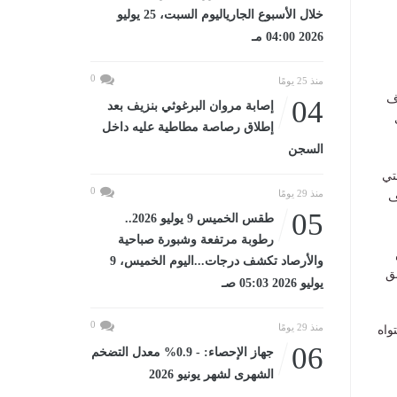
خلال الأسبوع الجارياليوم السبت، 25 يوليو
2026 04:00 مـ
0
منذ 25 يومًا
ف
04
إصابة مروان البرغوثي بنزيف بعد
إطلاق رصاصة مطاطية عليه داخل
السجن
تي
0
منذ 29 يومًا
ف
05
طقس الخميس 9 يوليو 2026..
رطوبة مرتفعة وشبورة صباحية
والأرصاد تكشف درجات...اليوم الخميس، 9
ق
يوليو 2026 05:03 صـ
0
منذ 29 يومًا
واه
06
جهاز الإحصاء: - 0.9% معدل التضخم
الشهرى لشهر يونيو 2026