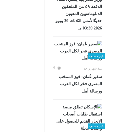
الدفعة ٥٩ من الملحقين
الدبلوماسيين المعينين
حديثًاالأمس الثلاثاء، 30 يونيو
2026 03:39 مـ
غير مصنف
0
منذ شهر واحد
سفير عُمان: فوز المنتخب
المصرى فخر لكل العرب
ورسالة أمل
غير مصنف