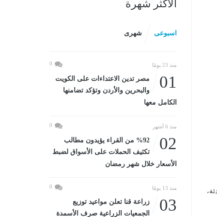
الأكثر شهرة
اسبوعى
شهرى
0
منذ 23 يومًا
01
مصر تدين الاعتداءات على الكويت
والبحرين والأردن وتؤكد تضامنها
الكامل معها
0
منذ 6 أشهر
02
%92 من القراء يؤيدون مطالب
تكثيف الحملات على الأسواق لضبط
الأسعار خلال شهر رمضان
0
منذ 13 يومًا
ئة،
03
زراعة قنا تعلن مواعيد توزيع
الجمعيات الزراعية صرف الأسمدة