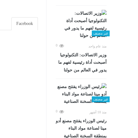
Facebook
غير مصنف
0
منذ عام واحد
وزير الاتصالات: التكنولوجيا
أصبحت أداة رئيسية لفهم ما
يدور في العالم من حولنا
غير مصنف
0
منذ 10 أشهر
رئيس الوزراء يفتتح مصنع أدو
مينا لصناعة مواد البناء
بمنطقة السخنة الصناعية