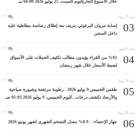
خلال الأسبوع الجارياليوم السبت، 25 يوليو 2026 04:00 مـ
0
منذ 25 يومًا
03
إصابة مروان البرغوثي بنزيف بعد إطلاق رصاصة مطاطية عليه
داخل السجن
0
منذ 6 أشهر
04
%92 من القراء يؤيدون مطالب تكثيف الحملات على الأسواق
لضبط الأسعار خلال شهر رمضان
0
منذ 30 يومًا
05
طقس الخميس 9 يوليو 2026.. رطوبة مرتفعة وشبورة صباحية
والأرصاد تكشف درجات...اليوم الخميس، 9 يوليو 2026 05:03 صـ
0
منذ 30 يومًا
06
جهاز الإحصاء: - 0.9% معدل التضخم الشهرى لشهر يونيو 2026