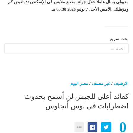
مدبولي يسأل عاملا خلال جولة بمصنع ملابس في الإسكندرية: بتقبض كم
ومؤهلك...الأمس الأحد، 7 يونيو 2026 03:38 مـ
بحث سريع:
الارشيف
/
غير مصنف
/
مصر اليوم
كقائد أعلى للجيش لن أسمح بحدوث
اضطرابات في لوس أنجلوس
0