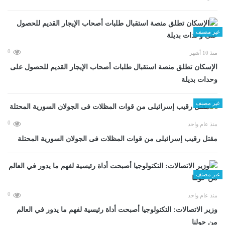
غير مصنف
0
منذ 10 أشهر
الإسكان تطلق منصة استقبال طلبات أصحاب الإيجار القديم للحصول على
وحدات بديلة
غير مصنف
0
منذ عام واحد
مقتل رقيب إسرائيلى من قوات المظلات فى الجولان السورية المحتلة
غير مصنف
0
منذ عام واحد
وزير الاتصالات: التكنولوجيا أصبحت أداة رئيسية لفهم ما يدور في العالم
من حولنا