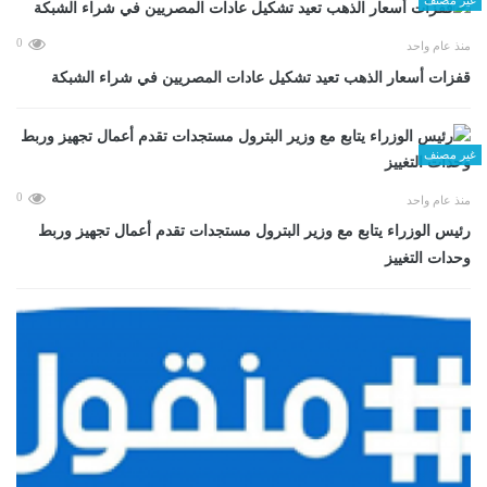
0
منذ عام واحد
قفزات أسعار الذهب تعيد تشكيل عادات المصريين في شراء الشبكة
غير مصنف
0
منذ عام واحد
رئيس الوزراء يتابع مع وزير البترول مستجدات تقدم أعمال تجهيز وربط
وحدات التغييز