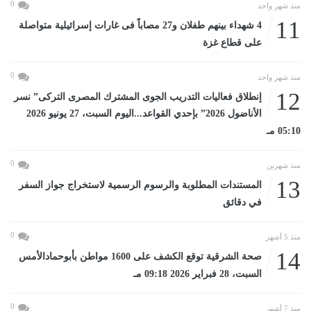
0
منذ شهر واحد
11
4 شهداء بينهم طفلان و27 مصاباً فى غارات إسرائيلية متواصلة
على قطاع غزة
0
منذ شهر واحد
12
إنطلاق فعاليات التدريب الجوى المشترك المصرى التركى” نسر
الأناضول 2026” بإحدي القواعد...اليوم السبت، 27 يونيو 2026
05:10 مـ
0
منذ شهرين
13
المستندات المطلوبة والرسوم الرسمية لاستخراج جواز السفر
في دقائق
0
منذ 5 أشهر
14
صحة الشرقية توقع الكشف على 1600 مواطن بأبوحمادالأمس
السبت، 28 فبراير 2026 09:18 مـ
0
منذ 7 أشهر