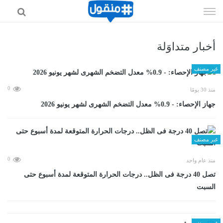
إذهب
الى
المحتوى
أخبار متداوَلة
غير مصنف
0
منذ 30 يومًا
جهاز الإحصاء: - 0.9% معدل التضخم الشهرى لشهر يونيو 2026
غير مصنف
0
منذ عام واحد
تصل 40 درجة فى الظل.. درجات الحرارة المتوقعة لمدة أسبوع حتى
السبت
غير مصنف