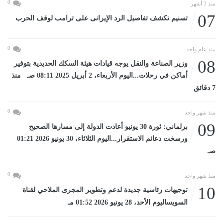
0
منذ 3 أشهر
07
تسنيم تكشف تفاصيل الرد الإيرانى على ترامب لوقف الحرب
0
منذ عام واحد
08
وزير الصناعة والنقل يوجه قيادات هيئة السكك الحديدية بتوفير
أماكن في رحلات...اليوم الأربعاء، 2 أبريل 2025 08:11 صـ منذ
7 دقائق
0
منذ شهر واحد
09
برلماني: ثورة 30 يونيو أعادت الدولة إلى مسارها الصحيح
ورسخت دعائم الاستقرار...اليوم الثلاثاء، 30 يونيو 2026 01:21
صـ
0
منذ شهر واحد
10
توجيهات رئاسية جديدة لدعم وتطوير المجرى الملاحي لقناة
السويساليوم الأحد، 28 يونيو 2026 01:52 مـ