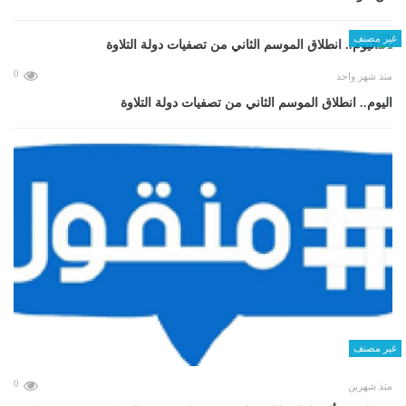
غير مصنف
0
منذ شهر واحد
اليوم.. انطلاق الموسم الثاني من تصفيات دولة التلاوة
غير مصنف
0
منذ شهرين