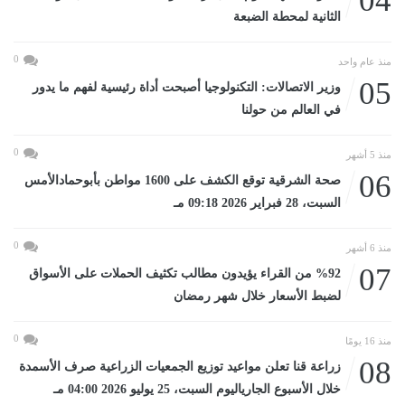
04
الثانية لمحطة الضبعة
0
منذ عام واحد
05
وزير الاتصالات: التكنولوجيا أصبحت أداة رئيسية لفهم ما يدور
في العالم من حولنا
0
منذ 5 أشهر
06
صحة الشرقية توقع الكشف على 1600 مواطن بأبوحمادالأمس
السبت، 28 فبراير 2026 09:18 مـ
0
منذ 6 أشهر
07
%92 من القراء يؤيدون مطالب تكثيف الحملات على الأسواق
لضبط الأسعار خلال شهر رمضان
0
منذ 16 يومًا
08
زراعة قنا تعلن مواعيد توزيع الجمعيات الزراعية صرف الأسمدة
خلال الأسبوع الجارياليوم السبت، 25 يوليو 2026 04:00 مـ