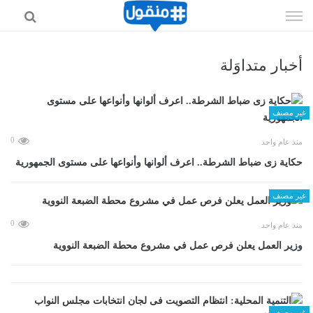
إذهب
الى
المحتوى
أخبار متداوَلة
غير مصنف
0
منذ عام واحد
حكاية زى ضباط الشرطة.. اعرف ألوانها وأنواعها على مستوى الجمهورية
غير مصنف
0
منذ عام واحد
وزير العمل يعلن فرص عمل في مشروع محطة الضبعة النووية
غير مصنف