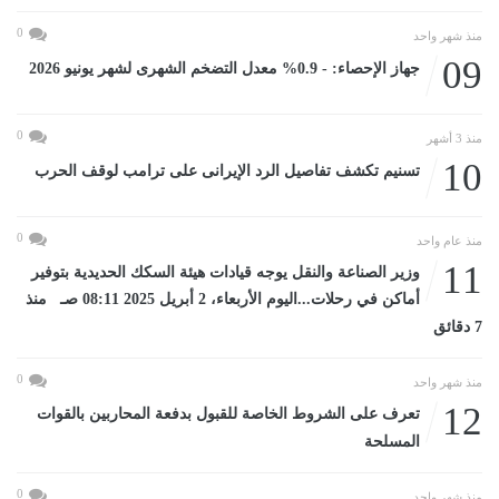
0
منذ شهر واحد
09
جهاز الإحصاء: - 0.9% معدل التضخم الشهرى لشهر يونيو 2026
0
منذ 3 أشهر
10
تسنيم تكشف تفاصيل الرد الإيرانى على ترامب لوقف الحرب
0
منذ عام واحد
11
وزير الصناعة والنقل يوجه قيادات هيئة السكك الحديدية بتوفير
أماكن في رحلات...اليوم الأربعاء، 2 أبريل 2025 08:11 صـ منذ
7 دقائق
0
منذ شهر واحد
12
تعرف على الشروط الخاصة للقبول بدفعة المحاربين بالقوات
المسلحة
0
منذ شهر واحد