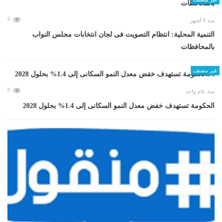
0
منذ 8 أشهر
التنمية المحلية: انتظام التصويت فى لجان انتخابات مجلس النواب
بالمحافظات
غير مصنف
0
منذ عام واحد
الحكومة تستهدف خفض معدل النمو السكانى إلى 1.4% بحلول 2028