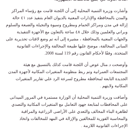
وأشارت وزيرة التنمية المحلية إلى أن اللجنة قامت مع رؤساء المراكز
والمدن بالمحافظة والإدارات المعنية بالديوان العام بتنفيذ عدد ٤١ حالة
إزالة في مدن ومراكز الحمام ومطروح وسيوة والنجيلة والضبعة والسلوم
وبراني والعلمين وذلك خلال ٤٨ ساعة بالتعاون مع الأجهزة التنفيذية
والجهات المعنية بالمحافظة ، مشيرة إلى أنه تم وضع لافتات تحذيرية على
المبانى المخالفة، موضح عليها طبيعة المخالفة والإجراءات القانونية
المتخذة، وفقًا لأحكام القانون رقم 119 لسنة 2008.
وأوضحت د.منال عوض أن اللجنة قامت كذلك بالتنسيق مع هيئة
المجتمعات العمرانية وتم ربط منظومة المتغيرات المكانية لأجهزة المدن
الجديدة التابعة لمحافظة مطروح لسرعة الرد علي تقارير المتغيرات
المكانية ولايتهم .
وأضافت وزيرة التنمية المحلية أن الوزارة مستمرة في المرور الميدانى
على المحافظات لمتابعة جهود التعامل مع المتغيرات المكانية والتصدي
لظاهرة البناء المخالف والتعدي على الأراضى الزراعية والمراقبة
والمحاسبة الفورية للمخالفين والإزالة في المهد للمخالفات واتخاذ
الإجراءات القانونية اللازمة .