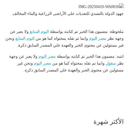
جهود الدولة بالتصدي للتعديات على الأراضى الزراعية والبناء المخالف
ملحوظة: مضمون هذا الخبر تم كتابته بواسطة
اليوم السابع
ولا يعبر عن
وجهة نظر
مصر اليوم
وانما تم نقله بمحتواه كما هو من
اليوم السابع
ونحن
غير مسئولين عن محتوى الخبر والعهدة علي المصدر السابق ذكرة.
انتبه: مضمون هذا الخبر تم كتابته بواسطة
مصر اليوم
ولا يعبر عن وجهة
نظر
منقول
وانما تم نقله بمحتواه كما هو من
مصر اليوم
ونحن غير
مسئولين عن محتوى الخبر والعهدة علي المصدر السابق ذكرة.
الأكثر شهرة