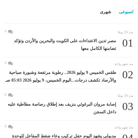
اسبوعى
شهرى
0
منذ 26 يومًا
01
مصر تدين الاعتداءات على الكويت والبحرين والأردن وتؤكد
تضامنها الكامل معها
0
منذ شهر واحد
02
طقس الخميس 9 يوليو 2026.. رطوبة مرتفعة وشبورة صباحية
والأرصاد تكشف درجات...اليوم الخميس، 9 يوليو 2026 05:03 صـ
0
منذ 28 يومًا
03
إصابة مروان البرغوثي بنزيف بعد إطلاق رصاصة مطاطية عليه
داخل السجن
0
منذ شهر واحد
مدبولى يشهد اليوم حفل تركيب وعاء ضغط المفاعل للوحدة