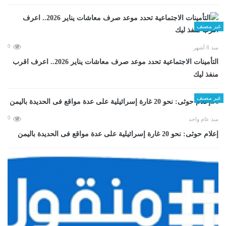
غير مصنف
0
منذ 8 أشهر
التأمينات الاجتماعية تحدد موعد صرف معاشات يناير 2026.. اعرف اقرب
منفذ ليك
غير مصنف
0
منذ عام واحد
إعلام حوثى: نحو 20 غارة إسرائيلية على عدة مواقع فى الحديدة باليمن