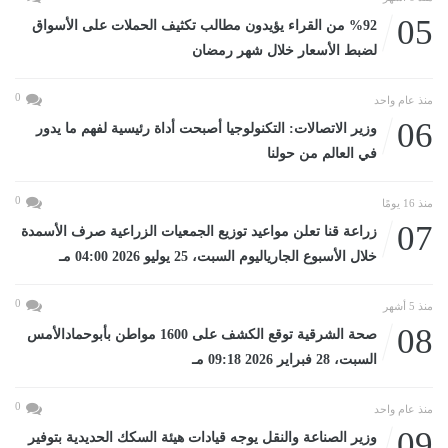
05
%92 من القراء يؤيدون مطالب تكثيف الحملات على الأسواق
لضبط الأسعار خلال شهر رمضان
0
منذ عام واحد
06
وزير الاتصالات: التكنولوجيا أصبحت أداة رئيسية لفهم ما يدور
في العالم من حولنا
0
منذ 16 يومًا
07
زراعة قنا تعلن مواعيد توزيع الجمعيات الزراعية صرف الأسمدة
خلال الأسبوع الجارياليوم السبت، 25 يوليو 2026 04:00 مـ
0
منذ 5 أشهر
08
صحة الشرقية توقع الكشف على 1600 مواطن بأبوحمادالأمس
السبت، 28 فبراير 2026 09:18 مـ
0
منذ عام واحد
09
وزير الصناعة والنقل يوجه قيادات هيئة السكك الحديدية بتوفير