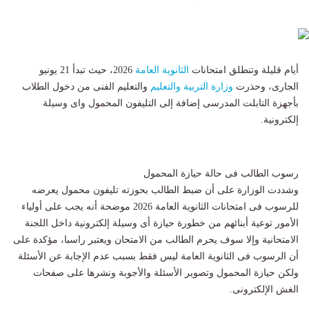
أيام قليلة وتنطلق امتحانات
الثانوية العامة
2026، حيث تبدأ 21 يونيو
الجارى، وحذرت
وزارة التربية والتعليم
والتعليم الفنى من دخول الطلاب
بأجهزة التابلت المدرسى إضافة إلى التليفون المحمول واى وسيلة
إلكترونية.
رسوب الطالب فى حالة حيازة المحمول
وشددت الوزارة على أن ضبط الطالب بحوزته تليفون محمول يعرضه
للرسوب فى امتحانات الثانوية العامة 2026 موضحة أنه يجب على أولياء
الأمور توعية أبنائهم من خطورة حيازة أى وسيلة إلكترونية داخل اللجنة
الامتحانية وإلا سوف يحرم الطالب من الامتحان ويعتبر راسبا، مؤكدة على
أن الرسوب فى الثانوية العامة ليس فقط بسبب عدم الإجابة عن الأسئلة
ولكن حيازة المحمول وتصوير الأسئلة والأجوبة ونشرها على صفحات
الغش الإلكترونى.