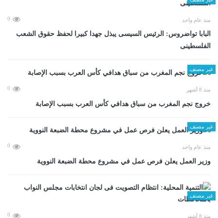
0
منذ عام واحد
البابا تواضروس: الرئيس السيسى يبذل جهدا كبيرا لحفظ حقوق الشعب
الفلسطينى
غير مصنف
0
منذ 8 أشهر
خروج نجم المغرب من سباق هدافي كأس العرب بسبب الإصابة
غير مصنف
0
منذ عام واحد
وزير العمل يعلن فرص عمل في مشروع محطة الضبعة النووية
غير مصنف
0
منذ 8 أشهر