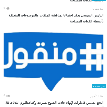
0
منذ شهرين
الرئيس السيسى يعقد اجتماعا لمناقشة الملفات والموضوعات المتعلقة
بأنشطة القوات المسلحة
غير مصنف
0
منذ 10 أشهر
الدفع بخمس قاطرات لإنهاء حادث الجنوح بسرعة وكفاءةاليوم الثلاثاء، 28