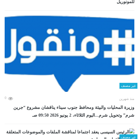
للمونوريل
غير مصنف
0
منذ شهرين
وزيرة المحليات والبيئة ومحافظ جنوب سيناء يناقشان مشروع “جرين
شرم” وتحويل شرم...اليوم الثلاثاء، 2 يونيو 2026 09:50 صـ
غير مصنف