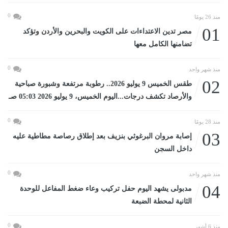
0
منذ 26 يومًا
01
مصر تدين الاعتداءات على الكويت والبحرين والأردن وتؤكد
تضامنها الكامل معها
0
منذ شهر واحد
02
طقس الخميس 9 يوليو 2026.. رطوبة مرتفعة وشبورة صباحية
والأرصاد تكشف درجات...اليوم الخميس، 9 يوليو 2026 05:03 صـ
0
منذ 28 يومًا
03
إصابة مروان البرغوثي بنزيف بعد إطلاق رصاصة مطاطية عليه
داخل السجن
0
منذ شهر واحد
04
مدبولى يشهد اليوم حفل تركيب وعاء ضغط المفاعل للوحدة
الثانية لمحطة الضبعة
0
منذ 6 أشهر