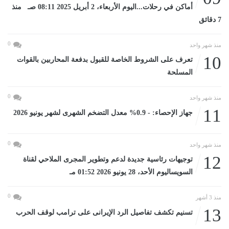
أماكن في رحلات...اليوم الأربعاء، 2 أبريل 2025 08:11 صـ منذ
7 دقائق
0
منذ شهر واحد
10
تعرف على الشروط الخاصة للقبول بدفعة المحاربين بالقوات
المسلحة
0
منذ شهر واحد
11
جهاز الإحصاء: - 0.9% معدل التضخم الشهرى لشهر يونيو 2026
0
منذ شهر واحد
12
توجيهات رئاسية جديدة لدعم وتطوير المجرى الملاحي لقناة
السويساليوم الأحد، 28 يونيو 2026 01:52 مـ
0
منذ 3 أشهر
13
تسنيم تكشف تفاصيل الرد الإيرانى على ترامب لوقف الحرب