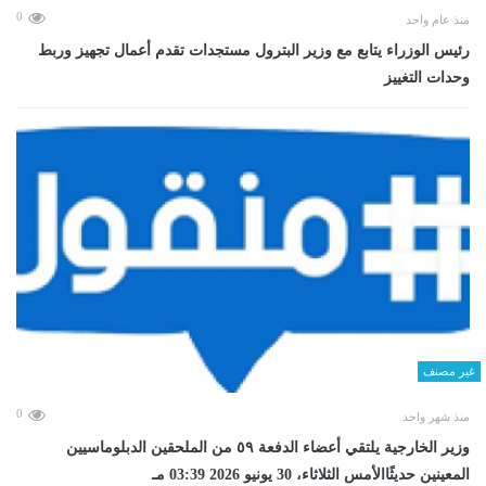
0
منذ عام واحد
رئيس الوزراء يتابع مع وزير البترول مستجدات تقدم أعمال تجهيز وربط
وحدات التغييز
غير مصنف
0
منذ شهر واحد
وزير الخارجية يلتقي أعضاء الدفعة ٥٩ من الملحقين الدبلوماسيين
المعينين حديثًاالأمس الثلاثاء، 30 يونيو 2026 03:39 مـ