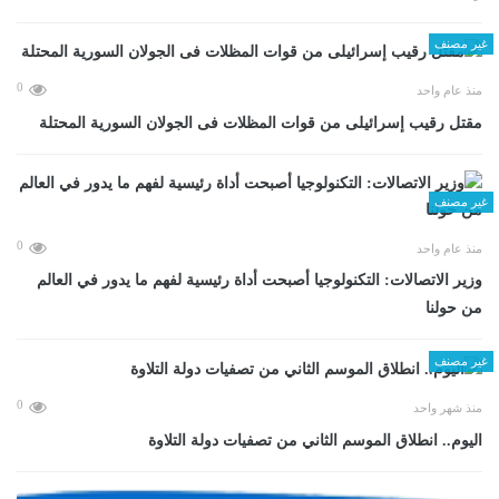
غير مصنف
0
منذ عام واحد
مقتل رقيب إسرائيلى من قوات المظلات فى الجولان السورية المحتلة
غير مصنف
0
منذ عام واحد
وزير الاتصالات: التكنولوجيا أصبحت أداة رئيسية لفهم ما يدور في العالم
من حولنا
غير مصنف
0
منذ شهر واحد
اليوم.. انطلاق الموسم الثاني من تصفيات دولة التلاوة