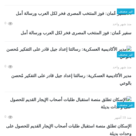
غير مصنف
0
منذ شهر واحد
سفير عُمان: فوز المنتخب المصرى فخر لكل العرب ورسالة أمل
غير مصنف
0
منذ شهر واحد
مدير الأكاديمية العسكرية: رسالتنا إعداد جيل قادر على التفكير مُحصن
بالوعي
غير مصنف
0
منذ 10 أشهر
الإسكان تطلق منصة استقبال طلبات أصحاب الإيجار القديم للحصول على
وحدات بديلة