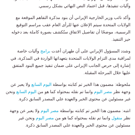
وآليات تنفيذها، قبل اعتماد النص النهائي بشكل رسمي.
وأكد نائب وزير الخارجية الإيراني أن بنود مذكرة التفاهم الموقعة مع
الولايات المتحدة سيتم الإعلان عنها للرأى العام عقب مراسم التوقيع
الرسمية، موضحًا أن تفاصيل الاتفاق ستُكشف بصورة كاملة بعد دخوله
حيز التنفيذ.
وشدد المسؤول الإيراني على أن طهران أعدت
برامج
وآليات خاصة
لمراقبة مدى التزام الولايات المتحدة بتعهداتها الواردة في المذكرة، في
إشارة إلى حرص الجانب الإيراني على ضمان تنفيذ جميع البنود المتفق
عليها خلال المرحلة المقبلة.
ملحوظة: مضمون هذا الخبر تم كتابته بواسطة
اليوم السابع
ولا يعبر عن
وجهة نظر
مصر اليوم
وانما تم نقله بمحتواه كما هو من
اليوم السابع
ونحن
غير مسئولين عن محتوى الخبر والعهدة علي المصدر السابق ذكرة.
انتبه: مضمون هذا الخبر تم كتابته بواسطة
مصر اليوم
ولا يعبر عن وجهة
نظر
منقول
وانما تم نقله بمحتواه كما هو من
مصر اليوم
ونحن غير
مسئولين عن محتوى الخبر والعهدة علي المصدر السابق ذكرة.