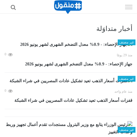
إذهب
الى
المحتوى
أخبار متداوَلة
غير مصنف
0
منذ 29 يومًا
جهاز الإحصاء: - 0.9% معدل التضخم الشهرى لشهر يونيو 2026
غير مصنف
0
منذ عام واحد
قفزات أسعار الذهب تعيد تشكيل عادات المصريين في شراء الشبكة
غير مصنف