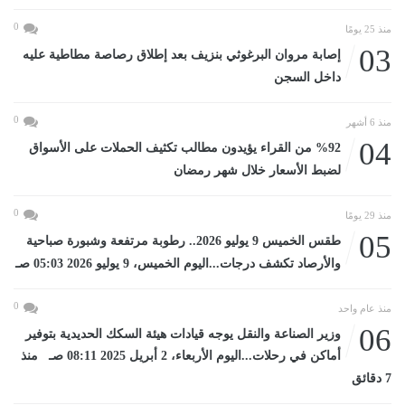
0
منذ 25 يومًا
03
إصابة مروان البرغوثي بنزيف بعد إطلاق رصاصة مطاطية عليه
داخل السجن
0
منذ 6 أشهر
04
%92 من القراء يؤيدون مطالب تكثيف الحملات على الأسواق
لضبط الأسعار خلال شهر رمضان
0
منذ 29 يومًا
05
طقس الخميس 9 يوليو 2026.. رطوبة مرتفعة وشبورة صباحية
والأرصاد تكشف درجات...اليوم الخميس، 9 يوليو 2026 05:03 صـ
0
منذ عام واحد
06
وزير الصناعة والنقل يوجه قيادات هيئة السكك الحديدية بتوفير
أماكن في رحلات...اليوم الأربعاء، 2 أبريل 2025 08:11 صـ منذ
7 دقائق