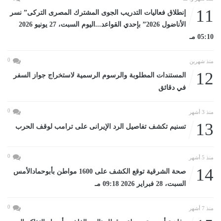
11
إنطلاق فعاليات التدريب الجوى المشترك المصرى التركى” نسر
الأناضول 2026” بإحدي القواعد...اليوم السبت، 27 يونيو 2026
05:10 مـ
0
منذ شهرين
12
المستندات المطلوبة والرسوم الرسمية لاستخراج جواز السفر
في دقائق
0
منذ 3 أشهر
13
تسنيم تكشف تفاصيل الرد الإيرانى على ترامب لوقف الحرب
0
منذ 5 أشهر
14
صحة الشرقية توقع الكشف على 1600 مواطن بأبوحمادالأمس
السبت، 28 فبراير 2026 09:18 مـ
0
منذ 7 أشهر