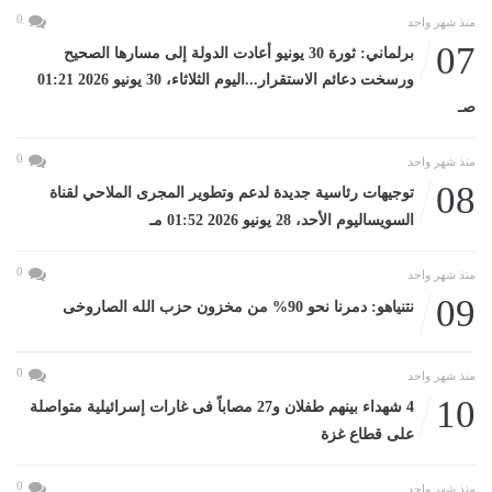
0
منذ شهر واحد
07
برلماني: ثورة 30 يونيو أعادت الدولة إلى مسارها الصحيح
ورسخت دعائم الاستقرار...اليوم الثلاثاء، 30 يونيو 2026 01:21
صـ
0
منذ شهر واحد
08
توجيهات رئاسية جديدة لدعم وتطوير المجرى الملاحي لقناة
السويساليوم الأحد، 28 يونيو 2026 01:52 مـ
0
منذ شهر واحد
09
نتنياهو: دمرنا نحو 90% من مخزون حزب الله الصاروخى
0
منذ شهر واحد
10
4 شهداء بينهم طفلان و27 مصاباً فى غارات إسرائيلية متواصلة
على قطاع غزة
0
منذ شهر واحد