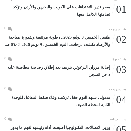
01
مصر تدين الاعتداءات على الكويت والبحرين والأردن وتؤكد
تضامنها الكامل معها
0
منذ شهر واحد
02
طقس الخميس 9 يوليو 2026.. رطوبة مرتفعة وشبورة صباحية
والأرصاد تكشف درجات...اليوم الخميس، 9 يوليو 2026 05:03 صـ
0
منذ 28 يومًا
03
إصابة مروان البرغوثي بنزيف بعد إطلاق رصاصة مطاطية عليه
داخل السجن
0
منذ شهر واحد
04
مدبولى يشهد اليوم حفل تركيب وعاء ضغط المفاعل للوحدة
الثانية لمحطة الضبعة
0
منذ عام واحد
05
وزير الاتصالات: التكنولوجيا أصبحت أداة رئيسية لفهم ما يدور