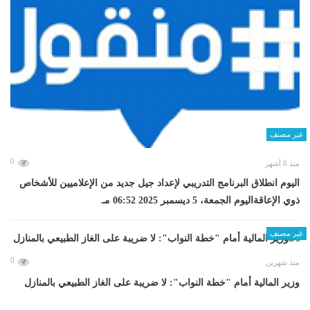
غير مصنف
0
منذ 8 أشهر
اليوم انطلاق البرنامج التدريبي لإعداد جيل جديد من الإعلاميين للأشخاص
ذوي الإعاقةاليوم الجمعة، 5 ديسمبر 2025 06:52 مـ
غير مصنف
0
منذ شهرين
وزير المالية أمام "خطة النواب": لا ضريبة على الغاز الطبيعي بالمنازل