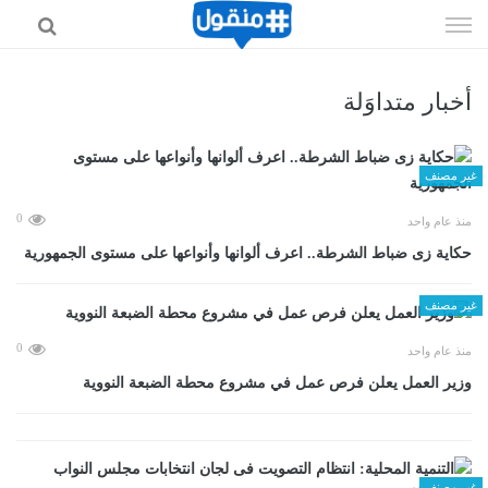
إذهب
الى
المحتوى
أخبار متداوَلة
غير مصنف
0
منذ عام واحد
حكاية زى ضباط الشرطة.. اعرف ألوانها وأنواعها على مستوى الجمهورية
غير مصنف
0
منذ عام واحد
وزير العمل يعلن فرص عمل في مشروع محطة الضبعة النووية
غير مصنف