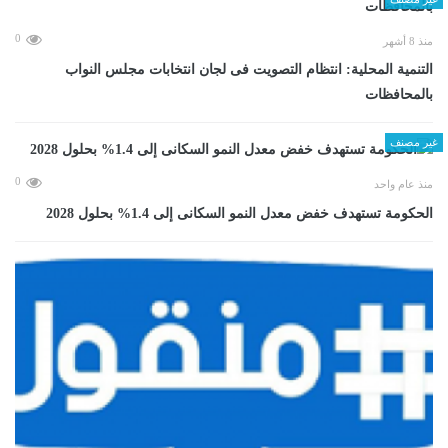
0
منذ 8 أشهر
التنمية المحلية: انتظام التصويت فى لجان انتخابات مجلس النواب
بالمحافظات
غير مصنف
0
منذ عام واحد
الحكومة تستهدف خفض معدل النمو السكانى إلى 1.4% بحلول 2028