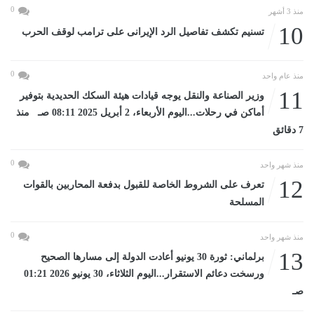
0
منذ 3 أشهر
10
تسنيم تكشف تفاصيل الرد الإيرانى على ترامب لوقف الحرب
0
منذ عام واحد
11
وزير الصناعة والنقل يوجه قيادات هيئة السكك الحديدية بتوفير
أماكن في رحلات...اليوم الأربعاء، 2 أبريل 2025 08:11 صـ منذ
7 دقائق
0
منذ شهر واحد
12
تعرف على الشروط الخاصة للقبول بدفعة المحاربين بالقوات
المسلحة
0
منذ شهر واحد
13
برلماني: ثورة 30 يونيو أعادت الدولة إلى مسارها الصحيح
ورسخت دعائم الاستقرار...اليوم الثلاثاء، 30 يونيو 2026 01:21
صـ