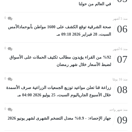
في العالم من حولنا
0
منذ 5 أشهر
06
صحة الشرقية توقع الكشف على 1600 مواطن بأبوحمادالأمس
السبت، 28 فبراير 2026 09:18 مـ
0
منذ 6 أشهر
07
%92 من القراء يؤيدون مطالب تكثيف الحملات على الأسواق
لضبط الأسعار خلال شهر رمضان
0
منذ 16 يومًا
08
زراعة قنا تعلن مواعيد توزيع الجمعيات الزراعية صرف الأسمدة
خلال الأسبوع الجارياليوم السبت، 25 يوليو 2026 04:00 مـ
0
منذ شهر واحد
09
جهاز الإحصاء: - 0.9% معدل التضخم الشهرى لشهر يونيو 2026