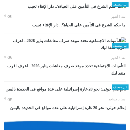
غير مصنف
0
منذ 8 أشهر
ما حكم الشرع فى التأمين على الحياة؟.. دار الإفتاء تجيب
غير مصنف
0
منذ 8 أشهر
التأمينات الاجتماعية تحدد موعد صرف معاشات يناير 2026.. اعرف اقرب
منفذ ليك
غير مصنف
0
منذ عام واحد
إعلام حوثى: نحو 20 غارة إسرائيلية على عدة مواقع فى الحديدة باليمن