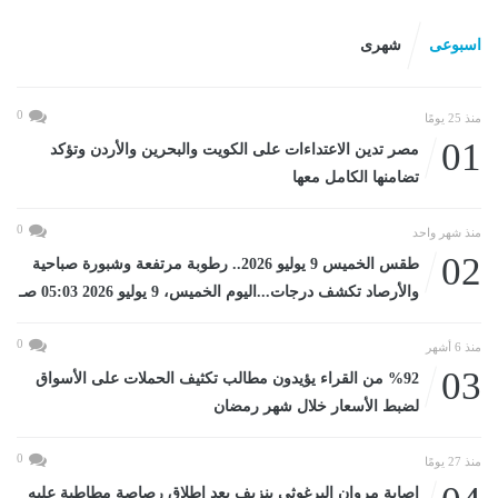
اسبوعى
شهرى
0
منذ 25 يومًا
01
مصر تدين الاعتداءات على الكويت والبحرين والأردن وتؤكد
تضامنها الكامل معها
0
منذ شهر واحد
02
طقس الخميس 9 يوليو 2026.. رطوبة مرتفعة وشبورة صباحية
والأرصاد تكشف درجات...اليوم الخميس، 9 يوليو 2026 05:03 صـ
0
منذ 6 أشهر
03
%92 من القراء يؤيدون مطالب تكثيف الحملات على الأسواق
لضبط الأسعار خلال شهر رمضان
0
منذ 27 يومًا
إصابة مروان البرغوثي بنزيف بعد إطلاق رصاصة مطاطية عليه