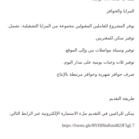
المزايا والحوافز
يوفر المشروع للعاملين المقبولين مجموعة من المزايا التشغيلية، تشمل:
توفير سكن للمغتربين.
توفير وسيلة مواصلات من وإلى الموقع.
توفير ثلاث وجبات يومية على مدار اليوم.
صرف حوافز شهرية وحوافز مرتبطة بالإنتاج.
طريقة التقديم
يمكن للراغبين في التقديم ملء الاستمارة الإلكترونية عبر الرابط التالي:
https://forms.gle/RYHf8mKm482JF5gL7