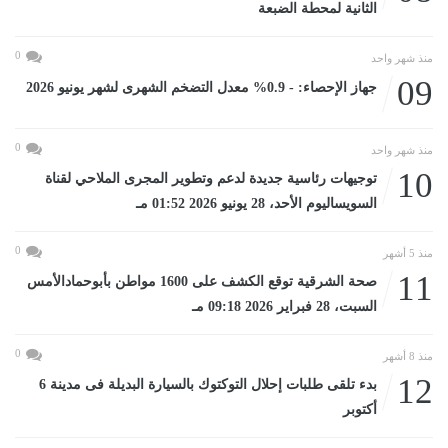
الثانية لمحطة الضبعة
0
منذ شهر واحد
09
جهاز الإحصاء: - 0.9% معدل التضخم الشهرى لشهر يونيو 2026
0
منذ شهر واحد
10
توجيهات رئاسية جديدة لدعم وتطوير المجرى الملاحي لقناة
السويساليوم الأحد، 28 يونيو 2026 01:52 مـ
0
منذ 5 أشهر
11
صحة الشرقية توقع الكشف على 1600 مواطن بأبوحمادالأمس
السبت، 28 فبراير 2026 09:18 مـ
0
منذ 8 أشهر
12
بدء تلقى طلبات إحلال التوكتوك بالسيارة البديلة فى مدينة 6
أكتوبر