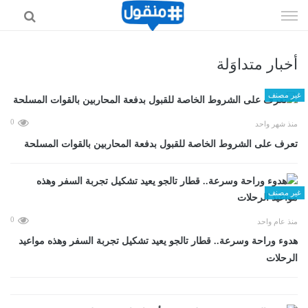
إذهب
الى
المحتوى
أخبار متداوَلة
غير مصنف
0
منذ شهر واحد
تعرف على الشروط الخاصة للقبول بدفعة المحاربين بالقوات المسلحة
غير مصنف
0
منذ عام واحد
هدوء وراحة وسرعة.. قطار تالجو يعيد تشكيل تجربة السفر وهذه مواعيد
الرحلات