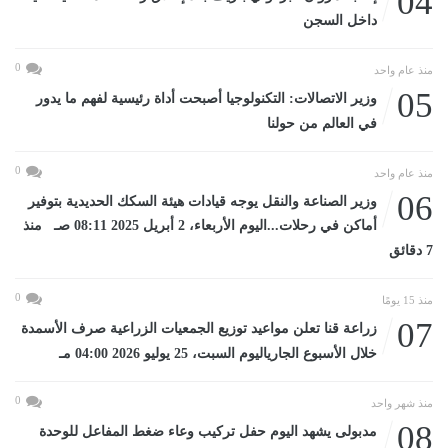
04
داخل السجن
0
منذ عام واحد
05
وزير الاتصالات: التكنولوجيا أصبحت أداة رئيسية لفهم ما يدور
في العالم من حولنا
0
منذ عام واحد
06
وزير الصناعة والنقل يوجه قيادات هيئة السكك الحديدية بتوفير
أماكن في رحلات...اليوم الأربعاء، 2 أبريل 2025 08:11 صـ منذ
7 دقائق
0
منذ 15 يومًا
07
زراعة قنا تعلن مواعيد توزيع الجمعيات الزراعية صرف الأسمدة
خلال الأسبوع الجارياليوم السبت، 25 يوليو 2026 04:00 مـ
0
منذ شهر واحد
08
مدبولى يشهد اليوم حفل تركيب وعاء ضغط المفاعل للوحدة