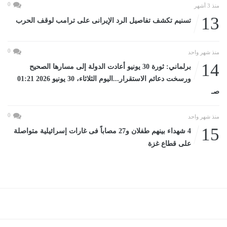
0
منذ 3 أشهر
13
تسنيم تكشف تفاصيل الرد الإيرانى على ترامب لوقف الحرب
0
منذ شهر واحد
14
برلماني: ثورة 30 يونيو أعادت الدولة إلى مسارها الصحيح
ورسخت دعائم الاستقرار...اليوم الثلاثاء، 30 يونيو 2026 01:21
صـ
0
منذ شهر واحد
15
4 شهداء بينهم طفلان و27 مصاباً فى غارات إسرائيلية متواصلة
على قطاع غزة