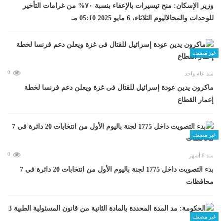
وزير الإسكان: منح تيسيرات بالإعفاء بنسبة ٧٠% من غرامات التأخير
للوحدات والمحالاليوم الثلاثاء، 6 مايو 2025 05:10 مـ
غير مصنف
0
منذ عام واحد
ماكرون يدين عودة إسرائيل للقتال فى غزة ويعلن دعم فرنسا لخطة
إعمار القطاع
غير مصنف
0
منذ 8 أشهر
بدء التصويت داخل 1775 لجنة باليوم الأول من انتخابات 20 دائرة فى 7
محافظات
غير مصنف