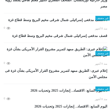
وزير خارجية أوزبكستان: المتحف المصري الكبير معلم ثقافي يجسد رؤية
مصر
غير مصنف
0
منذ 8 أشهر
قصف مدفعى إسرائيلى شمال شرقى مخيم البريج وسط قطاع غزة
غير مصنف
0
منذ 9 أشهر
إعلام عبرى: الطريق ممهد لتمرير مشروع القرار الأمريكى بشأن غزة فى
مجلس الأمن
غير مصنف
0
منذ 8 أشهر
اليوم السابع: الاقتصاد.. إنجازات 2025 وتحديات 2026