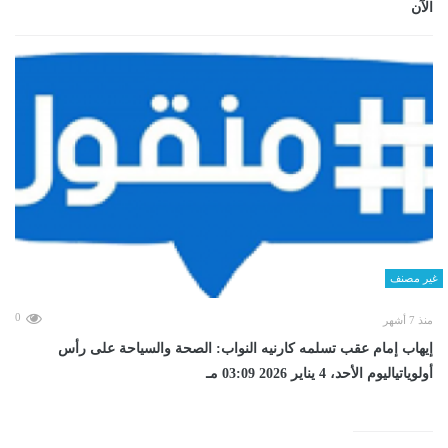
الآن
غير مصنف
0
منذ 7 أشهر
إيهاب إمام عقب تسلمه كارنيه النواب: الصحة والسياحة على رأس
أولوياتياليوم الأحد، 4 يناير 2026 03:09 مـ