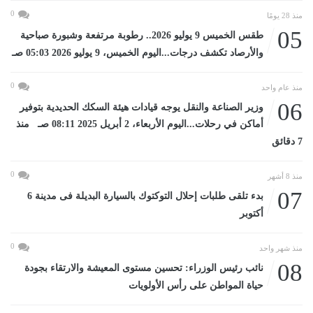
0
منذ 28 يومًا
05
طقس الخميس 9 يوليو 2026.. رطوبة مرتفعة وشبورة صباحية
والأرصاد تكشف درجات...اليوم الخميس، 9 يوليو 2026 05:03 صـ
0
منذ عام واحد
06
وزير الصناعة والنقل يوجه قيادات هيئة السكك الحديدية بتوفير
أماكن في رحلات...اليوم الأربعاء، 2 أبريل 2025 08:11 صـ منذ
7 دقائق
0
منذ 8 أشهر
07
بدء تلقى طلبات إحلال التوكتوك بالسيارة البديلة فى مدينة 6
أكتوبر
0
منذ شهر واحد
08
نائب رئيس الوزراء: تحسين مستوى المعيشة والارتقاء بجودة
حياة المواطن على رأس الأولويات