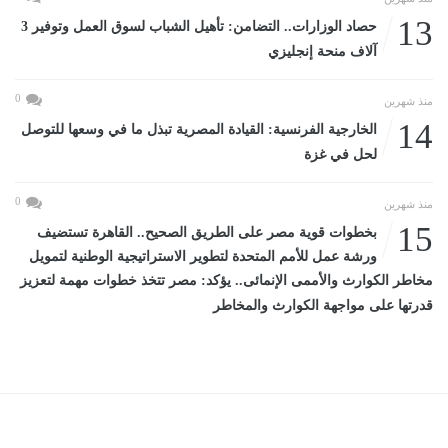
13
حصاد الوزارات.. التضامن: تأهيل الشباب لسوق العمل وتوفير 3
آلاف منحة إنجليزي
0
منذ شهرين
14
الخارجية الفرنسية: القيادة المصرية تبذل ما في وسعها للتوصل
لحل في غزة
0
منذ شهرين
15
بخطوات قوية مصر على الطريق الصحيح.. القاهرة تستضيف
ورشة عمل للأمم المتحدة لتطوير الاستراتيجية الوطنية لتمويل
مخاطر الكوارث والأممى الإنمائى.. يؤكد: مصر تتخذ خطوات مهمة لتعزيز
قدرتها على مواجهة الكوارث والمخاطر