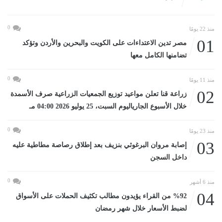
0
منذ 22 يومًا
01
مصر تدين الاعتداءات على الكويت والبحرين والأردن وتؤكد
تضامنها الكامل معها
0
منذ 11 يومًا
02
زراعة قنا تعلن مواعيد توزيع الجمعيات الزراعية صرف الأسمدة
خلال الأسبوع الجارياليوم السبت، 25 يوليو 2026 04:00 مـ
0
منذ 23 يومًا
03
إصابة مروان البرغوثي بنزيف بعد إطلاق رصاصة مطاطية عليه
داخل السجن
0
منذ 6 أشهر
04
%92 من القراء يؤيدون مطالب تكثيف الحملات على الأسواق
لضبط الأسعار خلال شهر رمضان