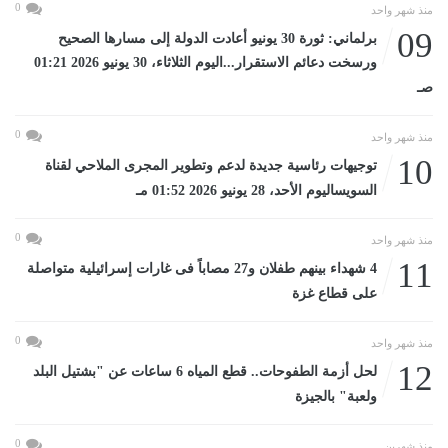
0
منذ شهر واحد
09
برلماني: ثورة 30 يونيو أعادت الدولة إلى مسارها الصحيح
ورسخت دعائم الاستقرار...اليوم الثلاثاء، 30 يونيو 2026 01:21
صـ
0
منذ شهر واحد
10
توجيهات رئاسية جديدة لدعم وتطوير المجرى الملاحي لقناة
السويساليوم الأحد، 28 يونيو 2026 01:52 مـ
0
منذ شهر واحد
11
4 شهداء بينهم طفلان و27 مصاباً فى غارات إسرائيلية متواصلة
على قطاع غزة
0
منذ شهر واحد
12
لحل أزمة الطفوحات.. قطع المياه 6 ساعات عن "بشتيل البلد
ولعبة" بالجيزة
0
منذ شهرين