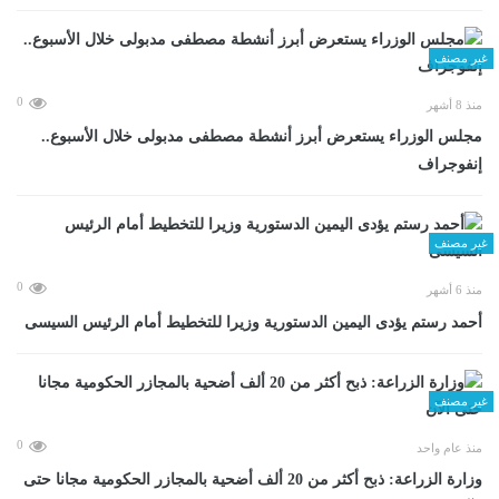
غير مصنف
0
منذ 8 أشهر
مجلس الوزراء يستعرض أبرز أنشطة مصطفى مدبولى خلال الأسبوع..
إنفوجراف
غير مصنف
0
منذ 6 أشهر
أحمد رستم يؤدى اليمين الدستورية وزيرا للتخطيط أمام الرئيس السيسى
غير مصنف
0
منذ عام واحد
وزارة الزراعة: ذبح أكثر من 20 ألف أضحية بالمجازر الحكومية مجانا حتى