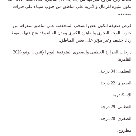
تكون مثيرة للرمال والأتربة على مناطق من جنوب سيناء على فترات
متقطعة.
​فرص ضعيفة لتكون بعض السحب المنخفضة على مناطق متفرقة من
جنوب الوجه البحري والقاهرة الكبرى ومدن القناة وقد ينتج عنها سقوط
رذاذ خفيف وغير مؤثر على بعض المناطق.
درجات الحرارة العظمى والصغرى المتوقعة اليوم الإثنين 1 يونيو 2026
​القاهرة:
​العظمى: 34 درجة.
​الصغرى: 22 درجة.
​الإسكندرية:
​العظمى: 29 درجة.
​الصغرى: 20 درجة.
​مطروح: