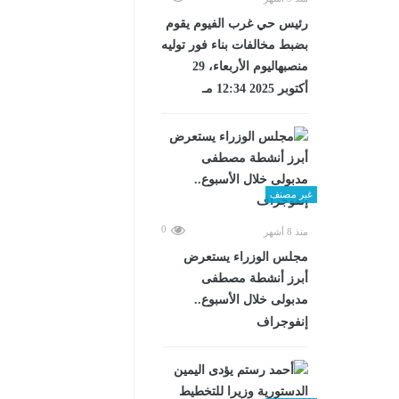
رئيس حي غرب الفيوم يقوم
بضبط مخالفات بناء فور توليه
منصبهاليوم الأربعاء، 29
أكتوبر 2025 12:34 مـ
غير مصنف
0
منذ 8 أشهر
مجلس الوزراء يستعرض
أبرز أنشطة مصطفى
مدبولى خلال الأسبوع..
إنفوجراف