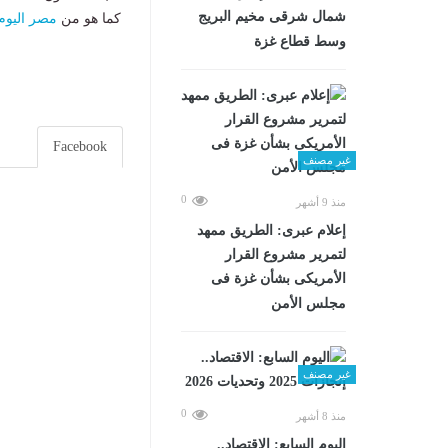
شمال شرقى مخيم البريج
كما هو من
مصر اليوم
وسط قطاع غزة
Facebook
غير مصنف
0
منذ 9 أشهر
إعلام عبرى: الطريق ممهد
لتمرير مشروع القرار
الأمريكى بشأن غزة فى
مجلس الأمن
غير مصنف
0
منذ 8 أشهر
اليوم السابع: الاقتصاد..