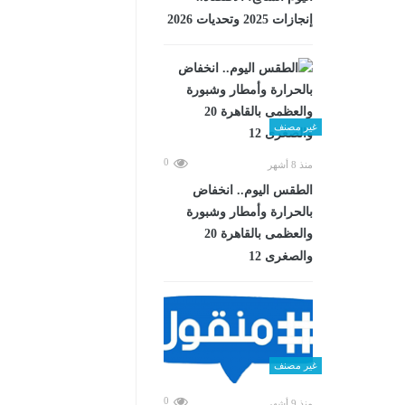
إنجازات 2025 وتحديات 2026
غير مصنف
0
منذ 8 أشهر
الطقس اليوم.. انخفاض
بالحرارة وأمطار وشبورة
والعظمى بالقاهرة 20
والصغرى 12
غير مصنف
0
منذ 9 أشهر