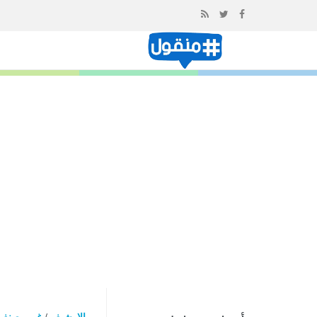
إذهب
الى
المحتوى