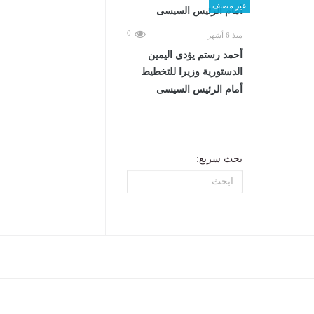
غير مصنف
0
منذ 6 أشهر
أحمد رستم يؤدى اليمين
الدستورية وزيرا للتخطيط
أمام الرئيس السيسى
بحث سريع: