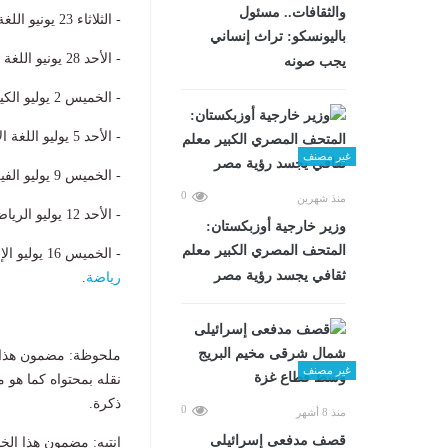
والثقافات.. مسئول
- الثلاثاء 23 يونيو اللغة الأجنبية الثانية
باليونسكو: تراث إنساني
- الأحد 28 يونيو اللغة العربية
يجب صونه
- الخميس 2 يوليو الكيمياء لشعبة علمى والجغرافيا لشعبة أدبى
- الأحد 5 يوليو اللغة الأجنبية الأولى
غير مصنف
- الخميس 9 يوليو الفيزياء لشعبة علمى والتاريخ لشعبة أدبى
0
منذ شهرين
- الأحد 12 يوليو الرياضيات البحتة
وزير خارجية أوزبكستان:
المتحف المصري الكبير معلم
- الخميس 16 يوليو الإحصاء لشعبة أدبى والاحياء لشعبة علمى علوم والرياضيات التطبيقية لشعبة علمى
ثقافي يجسد رؤية مصر
رياضة
.
ملحوظة: مضمون هذا ا
غير مصنف
نقله بمحتواه كما هو 
ذكرة.
0
منذ 8 أشهر
قصف مدفعى إسرائيلى
انتبه: مضمون هذا الخ