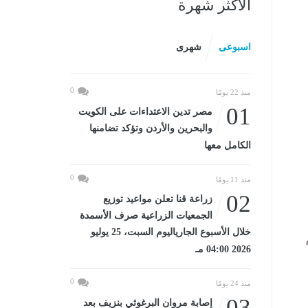
الأكثر شهرة
اسبوعى
شهرى
0
منذ 22 يومًا
01
مصر تدين الاعتداءات على الكويت
والبحرين والأردن وتؤكد تضامنها
الكامل معها
0
منذ 11 يومًا
02
زراعة قنا تعلن مواعيد توزيع
الجمعيات الزراعية صرف الأسمدة
خلال الأسبوع الجارياليوم السبت، 25 يوليو
2026 04:00 مـ
0
منذ 24 يومًا
03
إصابة مروان البرغوثي بنزيف بعد