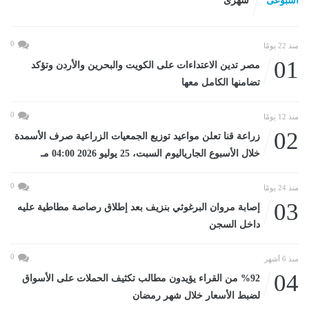
اسبوعى
شهرى
0
منذ 22 يومًا
01
مصر تدين الاعتداءات على الكويت والبحرين والأردن وتؤكد
تضامنها الكامل معها
0
منذ 12 يومًا
02
زراعة قنا تعلن مواعيد توزيع الجمعيات الزراعية صرف الأسمدة
خلال الأسبوع الجارياليوم السبت، 25 يوليو 2026 04:00 مـ
0
منذ 24 يومًا
03
إصابة مروان البرغوثي بنزيف بعد إطلاق رصاصة مطاطية عليه
داخل السجن
0
منذ 6 أشهر
04
%92 من القراء يؤيدون مطالب تكثيف الحملات على الأسواق
لضبط الأسعار خلال شهر رمضان