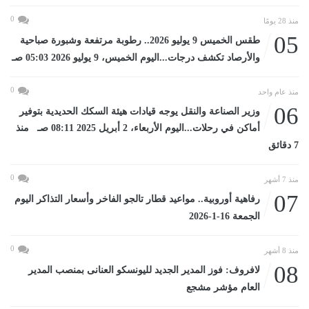
0
منذ 28 يومًا
05
طقس الخميس 9 يوليو 2026.. رطوبة مرتفعة وشبورة صباحية
والأرصاد تكشف درجات...اليوم الخميس، 9 يوليو 2026 05:03 صـ
0
منذ عام واحد
06
وزير الصناعة والنقل يوجه قيادات هيئة السكك الحديدية بتوفير
أماكن في رحلات...اليوم الأربعاء، 2 أبريل 2025 08:11 صـ منذ
7 دقائق
0
منذ 7 أشهر
07
رفاهية أوروبية.. مواعيد قطار تالجو الفاخر وأسعار التذاكر اليوم
الجمعة 16-1-2026
0
منذ 8 أشهر
08
لافروف: فوز المدير الجديد لليونسكو العنانى بمنصب المدير
العام مؤشر مشجع