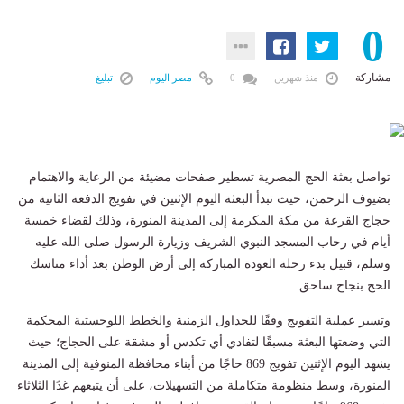
0
مشاركة
منذ شهرين
0
مصر اليوم
تبليغ
تواصل بعثة الحج المصرية تسطير صفحات مضيئة من الرعاية والاهتمام
بضيوف الرحمن، حيث تبدأ البعثة اليوم الإثنين في تفويج الدفعة الثانية من
حجاج القرعة من مكة المكرمة إلى المدينة المنورة، وذلك لقضاء خمسة
أيام في رحاب المسجد النبوي الشريف وزيارة الرسول صلى الله عليه
وسلم، قبيل بدء رحلة العودة المباركة إلى أرض الوطن بعد أداء مناسك
الحج بنجاح ساحق.
وتسير عملية التفويج وفقًا للجداول الزمنية والخطط اللوجستية المحكمة
التي وضعتها البعثة مسبقًا لتفادي أي تكدس أو مشقة على الحجاج؛ حيث
يشهد اليوم الإثنين تفويج 869 حاجًا من أبناء محافظة المنوفية إلى المدينة
المنورة، وسط منظومة متكاملة من التسهيلات، على أن يتبعهم غدًا الثلاثاء