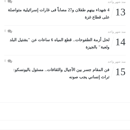
0
منذ شهر واحد
13
4 شهداء بينهم طفلان و27 مصاباً فى غارات إسرائيلية متواصلة
على قطاع غزة
0
منذ شهر واحد
14
لحل أزمة الطفوحات.. قطع المياه 6 ساعات عن "بشتيل البلد
ولعبة" بالجيزة
0
منذ شهر واحد
15
فن المقام جسر بين الأجيال والثقافات.. مسئول باليونسكو:
تراث إنساني يجب صونه