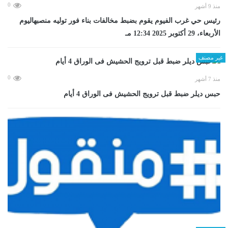
0
منذ 9 أشهر
رئيس حي غرب الفيوم يقوم بضبط مخالفات بناء فور توليه منصبهاليوم
الأربعاء، 29 أكتوبر 2025 12:34 مـ
غير مصنف
0
منذ 7 أشهر
حبس ديلر ضبط قبل ترويج الحشيش فى الوراق 4 أيام