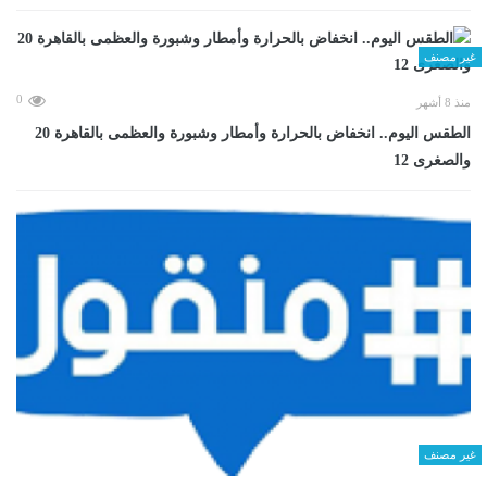
غير مصنف
0
منذ 8 أشهر
الطقس اليوم.. انخفاض بالحرارة وأمطار وشبورة والعظمى بالقاهرة 20
والصغرى 12
غير مصنف