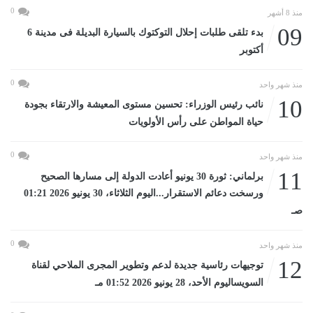
0
منذ 8 أشهر
09
بدء تلقى طلبات إحلال التوكتوك بالسيارة البديلة فى مدينة 6
أكتوبر
0
منذ شهر واحد
10
نائب رئيس الوزراء: تحسين مستوى المعيشة والارتقاء بجودة
حياة المواطن على رأس الأولويات
0
منذ شهر واحد
11
برلماني: ثورة 30 يونيو أعادت الدولة إلى مسارها الصحيح
ورسخت دعائم الاستقرار...اليوم الثلاثاء، 30 يونيو 2026 01:21
صـ
0
منذ شهر واحد
12
توجيهات رئاسية جديدة لدعم وتطوير المجرى الملاحي لقناة
السويساليوم الأحد، 28 يونيو 2026 01:52 مـ