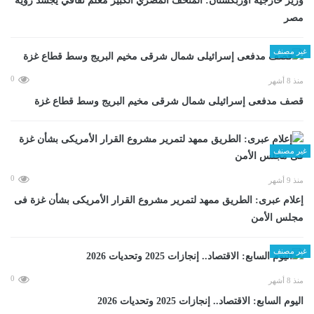
وزير خارجية أوزبكستان: المتحف المصري الكبير معلم ثقافي يجسد رؤية
مصر
غير مصنف
0
منذ 8 أشهر
قصف مدفعى إسرائيلى شمال شرقى مخيم البريج وسط قطاع غزة
غير مصنف
0
منذ 9 أشهر
إعلام عبرى: الطريق ممهد لتمرير مشروع القرار الأمريكى بشأن غزة فى
مجلس الأمن
غير مصنف
0
منذ 8 أشهر
اليوم السابع: الاقتصاد.. إنجازات 2025 وتحديات 2026