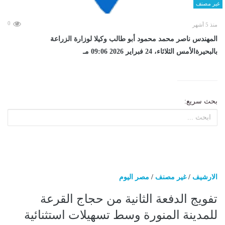
غير مصنف
0
منذ 5 أشهر
المهندس ناصر محمد محمود أبو طالب وكيلا لوزارة الزراعة
بالبحيرةالأمس الثلاثاء، 24 فبراير 2026 09:06 مـ
بحث سريع:
الارشيف
/
غير مصنف
/
مصر اليوم
تفويج الدفعة الثانية من حجاج القرعة
للمدينة المنورة وسط تسهيلات استثنائية