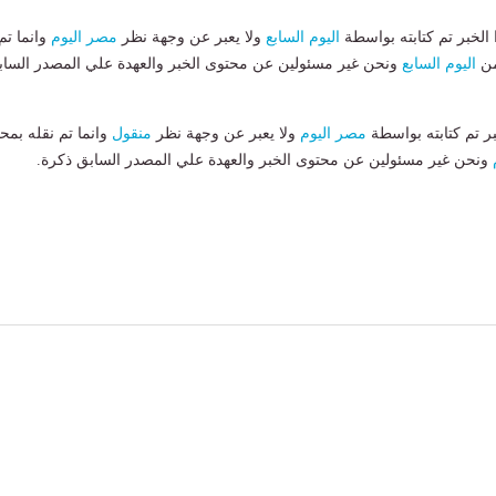
لخبر تم كتابته بواسطة
اليوم السابع
ولا يعبر عن وجهة نظر
مصر اليوم
وانما تم
من
اليوم السابع
ونحن غير مسئولين عن محتوى الخبر والعهدة علي المصدر الساب
بر تم كتابته بواسطة
مصر اليوم
ولا يعبر عن وجهة نظر
منقول
وانما تم نقله بمحت
ونحن غير مسئولين عن محتوى الخبر والعهدة علي المصدر السابق ذكرة.