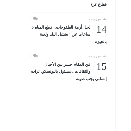
قطاع غزة
0
منذ شهر واحد
14
لحل أزمة الطفوحات.. قطع المياه 6
ساعات عن "بشتيل البلد ولعبة"
بالجيزة
0
منذ شهر واحد
15
فن المقام جسر بين الأجيال
والثقافات.. مسئول باليونسكو: تراث
إنساني يجب صونه