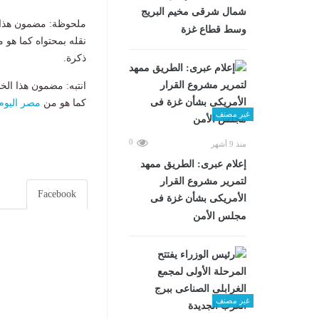
شمال شرقى مخيم البريج
ملحوظة: مضمون هذا ا
وسط قطاع غزة
نقله بمحتواه كما هو 
ذكرة.
انتبه: مضمون هذا الخ
كما هو من
مصر اليوم
غير مصنف
0
منذ 9 أشهر
إعلام عبرى: الطريق ممهد
لتمرير مشروع القرار
Facebook
الأمريكى بشأن غزة فى
مجلس الأمن
غير مصنف