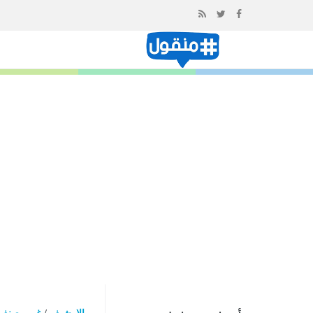
إذهب
الى
المحتوى