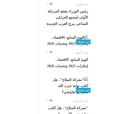
0
منذ شهرين
رئيس الوزراء يفتتح المرحلة
الأولى لمجمع الغرابلى
الصناعى ببرج العرب الجديدة
غير مصنف
0
منذ 8 أشهر
اليوم السابع: الاقتصاد..
إنجازات 2025 وتحديات 2026
غير مصنف
0
منذ عام واحد
“معركة السلاح”.. هل تُكتب