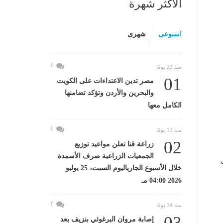
الأكثر شهرة
اسبوعى
شهرى
0
منذ 22 يومًا
01
مصر تدين الاعتداءات على الكويت
والبحرين والأردن وتؤكد تضامنها
الكامل معها
0
منذ 12 يومًا
02
زراعة قنا تعلن مواعيد توزيع
الجمعيات الزراعية صرف الأسمدة
خلال الأسبوع الجارياليوم السبت، 25 يوليو
2026 04:00 مـ
0
منذ 24 يومًا
03
إصابة مروان البرغوثي بنزيف بعد