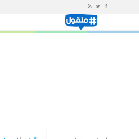
إذهب
الى
المحتوى