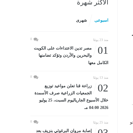
الأكثر شهرة
اسبوعى
شهرى
0
منذ 23 يومًا
01
مصر تدين الاعتداءات على الكويت
والبحرين والأردن وتؤكد تضامنها
الكامل معها
0
منذ 13 يومًا
02
زراعة قنا تعلن مواعيد توزيع
الجمعيات الزراعية صرف الأسمدة
خلال الأسبوع الجارياليوم السبت، 25 يوليو
2026 04:00 مـ
0
و
منذ 25 يومًا
03
إصابة مروان البرغوثي بنزيف بعد