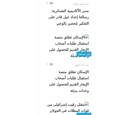
0
منذ شهر واحد
مدير الأكاديمية العسكرية:
رسالتنا إعداد جيل قادر على
التفكير مُحصن بالوعي
غير مصنف
0
منذ 10 أشهر
الإسكان تطلق منصة
استقبال طلبات أصحاب
الإيجار القديم للحصول على
وحدات بديلة
غير مصنف