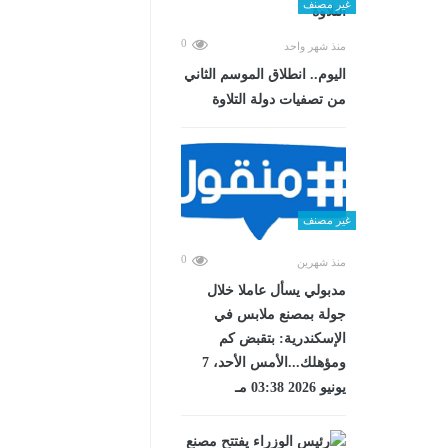
غير مصنف
0
منذ شهر واحد
اليوم.. انطلاق الموسم الثاني
من تصفيات دولة التلاوة
غير مصنف
0
منذ شهرين
مدبولي يسأل عاملا خلال
جولة بمصنع ملابس في
الإسكندرية: بتقبض كم
ومؤهلك...الأمس الأحد، 7
يونيو 2026 03:38 مـ