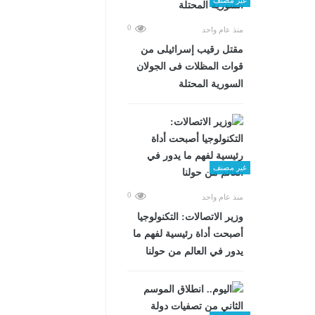
0
منذ عام واحد
مقتل رقيب إسرائيلى من
قوات المظلات فى الجولان
السورية المحتلة
غير مصنف
0
منذ عام واحد
وزير الاتصالات: التكنولوجيا
أصبحت أداة رئيسية لفهم ما
يدور في العالم من حولنا