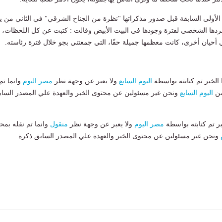
ة الأولى السابقة قبل صدور مذكراتها "نظرة من الجناح الشرقي" في الثاني من يو
ردها الشخصي لفترة وجودها في البيت الأبيض وقالت : كتبت عن كل اللحظات،
أحيان أخرى، كانت معظمها جميلة حقًا، التي جمعتني بجو خلال فترة رئاسته.
لخبر تم كتابته بواسطة
اليوم السابع
ولا يعبر عن وجهة نظر
مصر اليوم
وانما تم
من
اليوم السابع
ونحن غير مسئولين عن محتوى الخبر والعهدة علي المصدر الساب
بر تم كتابته بواسطة
مصر اليوم
ولا يعبر عن وجهة نظر
منقول
وانما تم نقله بمحت
ونحن غير مسئولين عن محتوى الخبر والعهدة علي المصدر السابق ذكرة.