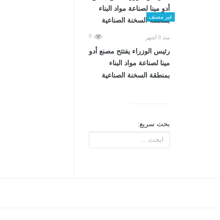
غير مصنف
0
منذ 9 أشهر
رئيس الوزراء يفتتح مصنع أدو
مينا لصناعة مواد البناء
بمنطقة السخنة الصناعية
بحث سريع: