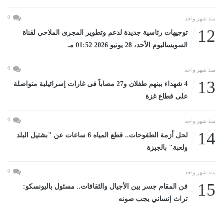
0
منذ شهر واحد
12
توجيهات رئاسية جديدة لدعم وتطوير المجرى الملاحي لقناة
السويساليوم الأحد، 28 يونيو 2026 01:52 مـ
0
منذ شهر واحد
13
4 شهداء بينهم طفلان و27 مصاباً فى غارات إسرائيلية متواصلة
على قطاع غزة
0
منذ شهر واحد
14
لحل أزمة الطفوحات.. قطع المياه 6 ساعات عن "بشتيل البلد
ولعبة" بالجيزة
0
منذ شهر واحد
15
فن المقام جسر بين الأجيال والثقافات.. مسئول باليونسكو:
تراث إنساني يجب صونه