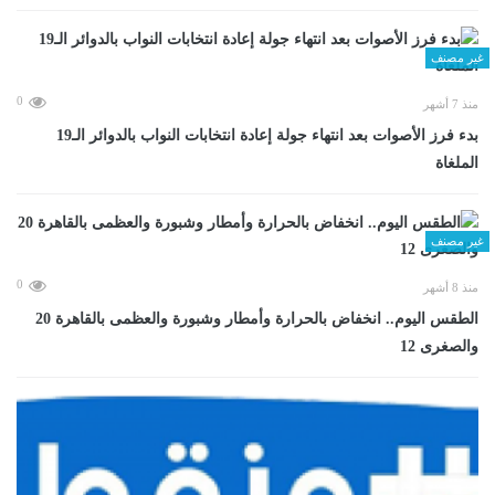
غير مصنف
0
منذ 7 أشهر
بدء فرز الأصوات بعد انتهاء جولة إعادة انتخابات النواب بالدوائر الـ19
الملغاة
غير مصنف
0
منذ 8 أشهر
الطقس اليوم.. انخفاض بالحرارة وأمطار وشبورة والعظمى بالقاهرة 20
والصغرى 12