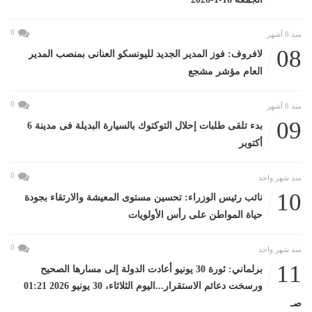
0
منذ 8 أشهر
08
لافروف: فوز المدير الجديد لليونسكو العنانى بمنصب المدير
العام مؤشر مشجع
0
منذ 8 أشهر
09
بدء تلقى طلبات إحلال التوكتوك بالسيارة البديلة فى مدينة 6
أكتوبر
0
منذ شهر واحد
10
نائب رئيس الوزراء: تحسين مستوى المعيشة والارتقاء بجودة
حياة المواطن على رأس الأولويات
0
منذ شهر واحد
11
برلماني: ثورة 30 يونيو أعادت الدولة إلى مسارها الصحيح
ورسخت دعائم الاستقرار...اليوم الثلاثاء، 30 يونيو 2026 01:21
صـ