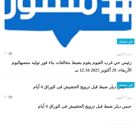
غير مصنف
0
منذ 9 أشهر
رئيس حي غرب الفيوم يقوم بضبط مخالفات بناء فور توليه منصبهاليوم
الأربعاء، 29 أكتوبر 2025 12:34 مـ
غير مصنف
0
منذ 7 أشهر
حبس ديلر ضبط قبل ترويج الحشيش فى الوراق 4 أيام