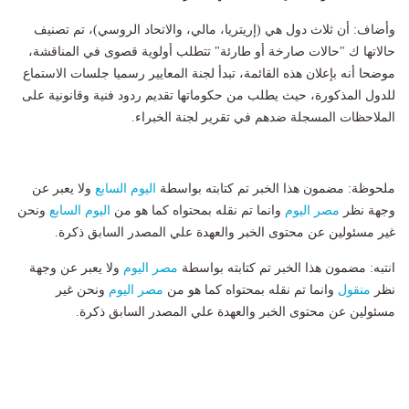
وأضاف: أن ثلاث دول هي (إريتريا، مالي، والاتحاد الروسي)، تم تصنيف
حالاتها ك "حالات صارخة أو طارئة" تتطلب أولوية قصوى في المناقشة،
موضحا أنه بإعلان هذه القائمة، تبدأ لجنة المعايير رسميا جلسات الاستماع
للدول المذكورة، حيث يطلب من حكوماتها تقديم ردود فنية وقانونية على
الملاحظات المسجلة ضدهم في تقرير لجنة الخبراء.
ملحوظة: مضمون هذا الخبر تم كتابته بواسطة
اليوم السابع
ولا يعبر عن
وجهة نظر
مصر اليوم
وانما تم نقله بمحتواه كما هو من
اليوم السابع
ونحن
غير مسئولين عن محتوى الخبر والعهدة علي المصدر السابق ذكرة.
انتبه: مضمون هذا الخبر تم كتابته بواسطة
مصر اليوم
ولا يعبر عن وجهة
نظر
منقول
وانما تم نقله بمحتواه كما هو من
مصر اليوم
ونحن غير
مسئولين عن محتوى الخبر والعهدة علي المصدر السابق ذكرة.