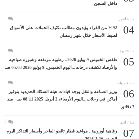
داخل السجن
0
منذ 6 أشهر
04
%92 من القراء يؤيدون مطالب تكثيف الحملات على الأسواق
لضبط الأسعار خلال شهر رمضان
0
منذ 28 يومًا
05
طقس الخميس 9 يوليو 2026.. رطوبة مرتفعة وشبورة صباحية
والأرصاد تكشف درجات...اليوم الخميس، 9 يوليو 2026 05:03 صـ
0
منذ عام واحد
06
وزير الصناعة والنقل يوجه قيادات هيئة السكك الحديدية بتوفير
أماكن في رحلات...اليوم الأربعاء، 2 أبريل 2025 08:11 صـ منذ
7 دقائق
0
منذ 7 أشهر
07
رفاهية أوروبية.. مواعيد قطار تالجو الفاخر وأسعار التذاكر اليوم
الجمعة 16-1-2026