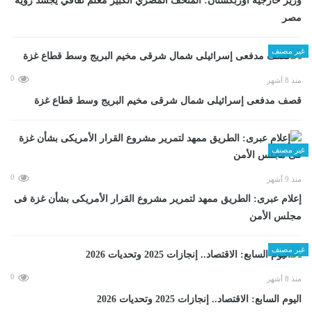
وزير خارجية أوزبكستان: المتحف المصري الكبير معلم ثقافي يجسد رؤية
مصر
غير مصنف
0
منذ 8 أشهر
قصف مدفعى إسرائيلى شمال شرقى مخيم البريج وسط قطاع غزة
غير مصنف
0
منذ 9 أشهر
إعلام عبرى: الطريق ممهد لتمرير مشروع القرار الأمريكى بشأن غزة فى
مجلس الأمن
غير مصنف
0
منذ 8 أشهر
اليوم السابع: الاقتصاد.. إنجازات 2025 وتحديات 2026