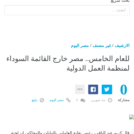
بحث سريع:
الارشيف
/
غير مصنف
/
مصر اليوم
للعام الخامس.. مصر خارج القائمة السوداء
لمنظمة العمل الدولية
0
مشاركة
منذ شهرين
0
مصر اليوم
تبليغ
قال كريم عبد الباقى، رئيس نقابة العاملين بالنيابات والمحاكم، إن لجنة