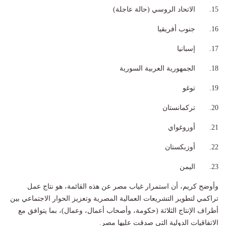
15. الاتحاد الروسي (حالة عاجلة)
16. جنوب أفريقيا
17. إسبانيا
18. الجمهورية العربية السورية
19. توغو
20. تركمانستان
21. أوروغواي
22. أوزبكستان
23. اليمن
وأوضح كريم، أن استمرار غياب مصر عن هذه القائمة، هو نتاج عمل
تراكمي لتطوير التشريعات العمالية المصرية وتعزيز الحوار الاجتماعي بين
أطراف الإنتاج الثلاثة (حكومة، وأصحاب أعمال، وعمال)، بما يتوافق مع
الاتفاقيات الدولية التي صدقت عليها مصر.