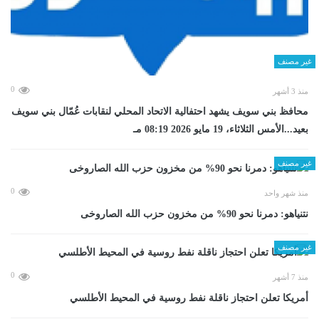
غير مصنف
0
منذ 3 أشهر
محافظ بني سويف يشهد احتفالية الاتحاد المحلي لنقابات عُمّال بني سويف
بعيد...الأمس الثلاثاء، 19 مايو 2026 08:19 مـ
غير مصنف
0
منذ شهر واحد
نتنياهو: دمرنا نحو 90% من مخزون حزب الله الصاروخى
غير مصنف
0
منذ 7 أشهر
أمريكا تعلن احتجاز ناقلة نفط روسية في المحيط الأطلسي