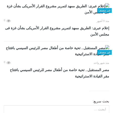
غير مصنف
0
منذ 9 أشهر
إعلام عبرى: الطريق ممهد لتمرير مشروع القرار الأمريكى بشأن غزة فى
مجلس الأمن
غير مصنف
0
منذ شهر واحد
مصر المستقبل.. تحية خاصة من أطفال مصر للرئيس السيسي بافتتاح
مقر القيادة الاستراتيجية
بحث سريع: