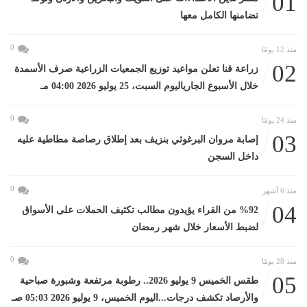
01
تضامنها الكامل معها
0
منذ 12 يومًا
02
زراعة قنا تعلن مواعيد توزيع الجمعيات الزراعية صرف الأسمدة
خلال الأسبوع الجارياليوم السبت، 25 يوليو 2026 04:00 مـ
0
منذ 24 يومًا
03
إصابة مروان البرغوثي بنزيف بعد إطلاق رصاصة مطاطية عليه
داخل السجن
0
منذ 6 أشهر
04
%92 من القراء يؤيدون مطالب تكثيف الحملات على الأسواق
لضبط الأسعار خلال شهر رمضان
0
منذ 28 يومًا
05
طقس الخميس 9 يوليو 2026.. رطوبة مرتفعة وشبورة صباحية
والأرصاد تكشف درجات...اليوم الخميس، 9 يوليو 2026 05:03 صـ