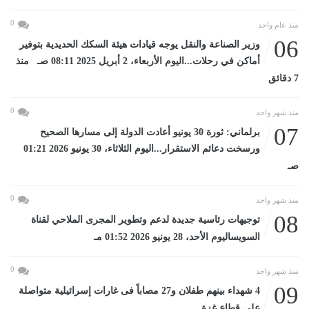
0
منذ عام واحد
06
وزير الصناعة والنقل يوجه قيادات هيئة السكك الحديدية بتوفير
أماكن في رحلات...اليوم الأربعاء، 2 أبريل 2025 08:11 صـ منذ
7 دقائق
0
منذ شهر واحد
07
برلماني: ثورة 30 يونيو أعادت الدولة إلى مسارها الصحيح
ورسخت دعائم الاستقرار...اليوم الثلاثاء، 30 يونيو 2026 01:21
صـ
0
منذ شهر واحد
08
توجيهات رئاسية جديدة لدعم وتطوير المجرى الملاحي لقناة
السويساليوم الأحد، 28 يونيو 2026 01:52 مـ
0
منذ شهر واحد
09
4 شهداء بينهم طفلان و27 مصاباً فى غارات إسرائيلية متواصلة
على قطاع غزة