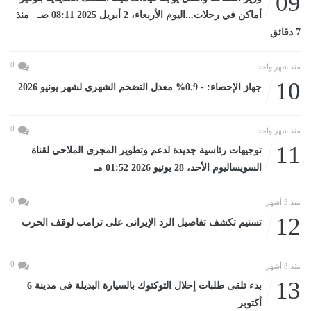
09
أماكن في رحلات...اليوم الأربعاء، 2 أبريل 2025 08:11 صـ منذ
7 دقائق
0
منذ شهر واحد
10
جهاز الإحصاء: - 0.9% معدل التضخم الشهرى لشهر يونيو 2026
0
منذ شهر واحد
11
توجيهات رئاسية جديدة لدعم وتطوير المجرى الملاحي لقناة
السويساليوم الأحد، 28 يونيو 2026 01:52 مـ
0
منذ 3 أشهر
12
تسنيم تكشف تفاصيل الرد الإيرانى على ترامب لوقف الحرب
0
منذ 8 أشهر
13
بدء تلقى طلبات إحلال التوكتوك بالسيارة البديلة فى مدينة 6
أكتوبر