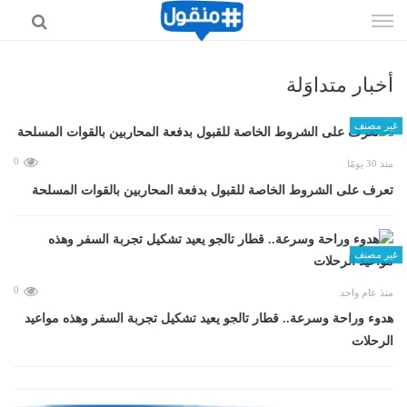
إذهب
الى
المحتوى
أخبار متداوَلة
غير مصنف
0
منذ 30 يومًا
تعرف على الشروط الخاصة للقبول بدفعة المحاربين بالقوات المسلحة
غير مصنف
0
منذ عام واحد
هدوء وراحة وسرعة.. قطار تالجو يعيد تشكيل تجربة السفر وهذه مواعيد
الرحلات