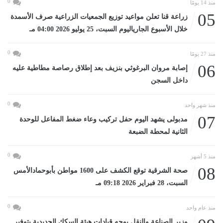
0
منذ 14 يومًا
05
زراعة قنا تعلن مواعيد توزيع الجمعيات الزراعية صرف الأسمدة
خلال الأسبوع الجارياليوم السبت، 25 يوليو 2026 04:00 مـ
0
منذ 27 يومًا
06
إصابة مروان البرغوثي بنزيف بعد إطلاق رصاصة مطاطية عليه
داخل السجن
0
منذ شهر واحد
07
مدبولى يشهد اليوم حفل تركيب وعاء ضغط المفاعل للوحدة
الثانية لمحطة الضبعة
0
منذ 5 أشهر
08
صحة الشرقية توقع الكشف على 1600 مواطن بأبوحمادالأمس
السبت، 28 فبراير 2026 09:18 مـ
0
منذ عام واحد
وزير الصناعة والنقل يوجه قيادات هيئة السكك الحديدية بتوفير