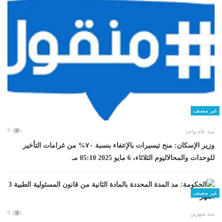
غير مصنف
0
منذ عام واحد
وزير الإسكان: منح تيسيرات بالإعفاء بنسبة ٧٠% من غرامات التأخير
للوحدات والمحالاليوم الثلاثاء، 6 مايو 2025 05:10 مـ
غير مصنف
0
منذ شهرين