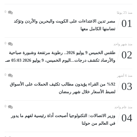
0
منذ 25 يومًا
01
مصر تدين الاعتداءات على الكويت والبحرين والأردن وتؤكد
تضامنها الكامل معها
0
منذ شهر واحد
02
طقس الخميس 9 يوليو 2026.. رطوبة مرتفعة وشبورة صباحية
والأرصاد تكشف درجات...اليوم الخميس، 9 يوليو 2026 05:03 صـ
0
منذ 6 أشهر
03
%92 من القراء يؤيدون مطالب تكثيف الحملات على الأسواق
لضبط الأسعار خلال شهر رمضان
0
منذ عام واحد
04
وزير الاتصالات: التكنولوجيا أصبحت أداة رئيسية لفهم ما يدور
في العالم من حولنا