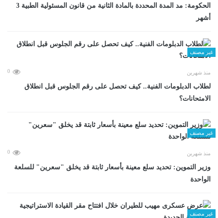
الحكومة: مد المدة المحددة بالمادة الثانية من قانون المسئولية الطبية 3
أشهر
غير مصنف
0
منذ شهرين
لطلاب الدبلومات الفنية.. كيف تحصل على رقم الجلوس قبل انطلاق
الامتحانات؟
غير مصنف
0
منذ شهرين
وزير التموين: تحديد سلع معينة بأسعار ثابتة قد يخلق "سعرين" للسلعة
الواحدة
غير مصنف