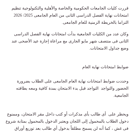
قررت كليات الجامعات الحكومية والخاصة والأهلية والتكنولوجية تنظيم
امتحانات نهاية الفصل الدراسى الثانى من العام الجامعى 2025/ 2026
التزاما بالخريطة الزمنية للعام الجامعى.
وكان عدد من الكليات الجامعية بدأت امتحانات نهاية الفصل الدراسى
الثانى فى منتصف شهر مايو الجارى مع مراعاة إجازة عيد الأضحى عند
وضع جداول الامتحانات.
ضوابط امتحانات نهاية العام
وحددت ضوابط امتحانات نهاية العام الجامعى على الطلاب بضرورة
الحضور والتواجد التواجد قبل بدء الامتحان بمدة كافية ومعه بطاقته
الجامعية.
ويحظر على أى طالب بأى مذكرات أو كتب داخل مقر الامتحان، وممنوع
دخول الطلاب بالمحمول إلى اللجان ويعتبر الدخول بالمحمول بمثابة شروع
فى غش ، كما أنه لن يسمح مطلقاً بدخول أي طالب بعد توزيع أوراق