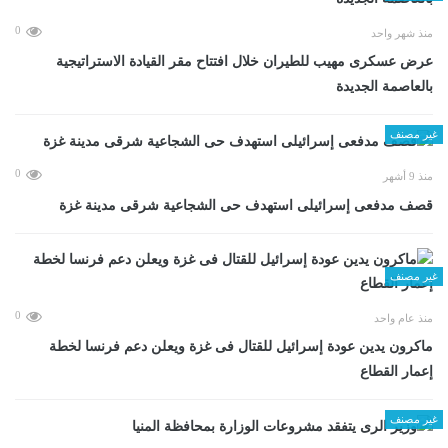
0
منذ شهر واحد
عرض عسكرى مهيب للطيران خلال افتتاح مقر القيادة الاستراتيجية
بالعاصمة الجديدة
غير مصنف
0
منذ 9 أشهر
قصف مدفعى إسرائيلى استهدف حى الشجاعية شرقى مدينة غزة
غير مصنف
0
منذ عام واحد
ماكرون يدين عودة إسرائيل للقتال فى غزة ويعلن دعم فرنسا لخطة
إعمار القطاع
غير مصنف