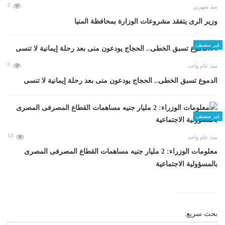
0
منذ شهرين
وزير الرى يتفقد مشروعات الوزارة بمحافظة المنيا
غير مصنف
0
منذ عام واحد
الدموع تسبق الخطى.. الحجاج يودعون منى بعد رحلة إيمانية لا تنسى
غير مصنف
10
منذ عام واحد
معلومات الوزراء: 2 مليار جنيه مساهمات القطاع المصرفى المصرى
بالمسؤولية الاجتماعية
بحث سريع: