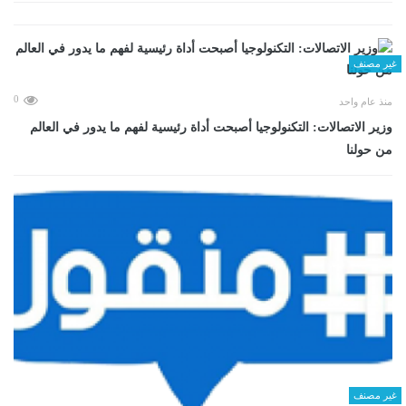
غير مصنف
0
منذ عام واحد
وزير الاتصالات: التكنولوجيا أصبحت أداة رئيسية لفهم ما يدور في العالم
من حولنا
غير مصنف