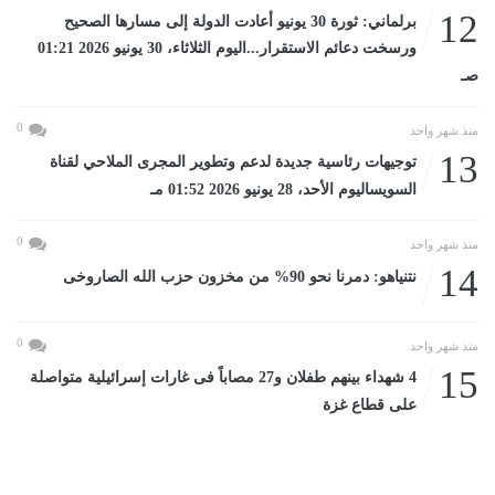
12
برلماني: ثورة 30 يونيو أعادت الدولة إلى مسارها الصحيح
ورسخت دعائم الاستقرار...اليوم الثلاثاء، 30 يونيو 2026 01:21
صـ
0
منذ شهر واحد
13
توجيهات رئاسية جديدة لدعم وتطوير المجرى الملاحي لقناة
السويساليوم الأحد، 28 يونيو 2026 01:52 مـ
0
منذ شهر واحد
14
نتنياهو: دمرنا نحو 90% من مخزون حزب الله الصاروخى
0
منذ شهر واحد
15
4 شهداء بينهم طفلان و27 مصاباً فى غارات إسرائيلية متواصلة
على قطاع غزة