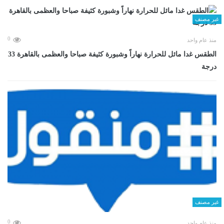
غير مصنف
0
منذ عام واحد
الطقس غدا مائل للحرارة نهاراً وشبورة كثيفة صباحا والعظمى بالقاهرة 33
درجة
غير مصنف
0
منذ عام واحد