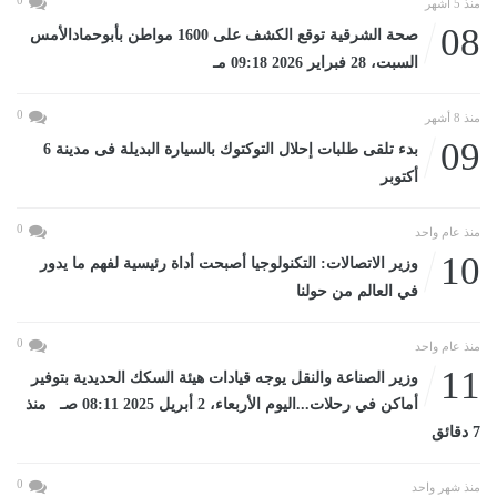
0
منذ 5 أشهر
08
صحة الشرقية توقع الكشف على 1600 مواطن بأبوحمادالأمس
السبت، 28 فبراير 2026 09:18 مـ
0
منذ 8 أشهر
09
بدء تلقى طلبات إحلال التوكتوك بالسيارة البديلة فى مدينة 6
أكتوبر
0
منذ عام واحد
10
وزير الاتصالات: التكنولوجيا أصبحت أداة رئيسية لفهم ما يدور
في العالم من حولنا
0
منذ عام واحد
11
وزير الصناعة والنقل يوجه قيادات هيئة السكك الحديدية بتوفير
أماكن في رحلات...اليوم الأربعاء، 2 أبريل 2025 08:11 صـ منذ
7 دقائق
0
منذ شهر واحد