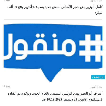
منذ 9 أشهر
كامل الوزير يضع حجر الأساس لمصنع جديد بمدينة 6 أكتوبر ينتج 50 ألف
سيارة
غير مصنف
0
منذ 7 أشهر
أشرف أبو النصر يهنئ الرئيس السيسي بالعام الجديد ويؤكد دعم القيادة
في...اليوم الإثنين، 29 ديسمبر 2025 10:19 صـ