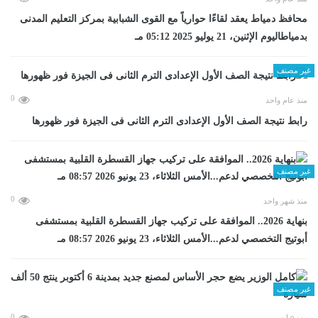
محافظ دمياط يعقد لقاءًا حوارياً مع القوى الشبابية بمركز التعليم المدنى
بدمياطاليوم الإثنين، 21 يوليو 2025 05:12 مـ
غير مصنف
0
منذ عام واحد
رابط نتيجة الصف الأول الإعدادى الترم الثانى فى الجيزة فور ظهورها
غير مصنف
0
منذ شهر واحد
بنهاية 2026.. الموافقة على تركيب جهاز القسطرة القلبية بمستشفى
أبوتيج التخصصي لدعم...الأمس الثلاثاء، 23 يونيو 2026 08:57 مـ
غير مصنف
0