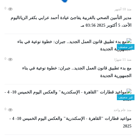
0
منذ 10 أشهر
مدير التأمين الصحي بالغربية يفاجئ عيادة أحمد عرابي بكفر الزياتاليوم
الأحد، 5 أكتوبر 2025 03:56 مـ
غير مصنف
0
منذ 11 شهرًا
مع بدء تطبيق قانون العمل الجديد.. جبران: خطوة نوعية في بناء
الجمهورية الجديدة
غير مصنف
0
منذ عام واحد
مواعيد قطارات "القاهرة - الإسكندرية" والعكس اليوم الخميس 10- 4 -
2025