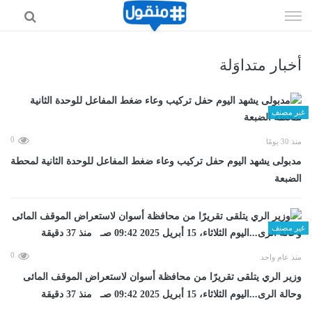
إذهب
الى
المحتوى
أخبار متداوَلة
غير مصنف
0
منذ 30 يومًا
مدبولى يشهد اليوم حفل تركيب وعاء ضغط المفاعل للوحدة الثانية لمحطة
الضبعة
غير مصنف
0
منذ عام واحد
وزير الري يتلقى تقريرًا من محافظة أسوان لاستعراض الموقف المائى
وحالة الرى...اليوم الثلاثاء، 15 أبريل 2025 09:42 صـ منذ 37 دقيقة