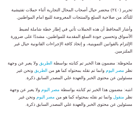
تحرير (٢٤٠) محضر حيال أصحاب المحال التجارية أثناء حملات تفتيشية
للتأكد من صلاحية السلع والمنتجات المعروضة للبيع امام المواطنين.
وأشار المحافظ أن هذه الحملات تأتي في إطار خطة شاملة لضبط
الأسواق وتحسين جودة السلع المقدمة للمواطنين، مشددًا على ضرورة
الإلتزام بالقوانين التموينية، و إتخاذ كافة الإجراءات القانونية حيال غير
الملتزمين.
ملحوظة: مضمون هذا الخبر تم كتابته بواسطة
الطريق
ولا يعبر عن وجهة
نظر
مصر اليوم
وانما تم نقله بمحتواه كما هو من
الطريق
ونحن غير
مسئولين عن محتوى الخبر والعهدة علي المصدر السابق ذكرة.
انتبه: مضمون هذا الخبر تم كتابته بواسطة
مصر اليوم
ولا يعبر عن وجهة
نظر
منقول
وانما تم نقله بمحتواه كما هو من
مصر اليوم
ونحن غير
مسئولين عن محتوى الخبر والعهدة علي المصدر السابق ذكرة.