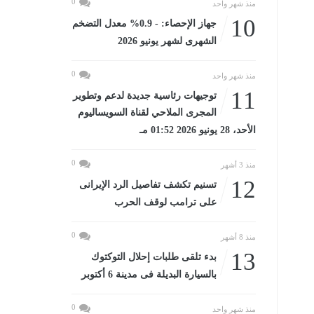
0
منذ شهر واحد
10
جهاز الإحصاء: - 0.9% معدل التضخم
الشهرى لشهر يونيو 2026
0
منذ شهر واحد
11
توجيهات رئاسية جديدة لدعم وتطوير
المجرى الملاحي لقناة السويساليوم
الأحد، 28 يونيو 2026 01:52 مـ
0
منذ 3 أشهر
12
تسنيم تكشف تفاصيل الرد الإيرانى
على ترامب لوقف الحرب
0
منذ 8 أشهر
13
بدء تلقى طلبات إحلال التوكتوك
بالسيارة البديلة فى مدينة 6 أكتوبر
0
منذ شهر واحد