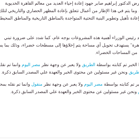
ض الدكتور إبراهيم صابر جهود إعادة إحياء العديد من معالم القاهرة الخديوية
، وما يتم في هذا الإطار من أعمال تتعلق بإعادة المظهر الحضاري والتاريخي لتلك
إعادة تأهيل وتطوير البنية التحتية المتواجدة بالمناطق التاريخية والمناطق المحيط
كد رئيس الوزراء أهمية هذه المشروعات بوجه عام، كما شدد على ضرورة تبني
هرة" يستهدف تحويل أي مساحة يتم إخلاؤها إلى مسطحات خضراء، وذلك بما ي
 من المساحات الخضراء.
لخبر تم كتابته بواسطة
الطريق
ولا يعبر عن وجهة نظر
مصر اليوم
وانما تم نقل
طريق
ونحن غير مسئولين عن محتوى الخبر والعهدة علي المصدر السابق ذكرة.
بر تم كتابته بواسطة
مصر اليوم
ولا يعبر عن وجهة نظر
منقول
وانما تم نقله بمحت
ونحن غير مسئولين عن محتوى الخبر والعهدة علي المصدر السابق ذكرة.