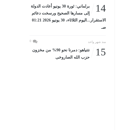
14
برلماني: ثورة 30 يونيو أعادت الدولة
إلى مسارها الصحيح ورسخت دعائم
الاستقرار...اليوم الثلاثاء، 30 يونيو 2026 01:21
صـ
0
منذ شهر واحد
15
نتنياهو: دمرنا نحو 90% من مخزون
حزب الله الصاروخى