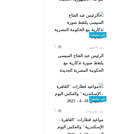
غير مصنف
0
منذ 6 أشهر
الرئيس عبد الفتاح السيسى
يلتقط صورة تذكارية مع
الحكومة المصرية الجديدة
غير مصنف
0
منذ عام واحد
مواعيد قطارات "القاهرة -
الإسكندرية" والعكس اليوم