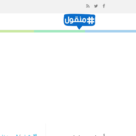
إذهب
الى
المحتوى