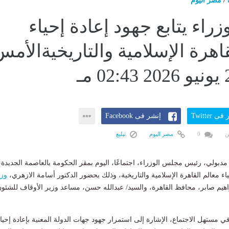
/
مصر اليوم
راء يتابع جهود إعادة إحياء
اهرة الإسلامية والتاريخيةالأم
ى Twitter
إنشر فى Facebook
ن
0
مصر اليوم
تبليغ
بولي، رئيس مجلس الوزراء، اجتماعًا، اليوم بمقر الحكومة بالعاصمة الجديدة،
ياء معالم القاهرة الإسلامية والتاريخية، وذلك بحضور الدكتور أسامة الازهري،
وزي
راهيم صابر، محافظ القاهرة، والسيد/ عبدالله حسن، مساعد وزير الأوقاف للشئو
ي مستهل الاجتماع، الإشارة إلى استمرار جهود جهات الدولة المعنية بإعادة إحيا