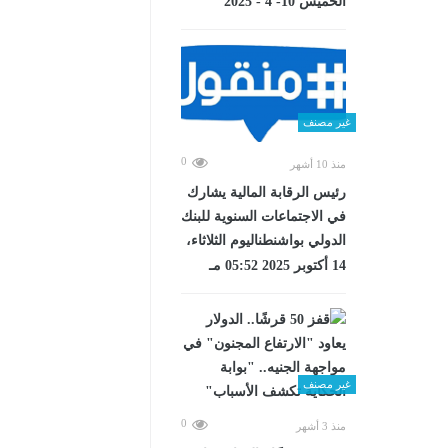
الخميس 10- 4 - 2025
غير مصنف
0
منذ 10 أشهر
رئيس الرقابة المالية يشارك
في الاجتماعات السنوية للبنك
الدولي بواشنطناليوم الثلاثاء،
14 أكتوبر 2025 05:52 مـ
غير مصنف
0
منذ 3 أشهر