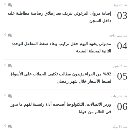
0
منذ 28 يومًا
03
إصابة مروان البرغوثي بنزيف بعد إطلاق رصاصة مطاطية عليه
داخل السجن
0
منذ شهر واحد
04
مدبولى يشهد اليوم حفل تركيب وعاء ضغط المفاعل للوحدة
الثانية لمحطة الضبعة
0
منذ 6 أشهر
05
%92 من القراء يؤيدون مطالب تكثيف الحملات على الأسواق
لضبط الأسعار خلال شهر رمضان
0
منذ عام واحد
06
وزير الاتصالات: التكنولوجيا أصبحت أداة رئيسية لفهم ما يدور
في العالم من حولنا
0
منذ 16 يومًا