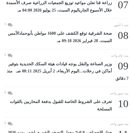
07
زراعة قنا تعلن مواعيد توزيع الجمعيات الزراعية صرف الأسمدة
خلال الأسبوع الجارياليوم السبت، 25 يوليو 2026 04:00 مـ
0
منذ 5 أشهر
08
صحة الشرقية توقع الكشف على 1600 مواطن بأبوحمادالأمس
السبت، 28 فبراير 2026 09:18 مـ
0
منذ عام واحد
09
وزير الصناعة والنقل يوجه قيادات هيئة السكك الحديدية بتوفير
أماكن في رحلات...اليوم الأربعاء، 2 أبريل 2025 08:11 صـ منذ
7 دقائق
0
منذ شهر واحد
10
تعرف على الشروط الخاصة للقبول بدفعة المحاربين بالقوات
المسلحة
0
منذ شهر واحد
جهاز الإحصاء: - 0.9% معدل التضخم الشهرى لشهر يونيو 2026