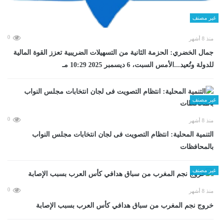
غير مصنف
0
منذ 8 أشهر
جمال الخضري: الحزمة الثانية من التسهيلات الضريبية تعزز القوة المالية
للدولة وتُعيد...الأمس السبت، 6 ديسمبر 2025 10:29 مـ
غير مصنف
0
منذ 8 أشهر
التنمية المحلية: انتظام التصويت فى لجان انتخابات مجلس النواب
بالمحافظات
غير مصنف
0
منذ 8 أشهر
خروج نجم المغرب من سباق هدافي كأس العرب بسبب الإصابة