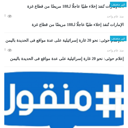
غير مصنف
0
منذ عام واحد
الإمارات تُنفذ إخلاء طبيًا عاجلًا لـ188 مريضًا من قطاع غزة
غير مصنف
0
منذ عام واحد
إعلام حوثى: نحو 20 غارة إسرائيلية على عدة مواقع فى الحديدة باليمن