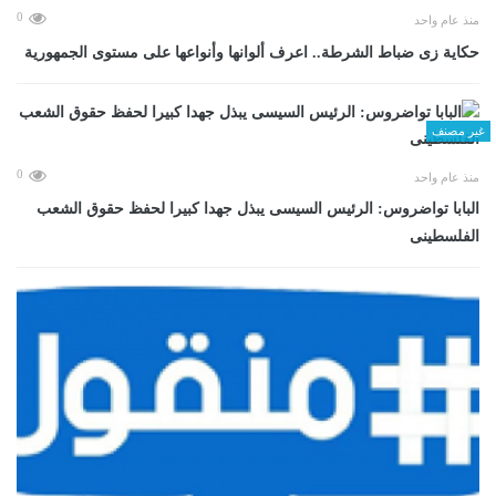
0
منذ عام واحد
حكاية زى ضباط الشرطة.. اعرف ألوانها وأنواعها على مستوى الجمهورية
غير مصنف
0
منذ عام واحد
البابا تواضروس: الرئيس السيسى يبذل جهدا كبيرا لحفظ حقوق الشعب
الفلسطينى