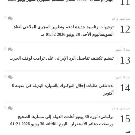
11
0
منذ شهر واحد
12
توجيهات رئاسية جديدة لدعم وتطوير المجرى الملاحي لقناة
السويساليوم الأحد، 28 يونيو 2026 01:52 مـ
0
منذ 3 أشهر
13
تسنيم تكشف تفاصيل الرد الإيرانى على ترامب لوقف الحرب
0
منذ 8 أشهر
14
بدء تلقى طلبات إحلال التوكتوك بالسيارة البديلة فى مدينة 6
أكتوبر
0
منذ شهر واحد
15
برلماني: ثورة 30 يونيو أعادت الدولة إلى مسارها الصحيح
ورسخت دعائم الاستقرار...اليوم الثلاثاء، 30 يونيو 2026 01:21
صـ