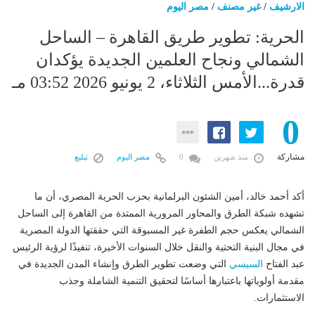
الارشيف
/
غير مصنف
/
مصر اليوم
الحرية: تطوير طريق القاهرة – الساحل
الشمالي ونجاح العلمين الجديدة يؤكدان
قدرة...الأمس الثلاثاء، 2 يونيو 2026 03:52 مـ
0
مشاركة
منذ شهرين
0
مصر اليوم
تبليغ
أكد أحمد خالد، أمين الشئون البرلمانية بحزب الحرية المصري، أن ما
تشهده شبكة الطرق والمحاور المرورية الممتدة من القاهرة إلى الساحل
الشمالي يعكس حجم الطفرة غير المسبوقة التي حققتها الدولة المصرية
في مجال البنية التحتية والنقل خلال السنوات الأخيرة، تنفيذًا لرؤية الرئيس
عبد الفتاح
السيسي
التي وضعت تطوير الطرق وإنشاء المدن الجديدة في
مقدمة أولوياتها باعتبارها أساسًا لتحقيق التنمية الشاملة وجذب
الاستثمارات.