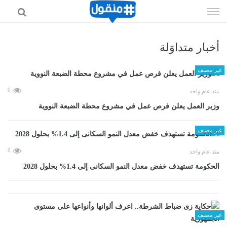
إذهب
الى
المحتوى
أخبار متداوَلة
غير مصنف
0
منذ عام واحد
وزير العمل يعلن فرص عمل في مشروع محطة الضبعة النووية
غير مصنف
0
منذ عام واحد
الحكومة تستهدف خفض معدل النمو السكانى إلى 1.4% بحلول 2028
غير مصنف