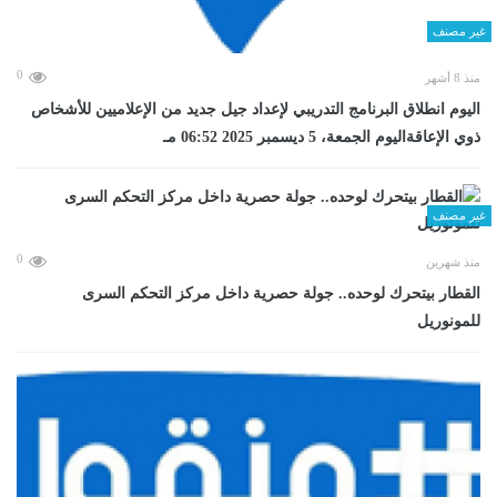
غير مصنف
0
منذ 8 أشهر
اليوم انطلاق البرنامج التدريبي لإعداد جيل جديد من الإعلاميين للأشخاص
ذوي الإعاقةاليوم الجمعة، 5 ديسمبر 2025 06:52 مـ
غير مصنف
0
منذ شهرين
القطار بيتحرك لوحده.. جولة حصرية داخل مركز التحكم السرى
للمونوريل