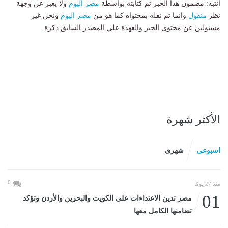
انتبه: مضمون هذا الخبر تم كتابته بواسطة
مصر اليوم
ولا يعبر عن وجهة
نظر
منقول
وانما تم نقله بمحتواه كما هو من
مصر اليوم
ونحن غير
مسئولين عن محتوى الخبر والعهدة علي المصدر السابق ذكرة.
الأكثر شهرة
اسبوعى
شهرى
0
منذ 27 يومًا
01
مصر تدين الاعتداءات على الكويت والبحرين والأردن وتؤكد
تضامنها الكامل معها