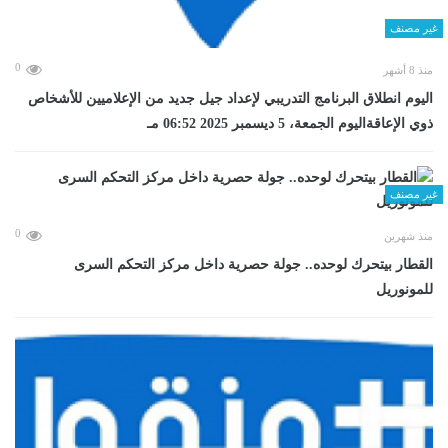
غير مصنف
0
منذ 8 أشهر
اليوم انطلاق البرنامج التدريبي لإعداد جيل جديد من الإعلاميين للأشخاص
ذوي الإعاقةاليوم الجمعة، 5 ديسمبر 2025 06:52 مـ
غير مصنف
0
منذ شهرين
القطار بيتحرك لوحده.. جولة حصرية داخل مركز التحكم السرى
للمونوريل