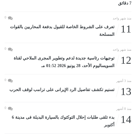
7 دقائق
0
منذ شهر واحد
11
تعرف على الشروط الخاصة للقبول بدفعة المحاربين بالقوات
المسلحة
0
منذ شهر واحد
12
توجيهات رئاسية جديدة لدعم وتطوير المجرى الملاحي لقناة
السويساليوم الأحد، 28 يونيو 2026 01:52 مـ
0
منذ 3 أشهر
13
تسنيم تكشف تفاصيل الرد الإيرانى على ترامب لوقف الحرب
0
منذ 8 أشهر
14
بدء تلقى طلبات إحلال التوكتوك بالسيارة البديلة فى مدينة 6
أكتوبر