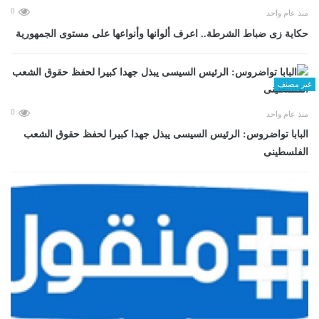
0
منذ عام واحد
حكاية زى ضباط الشرطة.. اعرف ألوانها وأنواعها على مستوى الجمهورية
غير مصنف
0
منذ عام واحد
البابا تواضروس: الرئيس السيسى يبذل جهدا كبيرا لحفظ حقوق الشعب
الفلسطينى