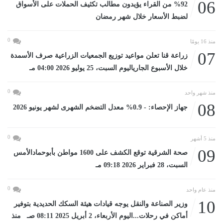
06
%92 من القراء يؤيدون مطالب تكثيف الحملات على الأسواق
لضبط الأسعار خلال شهر رمضان
0
منذ 16 يومًا
07
زراعة قنا تعلن مواعيد توزيع الجمعيات الزراعية صرف الأسمدة
خلال الأسبوع الجارياليوم السبت، 25 يوليو 2026 04:00 مـ
0
منذ شهر واحد
08
جهاز الإحصاء: - 0.9% معدل التضخم الشهرى لشهر يونيو 2026
0
منذ 5 أشهر
09
صحة الشرقية توقع الكشف على 1600 مواطن بأبوحمادالأمس
السبت، 28 فبراير 2026 09:18 مـ
0
منذ عام واحد
10
وزير الصناعة والنقل يوجه قيادات هيئة السكك الحديدية بتوفير
أماكن في رحلات...اليوم الأربعاء، 2 أبريل 2025 08:11 صـ منذ