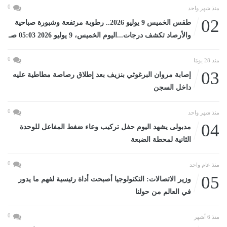
0
منذ شهر واحد
02
طقس الخميس 9 يوليو 2026.. رطوبة مرتفعة وشبورة صباحية
والأرصاد تكشف درجات...اليوم الخميس، 9 يوليو 2026 05:03 صـ
0
منذ 28 يومًا
03
إصابة مروان البرغوثي بنزيف بعد إطلاق رصاصة مطاطية عليه
داخل السجن
0
منذ شهر واحد
04
مدبولى يشهد اليوم حفل تركيب وعاء ضغط المفاعل للوحدة
الثانية لمحطة الضبعة
0
منذ عام واحد
05
وزير الاتصالات: التكنولوجيا أصبحت أداة رئيسية لفهم ما يدور
في العالم من حولنا
0
منذ 6 أشهر