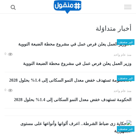
إذهب
الى
المحتوى
أخبار متداوَلة
غير مصنف
0
منذ عام واحد
وزير العمل يعلن فرص عمل في مشروع محطة الضبعة النووية
غير مصنف
0
منذ عام واحد
الحكومة تستهدف خفض معدل النمو السكانى إلى 1.4% بحلول 2028
غير مصنف