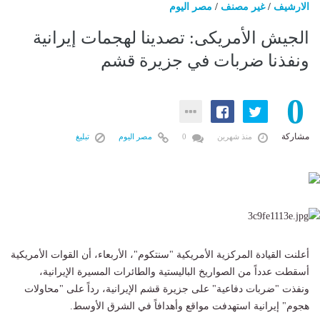
الارشيف
/
غير مصنف
/
مصر اليوم
الجيش الأمريكى: تصدينا لهجمات إيرانية
ونفذنا ضربات في جزيرة قشم
0
مشاركة
منذ شهرين
0
مصر اليوم
تبليغ
أعلنت القيادة المركزية الأمريكية "سنتكوم"، الأربعاء، أن القوات الأمريكية
أسقطت عدداً من الصواريخ الباليستية والطائرات المسيرة الإيرانية،
ونفذت "ضربات دفاعية" على جزيرة قشم الإيرانية، رداً على "محاولات
هجوم" إيرانية استهدفت مواقع وأهدافاً في الشرق الأوسط.