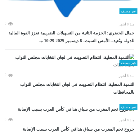
غير مصنف
0
منذ 8 أشهر
جمال الخضري: الحزمة الثانية من التسهيلات الضريبية تعزز القوة المالية
للدولة وتُعيد...الأمس السبت، 6 ديسمبر 2025 10:29 مـ
غير مصنف
0
منذ 8 أشهر
التنمية المحلية: انتظام التصويت فى لجان انتخابات مجلس النواب
بالمحافظات
غير مصنف
0
منذ 8 أشهر
خروج نجم المغرب من سباق هدافي كأس العرب بسبب الإصابة