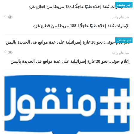
غير مصنف
0
منذ عام واحد
الإمارات تُنفذ إخلاء طبيًا عاجلًا لـ188 مريضًا من قطاع غزة
غير مصنف
0
منذ عام واحد
إعلام حوثى: نحو 20 غارة إسرائيلية على عدة مواقع فى الحديدة باليمن