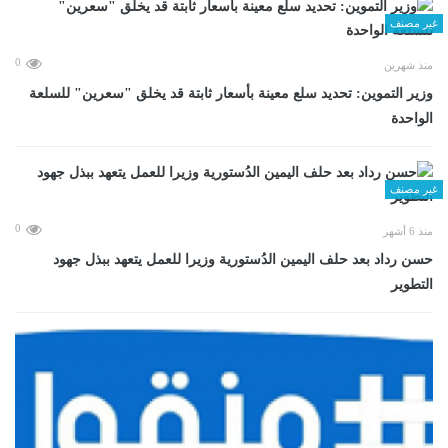
غير مصنف
0
منذ شهرين
وزير التموين: تحديد سلع معينة بأسعار ثابتة قد يخلق "سعرين" للسلعة
الواحدة
غير مصنف
0
منذ 6 أشهر
حسن رداد بعد حلف اليمين الدُستورية وزيرا للعمل يتعهد ببذل جهود
التطوير