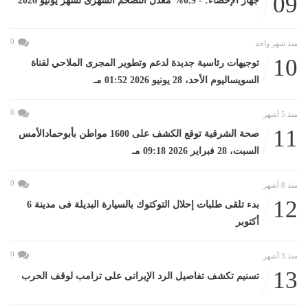
09
جهاز الإحصاء: - 0.9% معدل التضخم الشهرى لشهر يونيو 2026
0
منذ شهر واحد
10
توجيهات رئاسية جديدة لدعم وتطوير المجرى الملاحي لقناة
السويساليوم الأحد، 28 يونيو 2026 01:52 مـ
0
منذ 5 أشهر
11
صحة الشرقية توقع الكشف على 1600 مواطن بأبوحمادالأمس
السبت، 28 فبراير 2026 09:18 مـ
0
منذ 8 أشهر
12
بدء تلقى طلبات إحلال التوكتوك بالسيارة البديلة فى مدينة 6
أكتوبر
0
منذ 3 أشهر
13
تسنيم تكشف تفاصيل الرد الإيرانى على ترامب لوقف الحرب