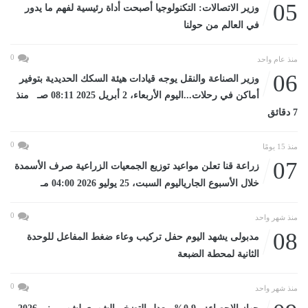
05
وزير الاتصالات: التكنولوجيا أصبحت أداة رئيسية لفهم ما يدور
في العالم من حولنا
0
منذ عام واحد
06
وزير الصناعة والنقل يوجه قيادات هيئة السكك الحديدية بتوفير
أماكن في رحلات...اليوم الأربعاء، 2 أبريل 2025 08:11 صـ منذ
7 دقائق
0
منذ 15 يومًا
07
زراعة قنا تعلن مواعيد توزيع الجمعيات الزراعية صرف الأسمدة
خلال الأسبوع الجارياليوم السبت، 25 يوليو 2026 04:00 مـ
0
منذ شهر واحد
08
مدبولى يشهد اليوم حفل تركيب وعاء ضغط المفاعل للوحدة
الثانية لمحطة الضبعة
0
منذ شهر واحد