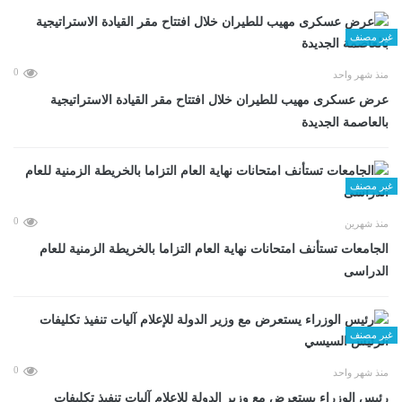
غير مصنف
0
منذ شهر واحد
عرض عسكرى مهيب للطيران خلال افتتاح مقر القيادة الاستراتيجية
بالعاصمة الجديدة
غير مصنف
0
منذ شهرين
الجامعات تستأنف امتحانات نهاية العام التزاما بالخريطة الزمنية للعام
الدراسى
غير مصنف
0
منذ شهر واحد
رئيس الوزراء يستعرض مع وزير الدولة للإعلام آليات تنفيذ تكليفات