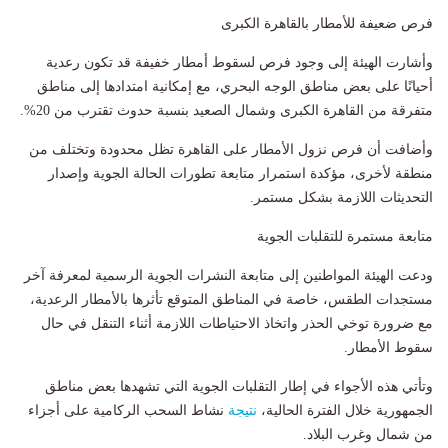
فرص ضعيفة للأمطار بالقاهرة الكبرى
وأشارت الهيئة إلى وجود فرص لسقوط أمطار خفيفة قد تكون رعدية
أحيانًا على بعض مناطق الوجه البحري، مع إمكانية امتدادها إلى مناطق
متفرقة من القاهرة الكبرى وشمال الصعيد بنسبة حدوث تقترب من 20%.
وأضافت أن فرص نزول الأمطار على القاهرة تظل محدودة وتختلف من
منطقة لأخرى، مؤكدة استمرار متابعة تطورات الحالة الجوية وإصدار
التحديثات اللازمة بشكل مستمر.
متابعة مستمرة للتقلبات الجوية
ودعت الهيئة المواطنين إلى متابعة النشرات الجوية الرسمية لمعرفة آخر
مستجدات الطقس، خاصة في المناطق المتوقع تأثرها بالأمطار الرعدية،
مع ضرورة توخي الحذر واتخاذ الاحتياطات اللازمة أثناء التنقل في حال
سقوط الأمطار.
وتأتي هذه الأجواء في إطار التقلبات الجوية التي تشهدها بعض مناطق
الجمهورية خلال الفترة الحالية،
نتيجة
نشاط السحب الركامية على أجزاء
من شمال وغرب البلاد.