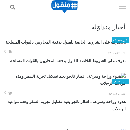
إذهب
الى
المحتوى
أخبار متداوَلة
غير مصنف
0
منذ شهر واحد
تعرف على الشروط الخاصة للقبول بدفعة المحاربين بالقوات المسلحة
غير مصنف
0
منذ عام واحد
هدوء وراحة وسرعة.. قطار تالجو يعيد تشكيل تجربة السفر وهذه مواعيد
الرحلات