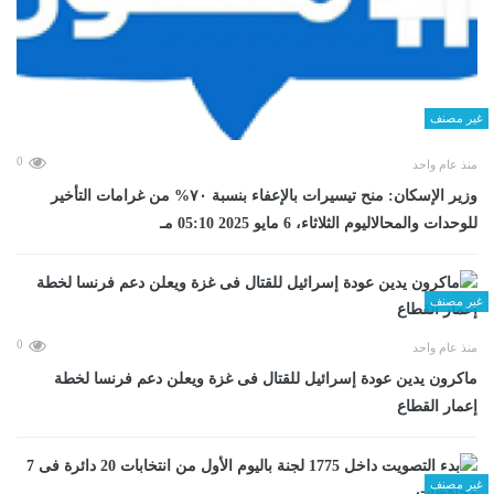
غير مصنف
0
منذ عام واحد
وزير الإسكان: منح تيسيرات بالإعفاء بنسبة ٧٠% من غرامات التأخير
للوحدات والمحالاليوم الثلاثاء، 6 مايو 2025 05:10 مـ
غير مصنف
0
منذ عام واحد
ماكرون يدين عودة إسرائيل للقتال فى غزة ويعلن دعم فرنسا لخطة
إعمار القطاع
غير مصنف