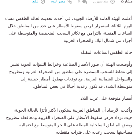
مشاركة
منذ شهرين
0
مصر اليوم
تبليغ
أعلنت الهيئة العامة للأرصاد الجوية، في أحدث تحديث لحالة الطقس مساء
اليوم الثلاثاء، استمرار فرص سقوط الأمطار على عدد من المناطق خلال
الساعات المقبلة، بالتزامن مع تكاثر السحب المنخفضة والمتوسطة على
أجزاء من شمال البلاد والصحراء الغربية.
حالة الطقس الساعات المقبلة
وأوضحت الهيئة أن صور الأقمار الصناعية وخرائط التنبؤات الجوية تشير
إلى نشاط للسحب الممطرة على مناطق من الصحراء الغربية ومطروح
والسواحل الشمالية الغربية، مع توقعات بهطول أمطار خفيفة إلى
متوسطة الشدة، قد تكون رعدية أحيانًا في بعض المناطق.
أمطار متوقعة على غرب البلاد
وأكدت الأرصاد أن المناطق الغربية ستكون الأكثر تأثرًا بالحالة الجوية،
حيث تزداد فرص سقوط الأمطار على الصحراء الغربية ومحافظة مطروح
وبعض المناطق الساحلية المطلة على البحر المتوسط مع احتماليه
مصاحبتها لسحب رعديه على فترات متقطعه