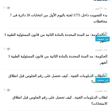
0
منذ 8 أشهر
بدء التصويت داخل 1775 لجنة باليوم الأول من انتخابات 20 دائرة فى 7
محافظات
غير مصنف
0
منذ شهرين
الحكومة: مد المدة المحددة بالمادة الثانية من قانون المسئولية الطبية 3
أشهر
غير مصنف
0
منذ شهرين
لطلاب الدبلومات الفنية.. كيف تحصل على رقم الجلوس قبل انطلاق
الامتحانات؟