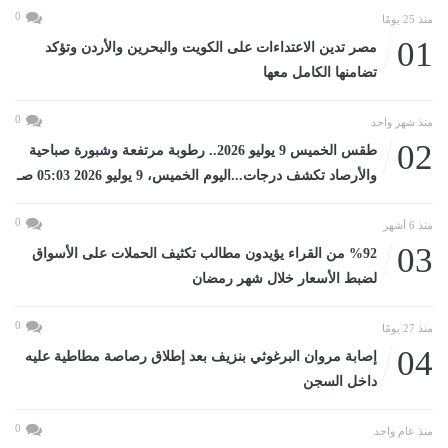
0
منذ 25 يومًا
01
مصر تدين الاعتداءات على الكويت والبحرين والأردن وتؤكد
تضامنها الكامل معها
0
منذ شهر واحد
02
طقس الخميس 9 يوليو 2026.. رطوبة مرتفعة وشبورة صباحية
والأرصاد تكشف درجات...اليوم الخميس، 9 يوليو 2026 05:03 صـ
0
منذ 6 أشهر
03
%92 من القراء يؤيدون مطالب تكثيف الحملات على الأسواق
لضبط الأسعار خلال شهر رمضان
0
منذ 27 يومًا
04
إصابة مروان البرغوثي بنزيف بعد إطلاق رصاصة مطاطية عليه
داخل السجن
0
منذ عام واحد