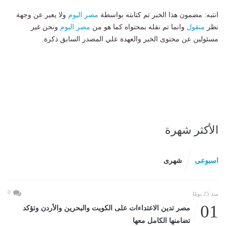
انتبه: مضمون هذا الخبر تم كتابته بواسطة
مصر اليوم
ولا يعبر عن وجهة
نظر
منقول
وانما تم نقله بمحتواه كما هو من
مصر اليوم
ونحن غير
مسئولين عن محتوى الخبر والعهدة علي المصدر السابق ذكرة.
الأكثر شهرة
اسبوعى
شهرى
0
منذ 25 يومًا
01
مصر تدين الاعتداءات على الكويت والبحرين والأردن وتؤكد
تضامنها الكامل معها