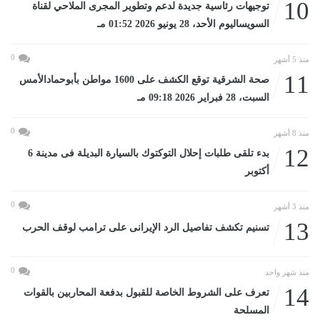
10
توجيهات رئاسية جديدة لدعم وتطوير المجرى الملاحي لقناة
السويساليوم الأحد، 28 يونيو 2026 01:52 مـ
0
منذ 5 أشهر
11
صحة الشرقية توقع الكشف على 1600 مواطن بأبوحمادالأمس
السبت، 28 فبراير 2026 09:18 مـ
0
منذ 8 أشهر
12
بدء تلقى طلبات إحلال التوكتوك بالسيارة البديلة فى مدينة 6
أكتوبر
0
منذ 3 أشهر
13
تسنيم تكشف تفاصيل الرد الإيرانى على ترامب لوقف الحرب
0
منذ شهر واحد
14
تعرف على الشروط الخاصة للقبول بدفعة المحاربين بالقوات
المسلحة