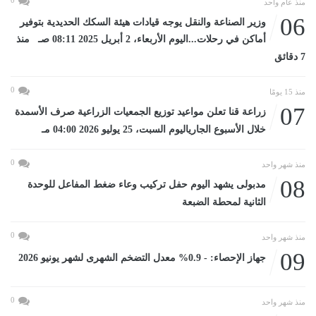
منذ عام واحد
06
وزير الصناعة والنقل يوجه قيادات هيئة السكك الحديدية بتوفير
أماكن في رحلات...اليوم الأربعاء، 2 أبريل 2025 08:11 صـ منذ
7 دقائق
0
منذ 15 يومًا
07
زراعة قنا تعلن مواعيد توزيع الجمعيات الزراعية صرف الأسمدة
خلال الأسبوع الجارياليوم السبت، 25 يوليو 2026 04:00 مـ
0
منذ شهر واحد
08
مدبولى يشهد اليوم حفل تركيب وعاء ضغط المفاعل للوحدة
الثانية لمحطة الضبعة
0
منذ شهر واحد
09
جهاز الإحصاء: - 0.9% معدل التضخم الشهرى لشهر يونيو 2026
0
منذ شهر واحد