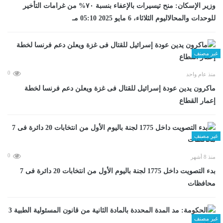
وزير الإسكان: منح تيسيرات بالإعفاء بنسبة ٧٠% من غرامات التأخير
للوحدات والمحالاليوم الثلاثاء، 6 مايو 2025 05:10 مـ
غير مصنف
0
منذ عام واحد
ماكرون يدين عودة إسرائيل للقتال فى غزة ويعلن دعم فرنسا لخطة
إعمار القطاع
غير مصنف
0
منذ 8 أشهر
بدء التصويت داخل 1775 لجنة باليوم الأول من انتخابات 20 دائرة فى 7
محافظات
غير مصنف