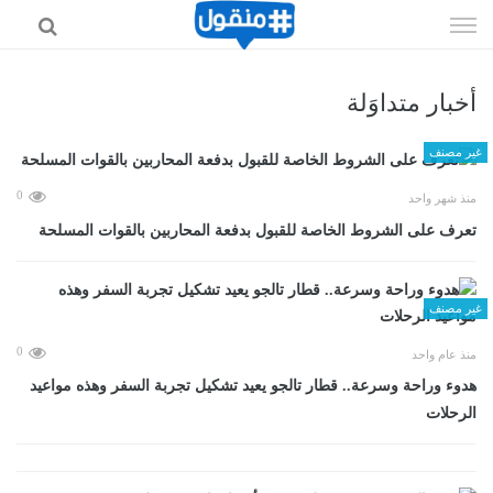
إذهب
الى
المحتوى
أخبار متداوَلة
غير مصنف
0
منذ شهر واحد
تعرف على الشروط الخاصة للقبول بدفعة المحاربين بالقوات المسلحة
غير مصنف
0
منذ عام واحد
هدوء وراحة وسرعة.. قطار تالجو يعيد تشكيل تجربة السفر وهذه مواعيد
الرحلات