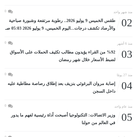
0
منذ شهر واحد
02
طقس الخميس 9 يوليو 2026.. رطوبة مرتفعة وشبورة صباحية
والأرصاد تكشف درجات...اليوم الخميس، 9 يوليو 2026 05:03 صـ
0
منذ 6 أشهر
03
%92 من القراء يؤيدون مطالب تكثيف الحملات على الأسواق
لضبط الأسعار خلال شهر رمضان
0
منذ 27 يومًا
04
إصابة مروان البرغوثي بنزيف بعد إطلاق رصاصة مطاطية عليه
داخل السجن
0
منذ عام واحد
05
وزير الاتصالات: التكنولوجيا أصبحت أداة رئيسية لفهم ما يدور
في العالم من حولنا
0