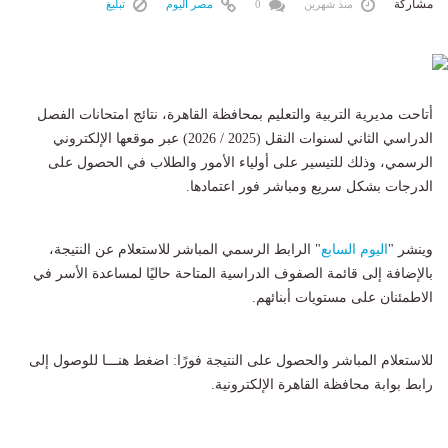
مشاركة
منذ شهرين
0
مصر اليوم
تبليغ
​أتاحت مديرية التربية والتعليم بمحافظة القاهرة، نتائج امتحانات الفصل
الدراسي الثاني لسنوات النقل (2025 / 2026) عبر موقعها الإلكتروني
الرسمي، وذلك للتيسير على أولياء الأمور والطلاب في الحصول على
الدرجات بشكل سريع ومباشر فور اعتمادها.
​وينشر "
اليوم السابع
" الرابط الرسمي المباشر للاستعلام عن النتيجة،
بالإضافة إلى قائمة الصفوف الدراسية المتاحة حاليًا لمساعدة الأسر في
الاطمئنان على مستويات أبنائهم.
​للاستعلام المباشر والحصول على النتيجة فورًا: اضغط هنـــا للوصول إلى
رابط بوابة محافظة القاهرة الإلكترونية.