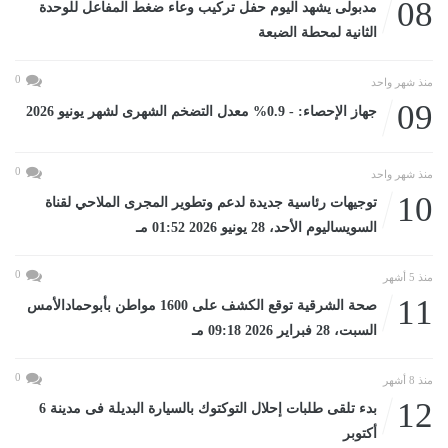
08
مدبولى يشهد اليوم حفل تركيب وعاء ضغط المفاعل للوحدة
الثانية لمحطة الضبعة
0
منذ شهر واحد
09
جهاز الإحصاء: - 0.9% معدل التضخم الشهرى لشهر يونيو 2026
0
منذ شهر واحد
10
توجيهات رئاسية جديدة لدعم وتطوير المجرى الملاحي لقناة
السويساليوم الأحد، 28 يونيو 2026 01:52 مـ
0
منذ 5 أشهر
11
صحة الشرقية توقع الكشف على 1600 مواطن بأبوحمادالأمس
السبت، 28 فبراير 2026 09:18 مـ
0
منذ 8 أشهر
12
بدء تلقى طلبات إحلال التوكتوك بالسيارة البديلة فى مدينة 6
أكتوبر