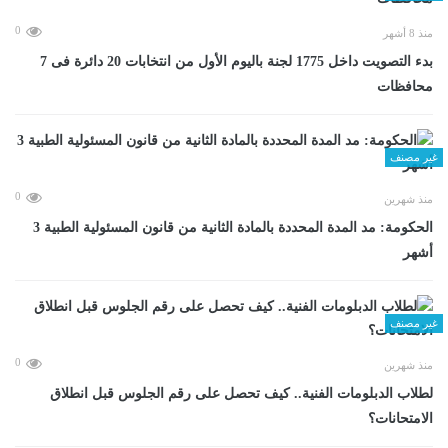
0
منذ 8 أشهر
بدء التصويت داخل 1775 لجنة باليوم الأول من انتخابات 20 دائرة فى 7
محافظات
غير مصنف
0
منذ شهرين
الحكومة: مد المدة المحددة بالمادة الثانية من قانون المسئولية الطبية 3
أشهر
غير مصنف
0
منذ شهرين
لطلاب الدبلومات الفنية.. كيف تحصل على رقم الجلوس قبل انطلاق
الامتحانات؟