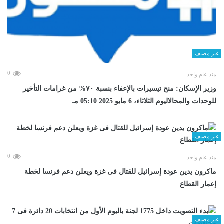
غير مصنف
0
منذ عام واحد
وزير الإسكان: منح تيسيرات بالإعفاء بنسبة ٧٠% من غرامات التأخير
للوحدات والمحالاليوم الثلاثاء، 6 مايو 2025 05:10 مـ
غير مصنف
0
منذ عام واحد
ماكرون يدين عودة إسرائيل للقتال فى غزة ويعلن دعم فرنسا لخطة
إعمار القطاع
غير مصنف