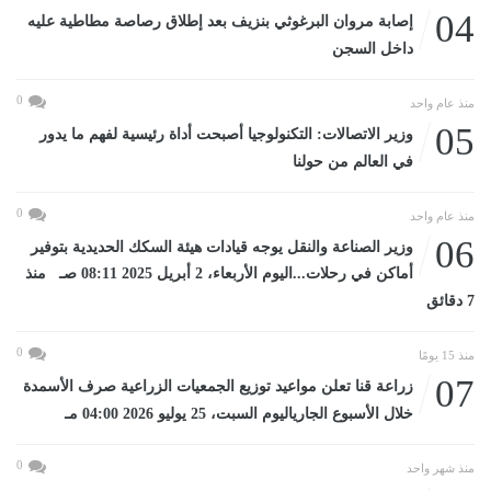
04
إصابة مروان البرغوثي بنزيف بعد إطلاق رصاصة مطاطية عليه
داخل السجن
0
منذ عام واحد
05
وزير الاتصالات: التكنولوجيا أصبحت أداة رئيسية لفهم ما يدور
في العالم من حولنا
0
منذ عام واحد
06
وزير الصناعة والنقل يوجه قيادات هيئة السكك الحديدية بتوفير
أماكن في رحلات...اليوم الأربعاء، 2 أبريل 2025 08:11 صـ منذ
7 دقائق
0
منذ 15 يومًا
07
زراعة قنا تعلن مواعيد توزيع الجمعيات الزراعية صرف الأسمدة
خلال الأسبوع الجارياليوم السبت، 25 يوليو 2026 04:00 مـ
0
منذ شهر واحد