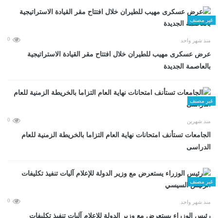
غير مصنف
0
منذ شهر واحد
عرض عسكرى مهيب للطيران خلال افتتاح مقر القيادة الاستراتيجية
بالعاصمة الجديدة
غير مصنف
0
منذ شهرين
الجامعات تستأنف امتحانات نهاية العام التزاما بالخريطة الزمنية للعام
الدراسى
غير مصنف
0
منذ شهر واحد
رئيس الوزراء يستعرض مع وزير الدولة للإعلام آليات تنفيذ تكليفات