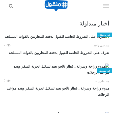
إذهب
الى
المحتوى
أخبار متداوَلة
غير مصنف
0
منذ شهر واحد
تعرف على الشروط الخاصة للقبول بدفعة المحاربين بالقوات المسلحة
غير مصنف
0
منذ عام واحد
هدوء وراحة وسرعة.. قطار تالجو يعيد تشكيل تجربة السفر وهذه مواعيد
الرحلات