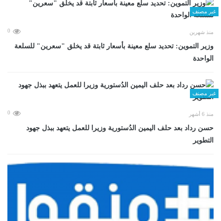
غير مصنف
0
منذ شهرين
وزير التموين: تحديد سلع معينة بأسعار ثابتة قد يخلق "سعرين" للسلعة
الواحدة
غير مصنف
0
منذ 6 أشهر
حسن رداد بعد حلف اليمين الدُستورية وزيرا للعمل يتعهد ببذل جهود
التطوير