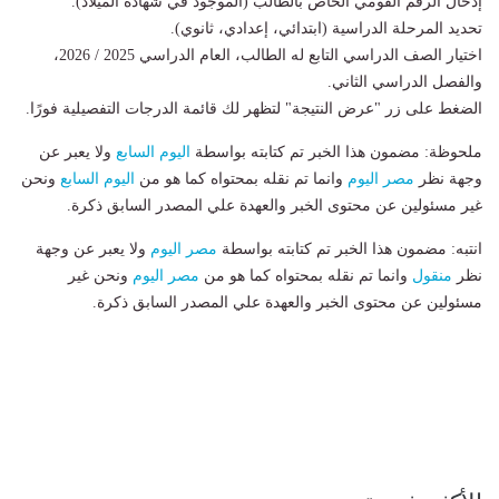
​إدخال الرقم القومي الخاص بالطالب (الموجود في شهادة الميلاد).
​تحديد المرحلة الدراسية (ابتدائي، إعدادي، ثانوي).
​اختيار الصف الدراسي التابع له الطالب، العام الدراسي 2025 / 2026،
والفصل الدراسي الثاني.
​الضغط على زر "عرض النتيجة" لتظهر لك قائمة الدرجات التفصيلية فورًا.
ملحوظة: مضمون هذا الخبر تم كتابته بواسطة
اليوم السابع
ولا يعبر عن
وجهة نظر
مصر اليوم
وانما تم نقله بمحتواه كما هو من
اليوم السابع
ونحن
غير مسئولين عن محتوى الخبر والعهدة علي المصدر السابق ذكرة.
انتبه: مضمون هذا الخبر تم كتابته بواسطة
مصر اليوم
ولا يعبر عن وجهة
نظر
منقول
وانما تم نقله بمحتواه كما هو من
مصر اليوم
ونحن غير
مسئولين عن محتوى الخبر والعهدة علي المصدر السابق ذكرة.