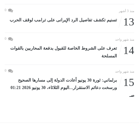
0
منذ 3 أشهر
13
تسنيم تكشف تفاصيل الرد الإيرانى على ترامب لوقف الحرب
0
منذ شهر واحد
14
تعرف على الشروط الخاصة للقبول بدفعة المحاربين بالقوات
المسلحة
0
منذ شهر واحد
15
برلماني: ثورة 30 يونيو أعادت الدولة إلى مسارها الصحيح
ورسخت دعائم الاستقرار...اليوم الثلاثاء، 30 يونيو 2026 01:21
صـ