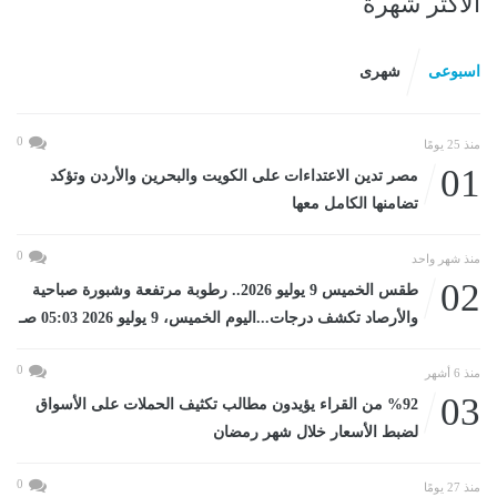
الأكثر شهرة
اسبوعى
شهرى
0
منذ 25 يومًا
01
مصر تدين الاعتداءات على الكويت والبحرين والأردن وتؤكد
تضامنها الكامل معها
0
منذ شهر واحد
02
طقس الخميس 9 يوليو 2026.. رطوبة مرتفعة وشبورة صباحية
والأرصاد تكشف درجات...اليوم الخميس، 9 يوليو 2026 05:03 صـ
0
منذ 6 أشهر
03
%92 من القراء يؤيدون مطالب تكثيف الحملات على الأسواق
لضبط الأسعار خلال شهر رمضان
0
منذ 27 يومًا