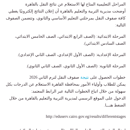
​المراحل التعليمية المتاح لها الاستعلام عن نتائج النقل بالقاهرة
​أوضحت مديرية التربية والتعليم بالقاهرة أن إعلان النتائج إلكترونيًا يغطي
كافة صفوف النقل بمرحلتي التعليم الأساسي والثانوي، وتتضمن الصفوف
التالية:
​المرحلة الابتدائية: (الصف الرابع الابتدائي، الصف الخامس الابتدائي،
الصف السادس الابتدائي).
​المرحلة الإعدادية: (الصف الأول الإعدادي، الصف الثاني الإعدادي).
​المرحلة الثانوية: (الصف الأول الثانوي، الصف الثاني الثانوي).
​خطوات الحصول على
نتيجة
صفوف النقل لترم الثاني 2026
​يمكن للطلاب وأولياء الأمور بمحافظة القاهرة الاستعلام عن الدرجات بكل
سهولة من خلال اتباع الخطوات التالية عبر الرابط المعتمد:
​الدخول على الموقع الرسمي لمديرية التربية والتعليم بالقاهرة من خلال
الضغط هنـــا.
http://eduserv.cairo.gov.eg/results/differentstages