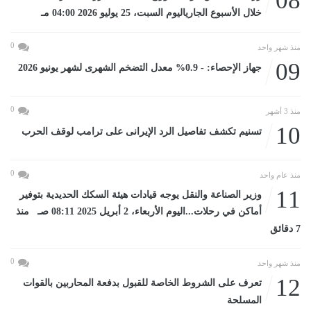
08
خلال الأسبوع الجارياليوم السبت، 25 يوليو 2026 04:00 مـ
0
منذ شهر واحد
09
جهاز الإحصاء: - 0.9% معدل التضخم الشهرى لشهر يونيو 2026
0
منذ 3 أشهر
10
تسنيم تكشف تفاصيل الرد الإيرانى على ترامب لوقف الحرب
0
منذ عام واحد
11
وزير الصناعة والنقل يوجه قيادات هيئة السكك الحديدية بتوفير
أماكن في رحلات...اليوم الأربعاء، 2 أبريل 2025 08:11 صـ منذ
7 دقائق
0
منذ شهر واحد
12
تعرف على الشروط الخاصة للقبول بدفعة المحاربين بالقوات
المسلحة