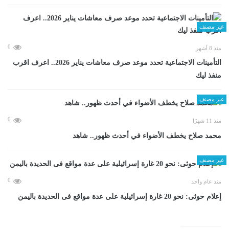
غير مصنف
0
منذ 8 أشهر
التأمينات الاجتماعية تحدد موعد صرف معاشات يناير 2026.. اعرف اقرب
منفذ ليك
غير مصنف
0
منذ 11 شهرًا
محمد صلاح يخطف الأضواء في أحدث ظهور.. شاهد
غير مصنف
0
منذ عام واحد
إعلام حوثى: نحو 20 غارة إسرائيلية على عدة مواقع فى الحديدة باليمن