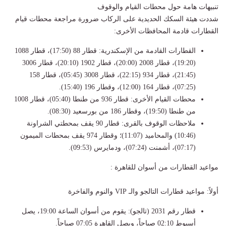
​تنبيهات هامة حول محطات القيام والوقوف
​شددت هيئة السكك الحديدية على الركاب ضرورة مراجعة محطات قيام
القطارات قادمة المحافظات الأخرى:
​القطارات القادمة من الإسكندرية: قطار 88 (17:50)، قطار 1088
(19:20)، قطار 2008 (20:00)، قطار 1902 (20:10)، قطار 3006
(21:45)، قطار 934 (22:15)، قطار 3008 (05:45)، قطار 158
(07:25)، قطار 164 (12:00)، وقطار 196 (15:40).
​محطات القيام الأخرى: قطار 936 من طنطا (05:40)، قطار 1008
من طنطا (19:50)، وقطار 186 من بورسعيد (08:30).
​ملاحظات الوقوف بالقرى: قطار 90 يقف بمحطتي الشراونة
(10:46) والمحاميد (11:07)؛ وقطار 974 يقف بمحطات الميمون
(07:17)، أشمنت (07:24)، ودمايرس (09:53).
مواعيد القطارات من أسوان للقاهرة :
​أولاً: مواعيد قطارات التالجو والـ VIP والنوم والفاخرة
​قطار رقم 2031 (تالجو): يقوم من أسوان الساعة 19:00، يصل
أسيوط 02:10 صباحاً، ويصل القاهرة 07:05 صباحاً.