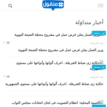
إذهب
الى
المحتوى
أخبار متداوَلة
غير مصنف
0
منذ عام واحد
وزير العمل يعلن فرص عمل في مشروع محطة الضبعة النووية
غير مصنف
0
منذ عام واحد
حكاية زى ضباط الشرطة.. اعرف ألوانها وأنواعها على مستوى الجمهورية
غير مصنف