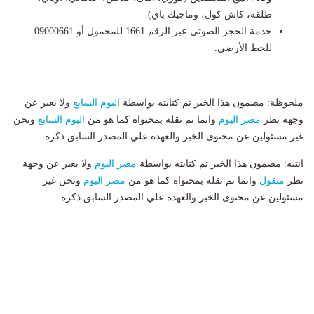
طلقة، كاش كول، وماجيك باي).
​خدمة الحجز الصوتي عبر الرقم 1661 للمحمول أو 09000661
للخط الأرضي.
ملحوظة: مضمون هذا الخبر تم كتابته بواسطة
اليوم السابع
ولا يعبر عن
وجهة نظر
مصر اليوم
وانما تم نقله بمحتواه كما هو من
اليوم السابع
ونحن
غير مسئولين عن محتوى الخبر والعهدة علي المصدر السابق ذكرة.
انتبه: مضمون هذا الخبر تم كتابته بواسطة
مصر اليوم
ولا يعبر عن وجهة
نظر
منقول
وانما تم نقله بمحتواه كما هو من
مصر اليوم
ونحن غير
مسئولين عن محتوى الخبر والعهدة علي المصدر السابق ذكرة.