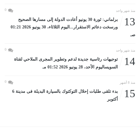
0
منذ شهر واحد
13
برلماني: ثورة 30 يونيو أعادت الدولة إلى مسارها الصحيح
ورسخت دعائم الاستقرار...اليوم الثلاثاء، 30 يونيو 2026 01:21
صـ
0
منذ شهر واحد
14
توجيهات رئاسية جديدة لدعم وتطوير المجرى الملاحي لقناة
السويساليوم الأحد، 28 يونيو 2026 01:52 مـ
0
منذ 8 أشهر
15
بدء تلقى طلبات إحلال التوكتوك بالسيارة البديلة فى مدينة 6
أكتوبر