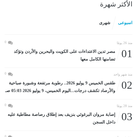
الأكثر شهرة
اسبوعى
شهرى
0
منذ 26 يومًا
01
مصر تدين الاعتداءات على الكويت والبحرين والأردن وتؤكد
تضامنها الكامل معها
0
منذ شهر واحد
02
طقس الخميس 9 يوليو 2026.. رطوبة مرتفعة وشبورة صباحية
والأرصاد تكشف درجات...اليوم الخميس، 9 يوليو 2026 05:03 صـ
0
منذ 28 يومًا
03
إصابة مروان البرغوثي بنزيف بعد إطلاق رصاصة مطاطية عليه
داخل السجن
0