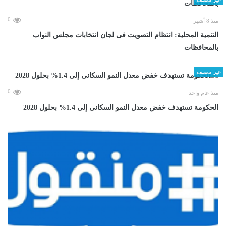
0
منذ 8 أشهر
التنمية المحلية: انتظام التصويت فى لجان انتخابات مجلس النواب
بالمحافظات
غير مصنف
0
منذ عام واحد
الحكومة تستهدف خفض معدل النمو السكانى إلى 1.4% بحلول 2028