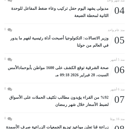
منذ شهر واحد
04
مدبولى يشهد اليوم حفل تركيب وعاء ضغط المفاعل للوحدة
الثانية لمحطة الضبعة
0
منذ عام واحد
05
وزير الاتصالات: التكنولوجيا أصبحت أداة رئيسية لفهم ما يدور
في العالم من حولنا
0
منذ 5 أشهر
06
صحة الشرقية توقع الكشف على 1600 مواطن بأبوحمادالأمس
السبت، 28 فبراير 2026 09:18 مـ
0
منذ 6 أشهر
07
%92 من القراء يؤيدون مطالب تكثيف الحملات على الأسواق
لضبط الأسعار خلال شهر رمضان
0
منذ 16 يومًا
زراعة قنا تعلن مواعيد توزيع الجمعيات الزراعية صرف الأسمدة