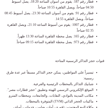
​قطار رقم 187: يقوم من أسوان الساعة 18:20، يصل أسيوط
04:50 صباحاً، ويصل القاهرة 10:55 صباحاً.
​قطار رقم 91: يقوم من أسوان الساعة 23:30، يصل أسيوط 08:45
صباحاً، ويصل القاهرة 14:55.
​قطار رقم 1007: يقوم من أسيوط الساعة 21:10، ويصل القاهرة
02:35 صباحاً.
​قطار رقم 165: يصل محطة القاهرة الساعة 13:30 ظهراً.
​قطار رقم 973: يصل محطة القاهرة الساعة 09:15 صباحاً.
​قنوات حجز التذاكر الرسمية المتاحة
​تيسيراً على المواطنين، يمكن حجز التذاكر مسبقاً عبر عدة طرق
رسمية:
​شبابيك التذاكر بالمحطات الرئيسية والفرعية.
​الموقع الإلكتروني الرسمي للهيئة وتطبيق "حجز قطارات مصر".
​مكاتب المدينة بالنوادي، النقابات، والجامعات، ومحطات المترو.
​ماكينات الحجز الذاتي (TVM) المتوفرة بالمحطات.
​وكلاء البيع المعتمدين (فوري، أمان، ضامن، خدماتي، أوباي،