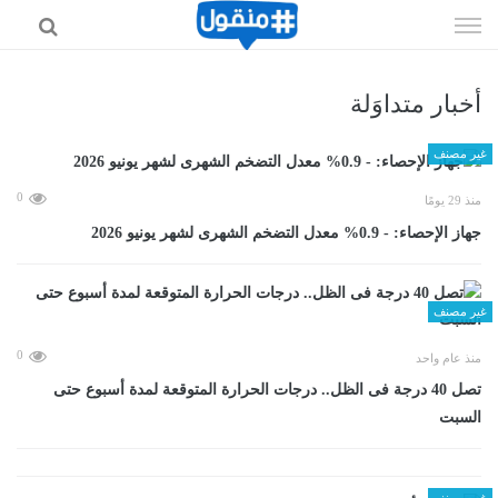
إذهب
الى
المحتوى
أخبار متداوَلة
غير مصنف
0
منذ 29 يومًا
جهاز الإحصاء: - 0.9% معدل التضخم الشهرى لشهر يونيو 2026
غير مصنف
0
منذ عام واحد
تصل 40 درجة فى الظل.. درجات الحرارة المتوقعة لمدة أسبوع حتى
السبت
غير مصنف