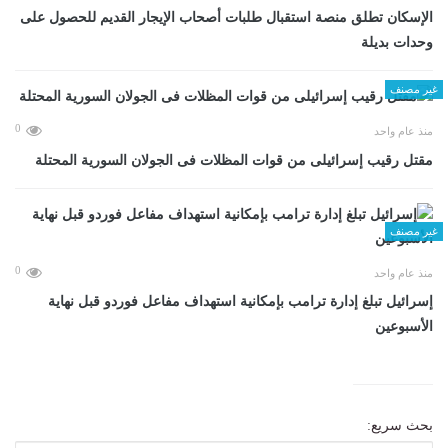
الإسكان تطلق منصة استقبال طلبات أصحاب الإيجار القديم للحصول على
وحدات بديلة
غير مصنف
0
منذ عام واحد
مقتل رقيب إسرائيلى من قوات المظلات فى الجولان السورية المحتلة
غير مصنف
0
منذ عام واحد
إسرائيل تبلغ إدارة ترامب بإمكانية استهداف مفاعل فوردو قبل نهاية
الأسبوعين
بحث سريع: