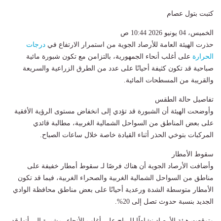
كتبت بتول عصام
الخميس، 04 يونيو 2026 10:44 ص
حذرت الهيئة العامة للأرصاد الجوية من استمرار الارتفاع في
درجات
الحرارة
على أغلب أنحاء الجمهورية، بالتزامن مع تكون شبورة مائية
صباحية قد تكون كثيفة أحيانًا على عدد من الطرق الزراعية والسريعة
والقريبة من المسطحات المائية.
تفاصيل حالة الطقس
وأوضحت الهيئة أن الشبورة قد تؤدي إلى انخفاض مستوى الرؤية الأفقية
على بعض المناطق من السواحل الشمالية الغربية، مطالبة قائدي
المركبات بتوخي الحذر أثناء القيادة خاصة خلال ساعات الصباح.
سقوط الأمطار
وأضافت الأرصاد الجوية أن هناك فرصًا لـ سقوط أمطار خفيفة على
مناطق من السواحل الشمالية الغربية والصحراء الغربية، فيما قد تكون
الأمطار متوسطة الشدة ورعدية أحيانًا على بعض مناطق محافظة الوادي
الجديد بنسبة حدوث تصل إلى 20%.
وتوقعت هيئة الأرصاد نشاطًا للرياح على أغلب الأنحاء، مشيرة إلى أنها قد