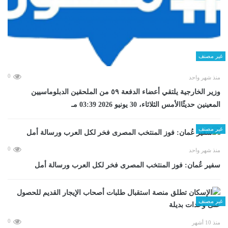
غير مصنف
0
منذ شهر واحد
وزير الخارجية يلتقي أعضاء الدفعة ٥٩ من الملحقين الدبلوماسيين
المعينين حديثًاالأمس الثلاثاء، 30 يونيو 2026 03:39 مـ
غير مصنف
0
منذ شهر واحد
سفير عُمان: فوز المنتخب المصرى فخر لكل العرب ورسالة أمل
غير مصنف
0
منذ 10 أشهر