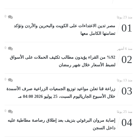
0
منذ 23 يومًا
01
مصر تدين الاعتداءات على الكويت والبحرين والأردن وتؤكد
تضامنها الكامل معها
0
منذ 6 أشهر
02
%92 من القراء يؤيدون مطالب تكثيف الحملات على الأسواق
لضبط الأسعار خلال شهر رمضان
0
منذ 13 يومًا
03
زراعة قنا تعلن مواعيد توزيع الجمعيات الزراعية صرف الأسمدة
خلال الأسبوع الجارياليوم السبت، 25 يوليو 2026 04:00 مـ
0
منذ 25 يومًا
04
إصابة مروان البرغوثي بنزيف بعد إطلاق رصاصة مطاطية عليه
داخل السجن