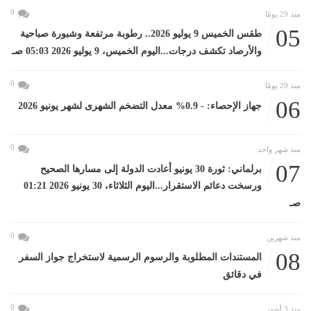
0
منذ 29 يومًا
05
طقس الخميس 9 يوليو 2026.. رطوبة مرتفعة وشبورة صباحية
والأرصاد تكشف درجات...اليوم الخميس، 9 يوليو 2026 05:03 صـ
0
منذ 29 يومًا
06
جهاز الإحصاء: - 0.9% معدل التضخم الشهرى لشهر يونيو 2026
0
منذ شهر واحد
07
برلماني: ثورة 30 يونيو أعادت الدولة إلى مسارها الصحيح
ورسخت دعائم الاستقرار...اليوم الثلاثاء، 30 يونيو 2026 01:21
صـ
0
منذ شهرين
08
المستندات المطلوبة والرسوم الرسمية لاستخراج جواز السفر
في دقائق
0
منذ 3 أشهر