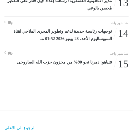
13
مدير الأكاديمية العسكرية: رسالتنا إعداد جيل قادر على التفكير
مُحصن بالوعي
0
منذ شهر واحد
14
توجيهات رئاسية جديدة لدعم وتطوير المجرى الملاحي لقناة
السويساليوم الأحد، 28 يونيو 2026 01:52 مـ
0
منذ شهر واحد
15
نتنياهو: دمرنا نحو 90% من مخزون حزب الله الصاروخى
الرجوع الى الاعلى