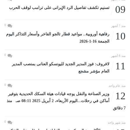
09
تسنيم تكشف تفاصيل الرد الإيرانى على ترامب لوقف الحرب
0
منذ 7 أشهر
10
رفاهية أوروبية.. مواعيد قطار تالجو الفاخر وأسعار التذاكر اليوم
الجمعة 16-1-2026
0
منذ 8 أشهر
11
لافروف: فوز المدير الجديد لليونسكو العنانى بمنصب المدير
العام مؤشر مشجع
0
منذ عام واحد
12
وزير الصناعة والنقل يوجه قيادات هيئة السكك الحديدية بتوفير
أماكن في رحلات...اليوم الأربعاء، 2 أبريل 2025 08:11 صـ منذ
7 دقائق
0
منذ شهر واحد