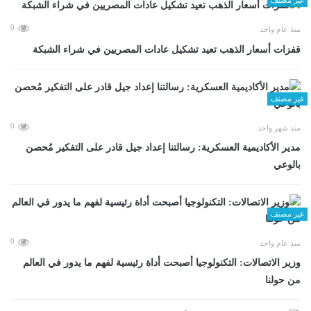
0
منذ عام واحد
قفزات أسعار الذهب تعيد تشكيل عادات المصريين في شراء الشبكة
غير مصنف
0
منذ شهر واحد
مدير الأكاديمية العسكرية: رسالتنا إعداد جيل قادر على التفكير مُحصن
بالوعي
غير مصنف
0
منذ عام واحد
وزير الاتصالات: التكنولوجيا أصبحت أداة رئيسية لفهم ما يدور في العالم
من حولنا