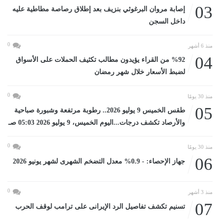
03
إصابة مروان البرغوثي بنزيف بعد إطلاق رصاصة مطاطية عليه
داخل السجن
0
منذ 6 أشهر
04
%92 من القراء يؤيدون مطالب تكثيف الحملات على الأسواق
لضبط الأسعار خلال شهر رمضان
0
منذ 30 يومًا
05
طقس الخميس 9 يوليو 2026.. رطوبة مرتفعة وشبورة صباحية
والأرصاد تكشف درجات...اليوم الخميس، 9 يوليو 2026 05:03 صـ
0
منذ 30 يومًا
06
جهاز الإحصاء: - 0.9% معدل التضخم الشهرى لشهر يونيو 2026
0
منذ 3 أشهر
07
تسنيم تكشف تفاصيل الرد الإيرانى على ترامب لوقف الحرب