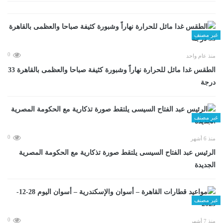
غير مصنف
0
منذ عام واحد
الطقس غدا مائل للحرارة نهاراً وشبورة كثيفة صباحا والعظمى بالقاهرة 33
درجة
غير مصنف
0
منذ 6 أشهر
الرئيس عبد الفتاح السيسى يلتقط صورة تذكارية مع الحكومة المصرية
الجديدة
غير مصنف
0
منذ 7 أشهر