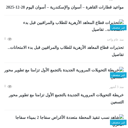
مواعيد قطارات القاهرة – أسوان والإسكندرية – أسوان اليوم 28-12-2025
غير مصنف
0
منذ عام واحد
تحذيرات قطاع المعاهد الأزهرية للطلاب والمراقبين قبل بدء الامتحانات..
تفاصيل
غير مصنف
0
منذ 3 أشهر
خريطة التحويلات المرورية الجديدة بالتجمع الأول تزامنا مع تطوير محور
التسعين
غير مصنف