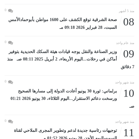
0
منذ 5 أشهر
08
صحة الشرقية توقع الكشف على 1600 مواطن بأبوحمادالأمس
السبت، 28 فبراير 2026 09:18 مـ
0
منذ عام واحد
09
وزير الصناعة والنقل يوجه قيادات هيئة السكك الحديدية بتوفير
أماكن في رحلات...اليوم الأربعاء، 2 أبريل 2025 08:11 صـ منذ
7 دقائق
0
منذ شهر واحد
10
برلماني: ثورة 30 يونيو أعادت الدولة إلى مسارها الصحيح
ورسخت دعائم الاستقرار...اليوم الثلاثاء، 30 يونيو 2026 01:21
صـ
0
منذ شهر واحد
11
توجيهات رئاسية جديدة لدعم وتطوير المجرى الملاحي لقناة
السويساليوم الأحد، 28 يونيو 2026 01:52 مـ