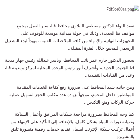
تفقد اللواء الدكتور مصطفى الببلاوي محافظ قنا، سير العمل بمجمع
مواقف قنا الجديدة، وذلك في جولة ميدانية موسعة للوقوف على
التجهيزات النهائية والإنتهاء من كافة الملاحظات الفنية، تمهيداً لبدء التشغيل
الرسمي للمجمع خلال الفترة المقبلة..
بحضور الدكتور حازم عمر نائب المحافظ، وياسر عبدالله رئيس جهاز مدينة
قنا الجديدة الجديدة، وأشرف أنور رئيس الوحدة المحلية لمركز ومدينة قنا،
وعدد من القيادات التنفيذية..
​ومن جانبه شدد المحافظ على ضرورة رفع كفاءة الخدمات المقدمة
للمواطنين داخل المجمع، موجهاً بزيادة عدد مكاتب الحجز لتسهيل عملية
حركة الركاب ومنع التكدس..
كما وجه المحافظ بضرورة مراجعة شبكات المرافق وأعمال السباكة
وصيانة دورات المياه بشكل كامل، بالإضافة إلى التأكيد على الإنتهاء من
أعمال تركيب شبكة الإنترنت لضمان تقديم خدمات رقمية متطورة تليق
بالمشروع..