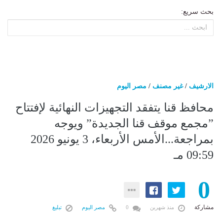
بحث سريع:
الارشيف
/
غير مصنف
/
مصر اليوم
محافظ قنا يتفقد التجهيزات النهائية لإفتتاح
”مجمع موقف قنا الجديدة” ويوجه
بمراجعة...الأمس الأربعاء، 3 يونيو 2026
09:59 مـ
0
مشاركة
منذ شهرين
0
مصر اليوم
تبليغ