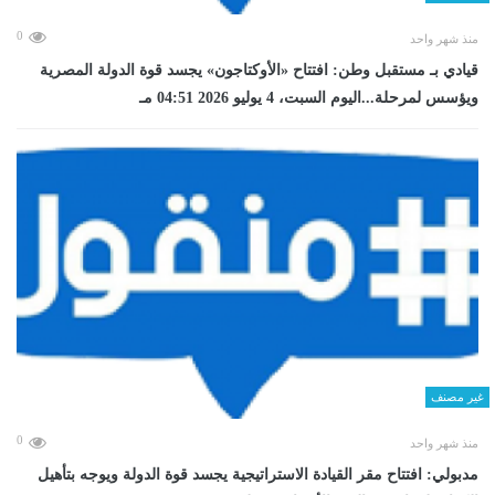
0
منذ شهر واحد
قيادي بـ مستقبل وطن: افتتاح «الأوكتاجون» يجسد قوة الدولة المصرية
ويؤسس لمرحلة...اليوم السبت، 4 يوليو 2026 04:51 مـ
غير مصنف
0
منذ شهر واحد
مدبولي: افتتاح مقر القيادة الاستراتيجية يجسد قوة الدولة ويوجه بتأهيل