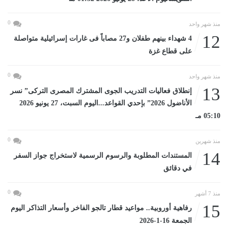
0
منذ شهر واحد
12
4 شهداء بينهم طفلان و27 مصاباً فى غارات إسرائيلية متواصلة
على قطاع غزة
0
منذ شهر واحد
13
إنطلاق فعاليات التدريب الجوى المشترك المصرى التركى” نسر
الأناضول 2026” بإحدي القواعد...اليوم السبت، 27 يونيو 2026
05:10 مـ
0
منذ شهرين
14
المستندات المطلوبة والرسوم الرسمية لاستخراج جواز السفر
في دقائق
0
منذ 7 أشهر
15
رفاهية أوروبية.. مواعيد قطار تالجو الفاخر وأسعار التذاكر اليوم
الجمعة 16-1-2026