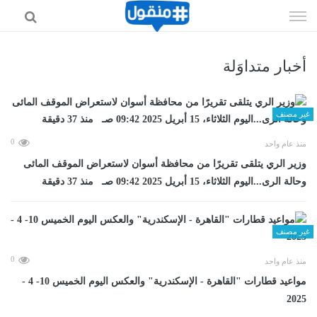
إذهب
الى
المحتوى
أخبار متداوَلة
غير مصنف
0
منذ عام واحد
وزير الري يتلقى تقريرًا من محافظة أسوان لاستعراض الموقف المائى
وحالة الرى...اليوم الثلاثاء، 15 أبريل 2025 09:42 صـ منذ 37 دقيقة
غير مصنف
0
منذ عام واحد
مواعيد قطارات "القاهرة - الإسكندرية" والعكس اليوم الخميس 10- 4 -
2025