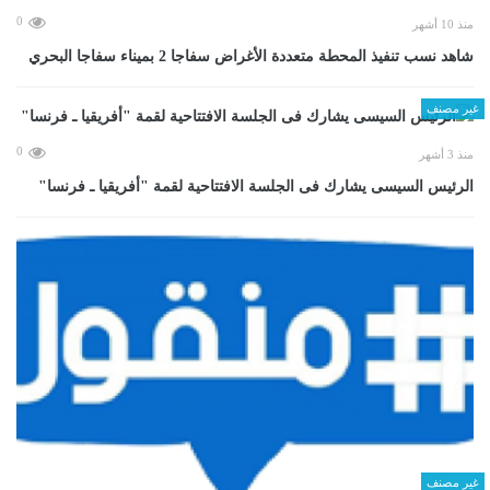
0
منذ 10 أشهر
شاهد نسب تنفيذ المحطة متعددة الأغراض سفاجا 2 بميناء سفاجا البحري
غير مصنف
0
منذ 3 أشهر
الرئيس السيسى يشارك فى الجلسة الافتتاحية لقمة "أفريقيا ـ فرنسا"
غير مصنف