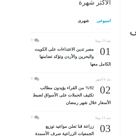
الأكثر شهرة
اسبوعى
شهرى
ى
0
منذ 23 يومًا
01
مصر تدين الاعتداءات على الكويت
والبحرين والأردن وتؤكد تضامنها
الكامل معها
0
منذ 6 أشهر
02
%92 من القراء يؤيدون مطالب
تكثيف الحملات على الأسواق لضبط
الأسعار خلال شهر رمضان
0
منذ 13 يومًا
03
زراعة قنا تعلن مواعيد توزيع
الجمعيات الزراعية صرف الأسمدة