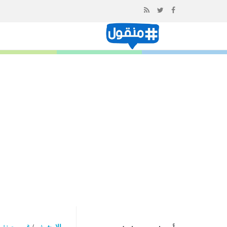
إذهب
الى
المحتوى