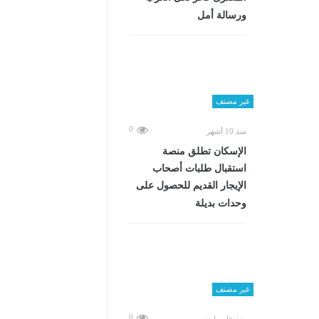
ورسالة أمل
غير مصنف
0
منذ 10 أشهر
الإسكان تطلق منصة
استقبال طلبات أصحاب
الإيجار القديم للحصول على
وحدات بديلة
غير مصنف
0
منذ عام واحد