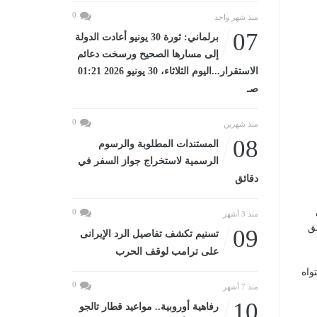
0
منذ شهر واحد
07
برلماني: ثورة 30 يونيو أعادت الدولة
إلى مسارها الصحيح ورسخت دعائم
الاستقرار...اليوم الثلاثاء، 30 يونيو 2026 01:21
صـ
0
منذ شهرين
08
المستندات المطلوبة والرسوم
الرسمية لاستخراج جواز السفر في
دقائق
0
منذ 3 أشهر
ق
09
تسنيم تكشف تفاصيل الرد الإيرانى
على ترامب لوقف الحرب
واه
0
منذ 7 أشهر
10
رفاهية أوروبية.. مواعيد قطار تالجو