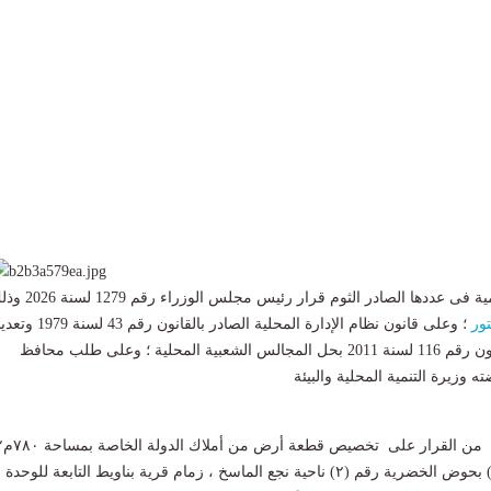
نشرت الجريدة الرسمية فى عددها الصادر الثوم قرار رئيس مجلس الوزر
ور
؛ وعلى قانون نظام الإدارة المحلية الصادر بالقانون
؛ وعلى المرسوم بقانون رقم 116 لسنة 2011 بحل المجالس الشعبية المحلية ؛ وعلى طلب محافظ
 وزيرة التنمية المحلية والبيئة
ونصت المادة الأولى من القرار على
ضمن القطعة رقم (٤) بحوض الخضرية رقم (٢) ناحية نجع الماسخ ، زمام قرية بناويط التابعة للوحدة