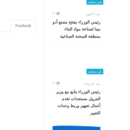
غير مصنف
0
منذ 9 أشهر
رئيس الوزراء يفتتح مصنع أدو
Facebook
مينا لصناعة مواد البناء
بمنطقة السخنة الصناعية
غير مصنف
0
منذ عام واحد
رئيس الوزراء يتابع مع وزير
البترول مستجدات تقدم
أعمال تجهيز وربط وحدات
التغييز