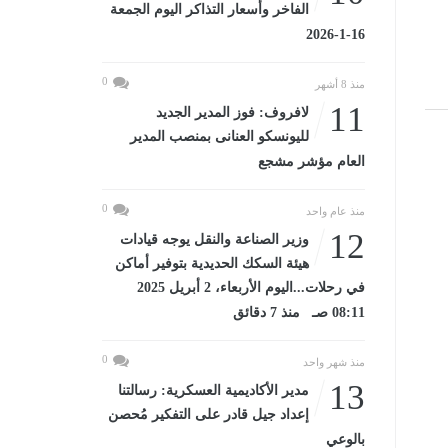
الفاخر وأسعار التذاكر اليوم الجمعة
16-1-2026
0
منذ 8 أشهر
11
لافروف: فوز المدير الجديد
لليونسكو العنانى بمنصب المدير
العام مؤشر مشجع
0
منذ عام واحد
12
وزير الصناعة والنقل يوجه قيادات
هيئة السكك الحديدية بتوفير أماكن
في رحلات...اليوم الأربعاء، 2 أبريل 2025
08:11 صـ منذ 7 دقائق
0
منذ شهر واحد
13
مدير الأكاديمية العسكرية: رسالتنا
إعداد جيل قادر على التفكير مُحصن
بالوعي