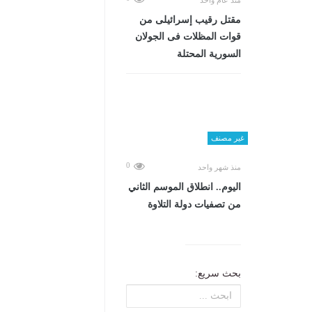
مقتل رقيب إسرائيلى من
قوات المظلات فى الجولان
السورية المحتلة
غير مصنف
0
منذ شهر واحد
اليوم.. انطلاق الموسم الثاني
من تصفيات دولة التلاوة
بحث سريع: