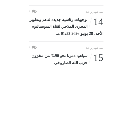
0
منذ شهر واحد
14
توجيهات رئاسية جديدة لدعم وتطوير
المجرى الملاحي لقناة السويساليوم
الأحد، 28 يونيو 2026 01:52 مـ
0
منذ شهر واحد
15
نتنياهو: دمرنا نحو 90% من مخزون
حزب الله الصاروخى