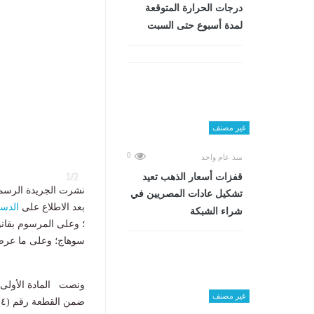
درجات الحرارة المتوقعة
لمدة أسبوع حتى السبت
غير مصنف
0
منذ عام واحد
2/2
قفزات أسعار الذهب تعيد
تشكيل عادات المصريين في
بعد الاطلاع على
الدست
شراء الشبكة
سوهاج؛ وعلى ما عرضته
غير مصنف