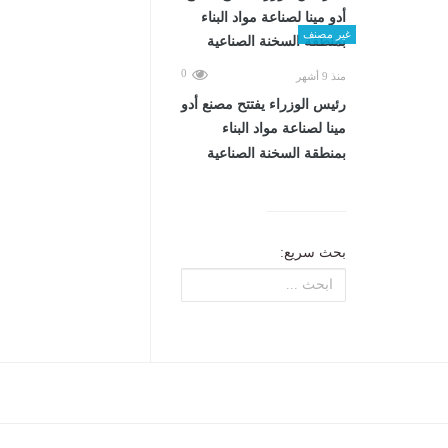
غير مصنف
0
منذ 9 أشهر
رئيس الوزراء يفتتح مصنع أدو
مينا لصناعة مواد البناء
بمنطقة السخنة الصناعية
بحث سريع: