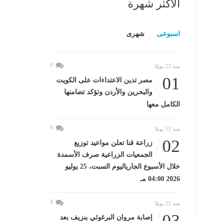
الأكثر شهرة
اسبوعى
شهرى
0
منذ 23 يومًا
01
مصر تدين الاعتداءات على الكويت
والبحرين والأردن وتؤكد تضامنها
الكامل معها
0
منذ 13 يومًا
02
زراعة قنا تعلن مواعيد توزيع
الجمعيات الزراعية صرف الأسمدة
خلال الأسبوع الجارياليوم السبت، 25 يوليو
2026 04:00 مـ
0
منذ 25 يومًا
03
إصابة مروان البرغوثي بنزيف بعد