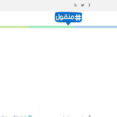
إذهب
الى
المحتوى