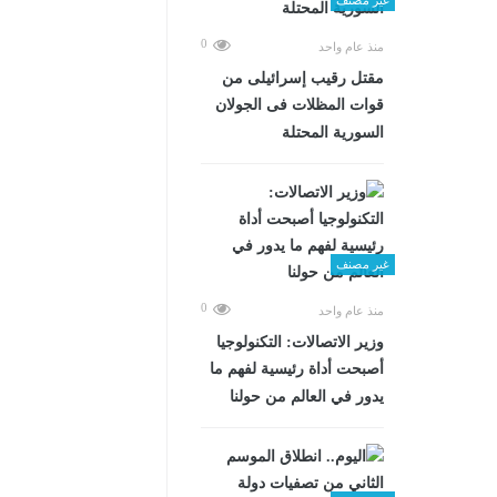
0
منذ عام واحد
مقتل رقيب إسرائيلى من
قوات المظلات فى الجولان
السورية المحتلة
غير مصنف
0
منذ عام واحد
وزير الاتصالات: التكنولوجيا
أصبحت أداة رئيسية لفهم ما
يدور في العالم من حولنا