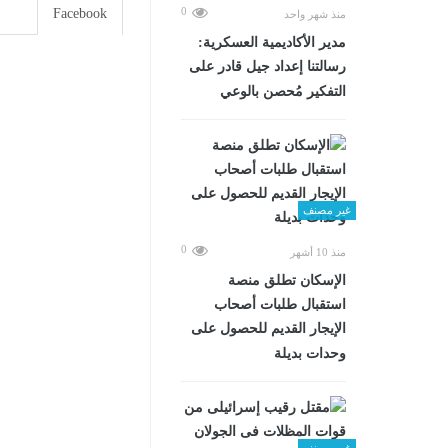
0
Facebook
منذ شهر واحد
مدير الأكاديمية العسكرية:
رسالتنا إعداد جيل قادر على
التفكير مُحصن بالوعي
غير مصنف
0
منذ 10 أشهر
الإسكان تطلق منصة
استقبال طلبات أصحاب
الإيجار القديم للحصول على
وحدات بديلة
غير مصنف