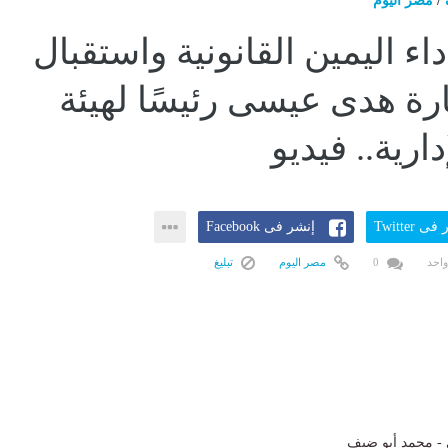
/
مصر اليوم
ء اليمين القانونية واستقبال
ة هدى عيسى رئيسًا لهيئة
إدارية.. فيديو
ى Twitter
إنشر فى Facebook
واحد
0
مصر اليوم
تبليغ
 - محمد أبو ضيف