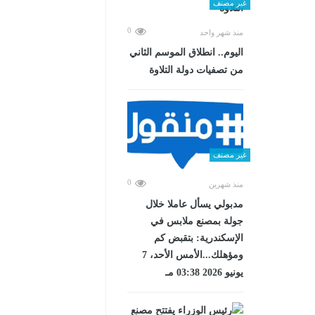
غير مصنف
0
منذ شهر واحد
اليوم.. انطلاق الموسم الثاني
من تصفيات دولة التلاوة
غير مصنف
0
منذ شهرين
مدبولي يسأل عاملا خلال
جولة بمصنع ملابس في
الإسكندرية: بتقبض كم
ومؤهلك...الأمس الأحد، 7
يونيو 2026 03:38 مـ