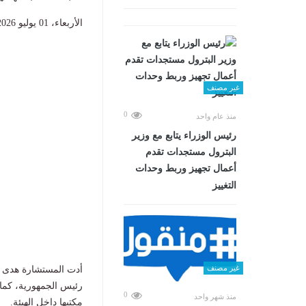
الأربعاء، 01 يوليو 2026 02:45 م
غير مصنف
0
منذ عام واحد
رئيس الوزراء يتابع مع وزير
البترول مستجدات تقدم
أعمال تجهيز وربط وحدات
التغييز
غير مصنف
أدت المستشارة هدى عيس
رئيس الجمهورية، كما 
0
منذ شهر واحد
مكتبها داخل الهيئة.