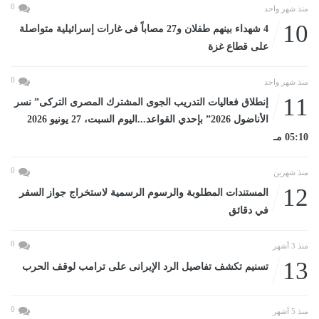
0
منذ شهر واحد
10
4 شهداء بينهم طفلان و27 مصاباً فى غارات إسرائيلية متواصلة
على قطاع غزة
0
منذ شهر واحد
11
إنطلاق فعاليات التدريب الجوى المشترك المصرى التركى” نسر
الأناضول 2026” بإحدي القواعد...اليوم السبت، 27 يونيو 2026
05:10 مـ
0
منذ شهرين
12
المستندات المطلوبة والرسوم الرسمية لاستخراج جواز السفر
في دقائق
0
منذ 3 أشهر
13
تسنيم تكشف تفاصيل الرد الإيرانى على ترامب لوقف الحرب
0
منذ 5 أشهر