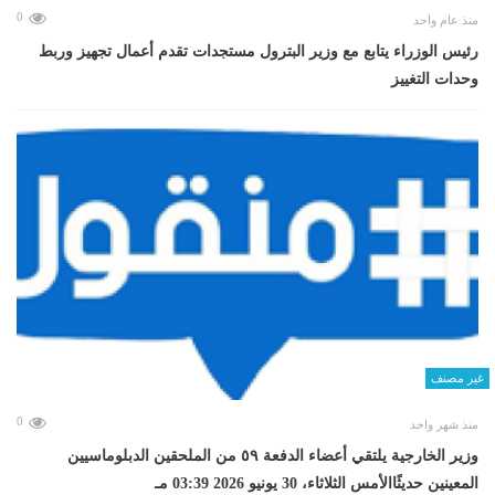
0
منذ عام واحد
رئيس الوزراء يتابع مع وزير البترول مستجدات تقدم أعمال تجهيز وربط
وحدات التغييز
غير مصنف
0
منذ شهر واحد
وزير الخارجية يلتقي أعضاء الدفعة ٥٩ من الملحقين الدبلوماسيين
المعينين حديثًاالأمس الثلاثاء، 30 يونيو 2026 03:39 مـ