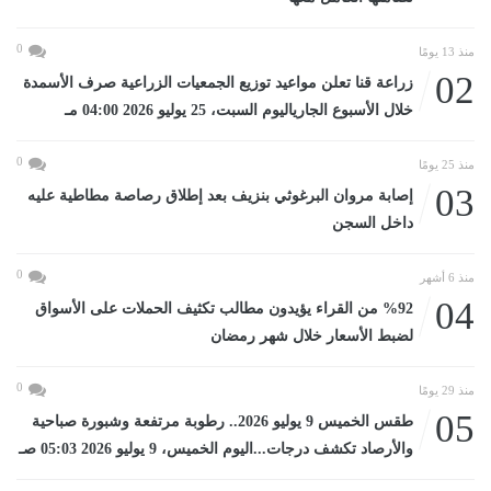
0
منذ 13 يومًا
02
زراعة قنا تعلن مواعيد توزيع الجمعيات الزراعية صرف الأسمدة
خلال الأسبوع الجارياليوم السبت، 25 يوليو 2026 04:00 مـ
0
منذ 25 يومًا
03
إصابة مروان البرغوثي بنزيف بعد إطلاق رصاصة مطاطية عليه
داخل السجن
0
منذ 6 أشهر
04
%92 من القراء يؤيدون مطالب تكثيف الحملات على الأسواق
لضبط الأسعار خلال شهر رمضان
0
منذ 29 يومًا
05
طقس الخميس 9 يوليو 2026.. رطوبة مرتفعة وشبورة صباحية
والأرصاد تكشف درجات...اليوم الخميس، 9 يوليو 2026 05:03 صـ