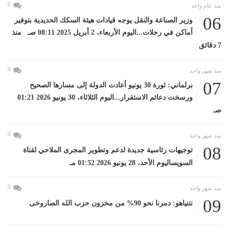
0
منذ عام واحد
06
وزير الصناعة والنقل يوجه قيادات هيئة السكك الحديدية بتوفير
أماكن في رحلات...اليوم الأربعاء، 2 أبريل 2025 08:11 صـ منذ
7 دقائق
0
منذ شهر واحد
07
برلماني: ثورة 30 يونيو أعادت الدولة إلى مسارها الصحيح
ورسخت دعائم الاستقرار...اليوم الثلاثاء، 30 يونيو 2026 01:21
صـ
0
منذ شهر واحد
08
توجيهات رئاسية جديدة لدعم وتطوير المجرى الملاحي لقناة
السويساليوم الأحد، 28 يونيو 2026 01:52 مـ
0
منذ شهر واحد
09
نتنياهو: دمرنا نحو 90% من مخزون حزب الله الصاروخى