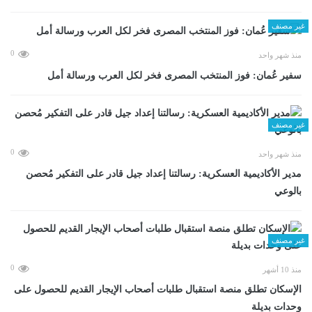
غير مصنف
0
منذ شهر واحد
سفير عُمان: فوز المنتخب المصرى فخر لكل العرب ورسالة أمل
غير مصنف
0
منذ شهر واحد
مدير الأكاديمية العسكرية: رسالتنا إعداد جيل قادر على التفكير مُحصن
بالوعي
غير مصنف
0
منذ 10 أشهر
الإسكان تطلق منصة استقبال طلبات أصحاب الإيجار القديم للحصول على
وحدات بديلة