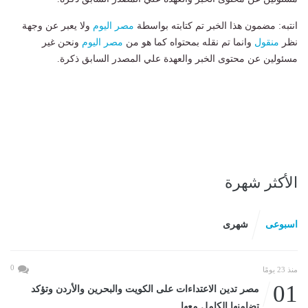
انتبه: مضمون هذا الخبر تم كتابته بواسطة
مصر اليوم
ولا يعبر عن وجهة
نظر
منقول
وانما تم نقله بمحتواه كما هو من
مصر اليوم
ونحن غير
مسئولين عن محتوى الخبر والعهدة علي المصدر السابق ذكرة.
الأكثر شهرة
اسبوعى
شهرى
0
منذ 23 يومًا
01
مصر تدين الاعتداءات على الكويت والبحرين والأردن وتؤكد
تضامنها الكامل معها