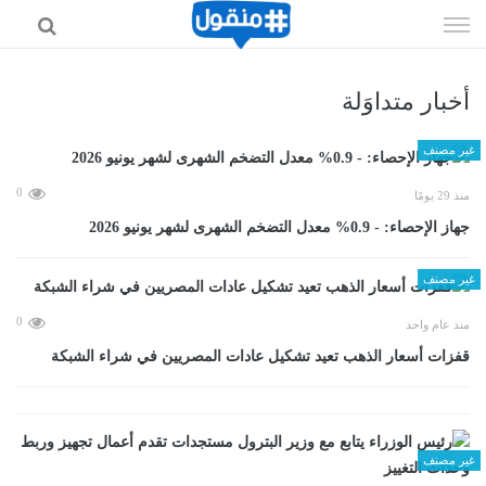
إذهب
الى
المحتوى
أخبار متداوَلة
غير مصنف
0
منذ 29 يومًا
جهاز الإحصاء: - 0.9% معدل التضخم الشهرى لشهر يونيو 2026
غير مصنف
0
منذ عام واحد
قفزات أسعار الذهب تعيد تشكيل عادات المصريين في شراء الشبكة
غير مصنف