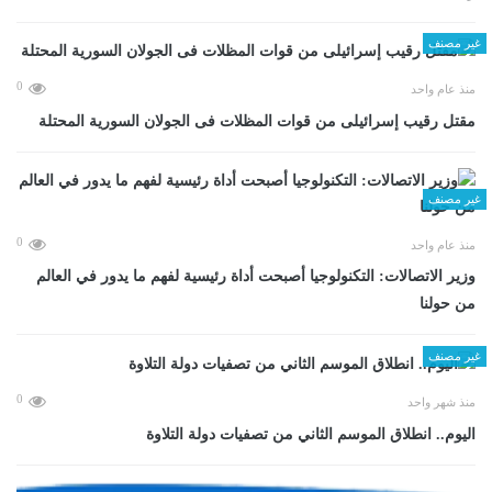
غير مصنف
0
منذ عام واحد
مقتل رقيب إسرائيلى من قوات المظلات فى الجولان السورية المحتلة
غير مصنف
0
منذ عام واحد
وزير الاتصالات: التكنولوجيا أصبحت أداة رئيسية لفهم ما يدور في العالم
من حولنا
غير مصنف
0
منذ شهر واحد
اليوم.. انطلاق الموسم الثاني من تصفيات دولة التلاوة