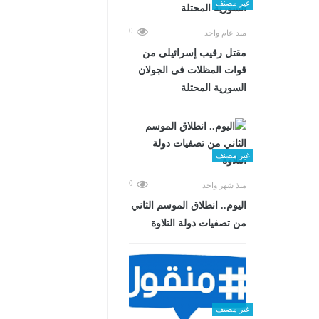
غير مصنف
0
منذ عام واحد
مقتل رقيب إسرائيلى من
قوات المظلات فى الجولان
السورية المحتلة
غير مصنف
0
منذ شهر واحد
اليوم.. انطلاق الموسم الثاني
من تصفيات دولة التلاوة
غير مصنف