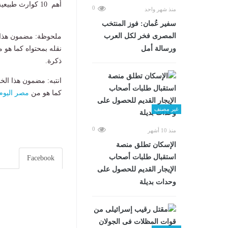
أهم 10 كوارث طبيعية في العالم.
0
منذ شهر واحد
سفير عُمان: فوز المنتخب
المصرى فخر لكل العرب
ملحوظة: مضمون هذا ا
ورسالة أمل
نقله بمحتواه كما هو 
ذكرة.
انتبه: مضمون هذا الخ
كما هو من
مصر اليوم
غير مصنف
0
منذ 10 أشهر
الإسكان تطلق منصة
استقبال طلبات أصحاب
Facebook
الإيجار القديم للحصول على
وحدات بديلة