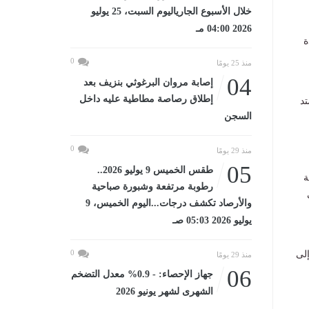
خلال الأسبوع الجارياليوم السبت، 25 يوليو
2026 04:00 مـ
ة
0
منذ 25 يومًا
04
إصابة مروان البرغوثي بنزيف بعد
إطلاق رصاصة مطاطية عليه داخل
تد
السجن
0
منذ 29 يومًا
05
طقس الخميس 9 يوليو 2026..
ة
رطوبة مرتفعة وشبورة صباحية
ى
والأرصاد تكشف درجات...اليوم الخميس، 9
يوليو 2026 05:03 صـ
0
ل 43 ألف شخص إلى
منذ 29 يومًا
06
جهاز الإحصاء: - 0.9% معدل التضخم
الشهرى لشهر يونيو 2026