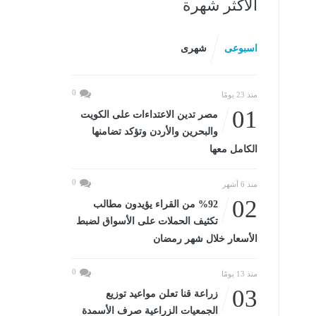
الأكثر شهرة
اسبوعى
شهرى
0
منذ 23 يومًا
01
مصر تدين الاعتداءات على الكويت
والبحرين والأردن وتؤكد تضامنها
الكامل معها
0
منذ 6 أشهر
02
%92 من القراء يؤيدون مطالب
تكثيف الحملات على الأسواق لضبط
الأسعار خلال شهر رمضان
0
منذ 13 يومًا
03
زراعة قنا تعلن مواعيد توزيع
الجمعيات الزراعية صرف الأسمدة