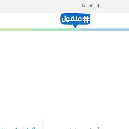
إذهب
الى
المحتوى