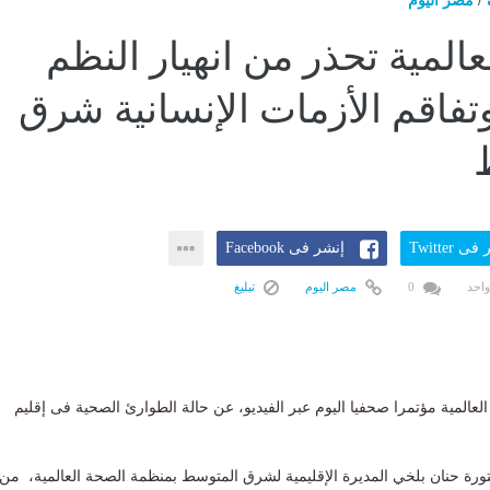
/
مصر اليوم
المية تحذر من انهيار النظم
تفاقم الأزمات الإنسانية شرق
ى Twitter
إنشر فى Facebook
واحد
0
مصر اليوم
تبليغ
المية مؤتمرا صحفيا اليوم عبر الفيديو، عن حالة الطوارئ الصحية فى إقليم
ورة حنان بلخي المديرة الإقليمية لشرق المتوسط بمنظمة الصحة العالمية، من