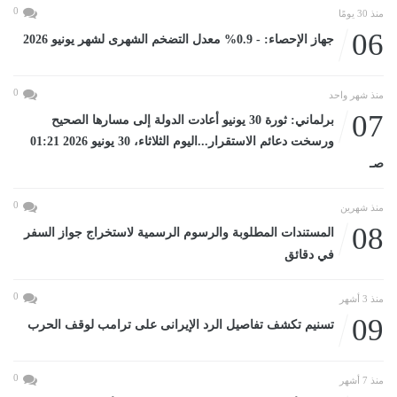
0
منذ 30 يومًا
06
جهاز الإحصاء: - 0.9% معدل التضخم الشهرى لشهر يونيو 2026
0
منذ شهر واحد
07
برلماني: ثورة 30 يونيو أعادت الدولة إلى مسارها الصحيح
ورسخت دعائم الاستقرار...اليوم الثلاثاء، 30 يونيو 2026 01:21
صـ
0
منذ شهرين
08
المستندات المطلوبة والرسوم الرسمية لاستخراج جواز السفر
في دقائق
0
منذ 3 أشهر
09
تسنيم تكشف تفاصيل الرد الإيرانى على ترامب لوقف الحرب
0
منذ 7 أشهر