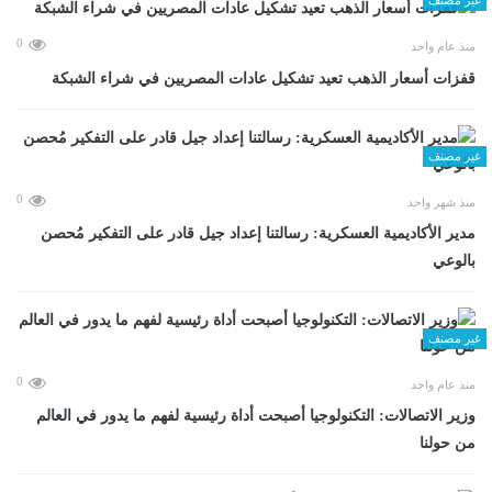
0
منذ عام واحد
قفزات أسعار الذهب تعيد تشكيل عادات المصريين في شراء الشبكة
غير مصنف
0
منذ شهر واحد
مدير الأكاديمية العسكرية: رسالتنا إعداد جيل قادر على التفكير مُحصن
بالوعي
غير مصنف
0
منذ عام واحد
وزير الاتصالات: التكنولوجيا أصبحت أداة رئيسية لفهم ما يدور في العالم
من حولنا