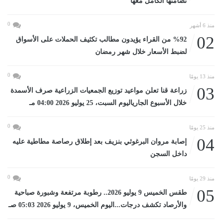
تضامنها الكامل معها
0
منذ 6 أشهر
02
%92 من القراء يؤيدون مطالب تكثيف الحملات على الأسواق
لضبط الأسعار خلال شهر رمضان
0
منذ 13 يومًا
03
زراعة قنا تعلن مواعيد توزيع الجمعيات الزراعية صرف الأسمدة
خلال الأسبوع الجارياليوم السبت، 25 يوليو 2026 04:00 مـ
0
منذ 25 يومًا
04
إصابة مروان البرغوثي بنزيف بعد إطلاق رصاصة مطاطية عليه
داخل السجن
0
منذ 29 يومًا
05
طقس الخميس 9 يوليو 2026.. رطوبة مرتفعة وشبورة صباحية
والأرصاد تكشف درجات...اليوم الخميس، 9 يوليو 2026 05:03 صـ