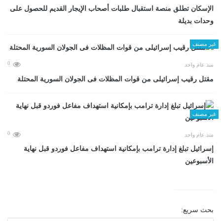
الإسكان تطلق منصة استقبال طلبات أصحاب الإيجار القديم للحصول على
وحدات بديلة
غير مصنف
0
منذ عام واحد
مقتل رقيب إسرائيلى من قوات المظلات فى الجولان السورية المحتلة
غير مصنف
0
منذ عام واحد
إسرائيل تبلغ إدارة ترامب بإمكانية استهداف مفاعل فوردو قبل نهاية
الأسبوعين
بحث سريع: