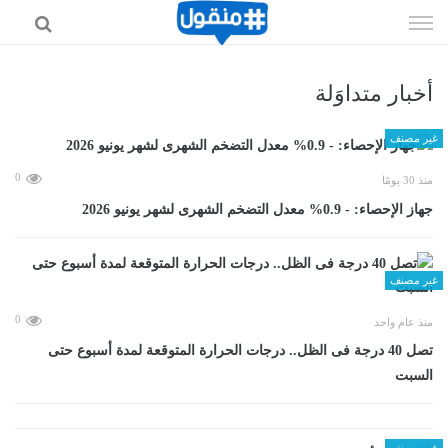
إذهب
الى
المحتوى
أخبار متداوَلة
غير مصنف
0
منذ 30 يومًا
جهاز الإحصاء: - 0.9% معدل التضخم الشهرى لشهر يونيو 2026
غير مصنف
0
منذ عام واحد
تصل 40 درجة فى الظل.. درجات الحرارة المتوقعة لمدة أسبوع حتى
السبت
غير مصنف