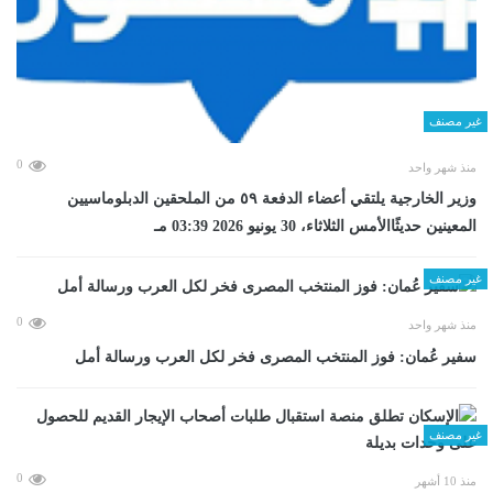
غير مصنف
0
منذ شهر واحد
وزير الخارجية يلتقي أعضاء الدفعة ٥٩ من الملحقين الدبلوماسيين
المعينين حديثًاالأمس الثلاثاء، 30 يونيو 2026 03:39 مـ
غير مصنف
0
منذ شهر واحد
سفير عُمان: فوز المنتخب المصرى فخر لكل العرب ورسالة أمل
غير مصنف
0
منذ 10 أشهر