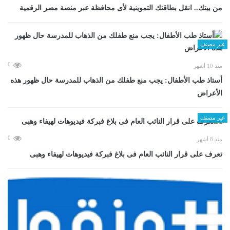
من بيتك.. انقل بطاقتك التموينية لأى محافظة عبر منصة مصر الرقمية
غير مصنف
0
منذ 10 أشهر
أستاذ طب الأطفال: يجب منع طفلك من الذهاب للمدرسة حال ظهور هذه
الأعراض
غير مصنف
0
منذ 8 أشهر
تعرف على قرار النائب العام فى بلاغ فبركة فيديوهات لهيفاء وهبى