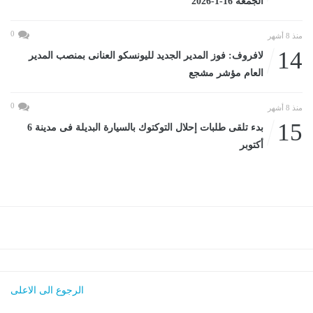
الجمعة 16-1-2026
0
منذ 8 أشهر
14
لافروف: فوز المدير الجديد لليونسكو العنانى بمنصب المدير
العام مؤشر مشجع
0
منذ 8 أشهر
15
بدء تلقى طلبات إحلال التوكتوك بالسيارة البديلة فى مدينة 6
أكتوبر
الرجوع الى الاعلى