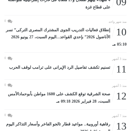
09
على قطاع غزة
0
منذ شهر واحد
10
إنطلاق فعاليات التدريب الجوى المشترك المصرى التركى” نسر
الأناضول 2026” بإحدي القواعد...اليوم السبت، 27 يونيو 2026
05:10 مـ
0
منذ 3 أشهر
11
تسنيم تكشف تفاصيل الرد الإيرانى على ترامب لوقف الحرب
0
منذ 5 أشهر
12
صحة الشرقية توقع الكشف على 1600 مواطن بأبوحمادالأمس
السبت، 28 فبراير 2026 09:18 مـ
0
منذ 7 أشهر
13
رفاهية أوروبية.. مواعيد قطار تالجو الفاخر وأسعار التذاكر اليوم