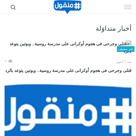
إذهب
الى
المحتوى
أخبار متداوَلة
غير مصنف
0
منذ 3 أشهر
قتلى وجرحى فى هجوم أوكرانى على مدرسة روسية.. وبوتين يتوعد بالرد