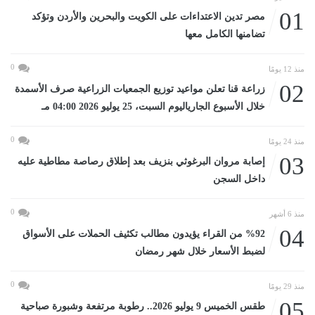
01
مصر تدين الاعتداءات على الكويت والبحرين والأردن وتؤكد
تضامنها الكامل معها
0
منذ 12 يومًا
02
زراعة قنا تعلن مواعيد توزيع الجمعيات الزراعية صرف الأسمدة
خلال الأسبوع الجارياليوم السبت، 25 يوليو 2026 04:00 مـ
0
منذ 24 يومًا
03
إصابة مروان البرغوثي بنزيف بعد إطلاق رصاصة مطاطية عليه
داخل السجن
0
منذ 6 أشهر
04
%92 من القراء يؤيدون مطالب تكثيف الحملات على الأسواق
لضبط الأسعار خلال شهر رمضان
0
منذ 29 يومًا
05
طقس الخميس 9 يوليو 2026.. رطوبة مرتفعة وشبورة صباحية