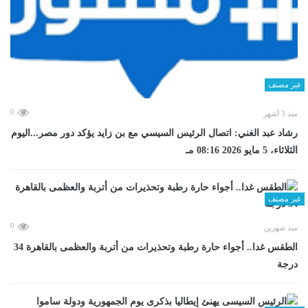
غير مصنف
0
منذ 3 أشهر
رشاد عبد الغني: اتصال الرئيس السيسي مع بن زايد يؤكد دور مصر...اليوم
الثلاثاء، 5 مايو 2026 08:16 مـ
غير مصنف
0
منذ شهرين
الطقس غدا.. أجواء حارة رطبة وتحذيرات من أتربة والعظمى بالقاهرة 34
درجة