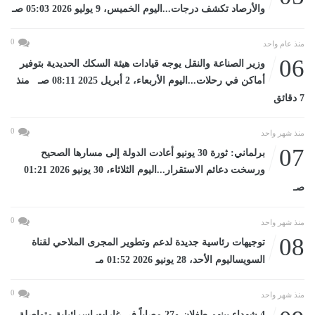
والأرصاد تكشف درجات...اليوم الخميس، 9 يوليو 2026 05:03 صـ
0
منذ عام واحد
06
وزير الصناعة والنقل يوجه قيادات هيئة السكك الحديدية بتوفير
أماكن في رحلات...اليوم الأربعاء، 2 أبريل 2025 08:11 صـ منذ
7 دقائق
0
منذ شهر واحد
07
برلماني: ثورة 30 يونيو أعادت الدولة إلى مسارها الصحيح
ورسخت دعائم الاستقرار...اليوم الثلاثاء، 30 يونيو 2026 01:21
صـ
0
منذ شهر واحد
08
توجيهات رئاسية جديدة لدعم وتطوير المجرى الملاحي لقناة
السويساليوم الأحد، 28 يونيو 2026 01:52 مـ
0
منذ شهر واحد
4 شهداء بينهم طفلان و27 مصاباً فى غارات إسرائيلية متواصلة