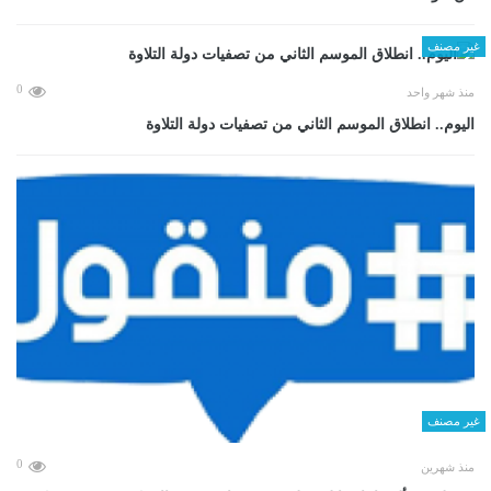
غير مصنف
0
منذ شهر واحد
اليوم.. انطلاق الموسم الثاني من تصفيات دولة التلاوة
غير مصنف
0
منذ شهرين