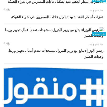
0
منذ عام واحد
قفزات أسعار الذهب تعيد تشكيل عادات المصريين في شراء الشبكة
غير مصنف
0
منذ عام واحد
رئيس الوزراء يتابع مع وزير البترول مستجدات تقدم أعمال تجهيز وربط
وحدات التغييز