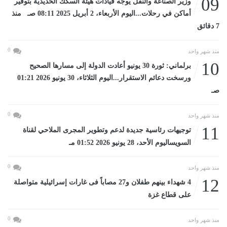
09
وزير الصناعة والنقل يوجه قيادات هيئة السكك الحديدية بتوفير
أماكن في رحلات...اليوم الأربعاء، 2 أبريل 2025 08:11 صـ منذ
7 دقائق
0
منذ شهر واحد
10
برلماني: ثورة 30 يونيو أعادت الدولة إلى مسارها الصحيح
ورسخت دعائم الاستقرار...اليوم الثلاثاء، 30 يونيو 2026 01:21
صـ
0
منذ شهر واحد
11
توجيهات رئاسية جديدة لدعم وتطوير المجرى الملاحي لقناة
السويساليوم الأحد، 28 يونيو 2026 01:52 مـ
0
منذ شهر واحد
12
4 شهداء بينهم طفلان و27 مصاباً فى غارات إسرائيلية متواصلة
على قطاع غزة
0
منذ شهر واحد