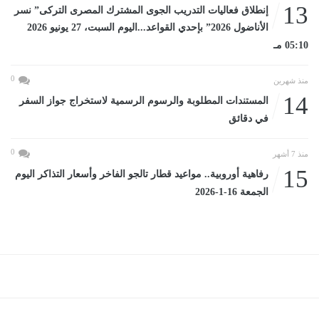
13
إنطلاق فعاليات التدريب الجوى المشترك المصرى التركى” نسر
الأناضول 2026” بإحدي القواعد...اليوم السبت، 27 يونيو 2026
05:10 مـ
0
منذ شهرين
14
المستندات المطلوبة والرسوم الرسمية لاستخراج جواز السفر
في دقائق
0
منذ 7 أشهر
15
رفاهية أوروبية.. مواعيد قطار تالجو الفاخر وأسعار التذاكر اليوم
الجمعة 16-1-2026