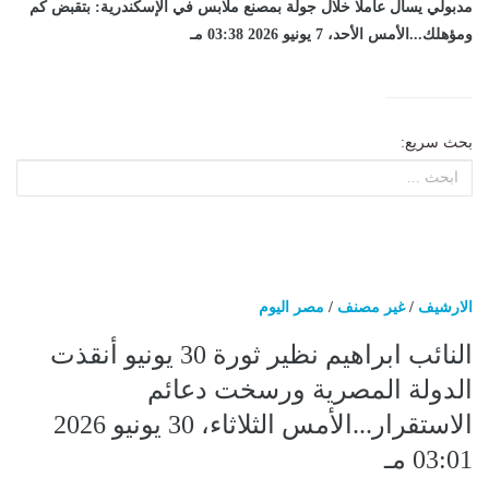
مدبولي يسأل عاملا خلال جولة بمصنع ملابس في الإسكندرية: بتقبض كم
ومؤهلك...الأمس الأحد، 7 يونيو 2026 03:38 مـ
بحث سريع:
الارشيف
/
غير مصنف
/
مصر اليوم
النائب ابراهيم نظير ثورة 30 يونيو أنقذت
الدولة المصرية ورسخت دعائم
الاستقرار...الأمس الثلاثاء، 30 يونيو 2026
03:01 مـ