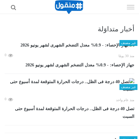
إذهب
الى
المحتوى
أخبار متداوَلة
غير مصنف
0
منذ 30 يومًا
جهاز الإحصاء: - 0.9% معدل التضخم الشهرى لشهر يونيو 2026
غير مصنف
0
منذ عام واحد
تصل 40 درجة فى الظل.. درجات الحرارة المتوقعة لمدة أسبوع حتى
السبت
غير مصنف