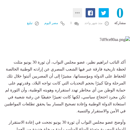
0
مشاركة
منذ شهر واحد
0
مصر اليوم
تبليغ
أكد النائب ابراهيم نظير، عضو مجلس النواب، أن ثورة 30 يونيو مثلت
لحظة تاريخية فارقة عبر فيها الشعب المصري عن إرادته الوطنية الخالصة
للحفاظ على الدولة ومؤسساتها، مشيرًا إلى أن المصريين أثبتوا خلال تلك
المرحلة وعيًا كبيرًا بحجم التحديات التي كانت تواجه البلاد، وقدرتهم على
حماية الوطن من أي مخاطر تهدد استقراره وهويته الوطنية، وأن الثورة لم
تكن مجرد احتجاج سياسي، لكنها كانت تعبيرًا حقيقيًا عن رغبة شعبية في
استعادة الدولة الوطنية وإعادة تصحيح المسار بما يحقق تطلعات المواطنين
في الأمن والاستقرار والتنمية.
وأوضح عضو مجلس النواب أن ثورة 30 يونيو نجحت في إعادة الاستقرار
للدولة المصرية وتهيئة المناخ المناسب لبدء مرحلة جديدة من العمل