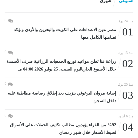
اسبوعى
شهرى
0
منذ 24 يومًا
01
مصر تدين الاعتداءات على الكويت والبحرين والأردن وتؤكد
تضامنها الكامل معها
0
منذ 13 يومًا
02
زراعة قنا تعلن مواعيد توزيع الجمعيات الزراعية صرف الأسمدة
خلال الأسبوع الجارياليوم السبت، 25 يوليو 2026 04:00 مـ
0
منذ 25 يومًا
03
إصابة مروان البرغوثي بنزيف بعد إطلاق رصاصة مطاطية عليه
داخل السجن
0
منذ 6 أشهر
04
%92 من القراء يؤيدون مطالب تكثيف الحملات على الأسواق
لضبط الأسعار خلال شهر رمضان