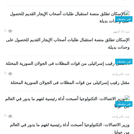
غير مصنف
0
منذ 10 أشهر
الإسكان تطلق منصة استقبال طلبات أصحاب الإيجار القديم للحصول على
وحدات بديلة
غير مصنف
0
منذ عام واحد
مقتل رقيب إسرائيلى من قوات المظلات فى الجولان السورية المحتلة
غير مصنف
0
منذ عام واحد
وزير الاتصالات: التكنولوجيا أصبحت أداة رئيسية لفهم ما يدور في العالم
من حولنا