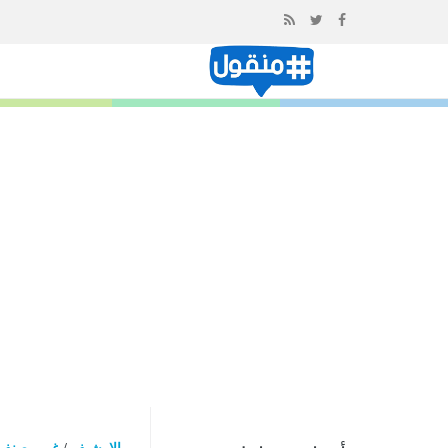
إذهب
الى
المحتوى