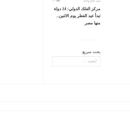
منذ عام واحد
مركز الفلك الدولي: 14 دولة
تبدأ عيد الفطر يوم الاثنين..
منها مصر
بحث سريع: