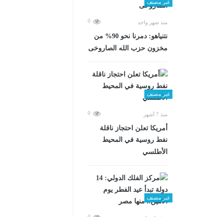
غير مصنف
0
منذ شهر واحد
نتنياهو: دمرنا نحو 90% من
مخزون حزب الله الصاروخى
غير مصنف
0
منذ 7 أشهر
أمريكا تعلن احتجاز ناقلة
نفط روسية في المحيط
الأطلسي
غير مصنف
0