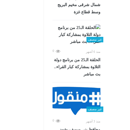
شمال شرقى مخيم البريج
وسط قطاع غزة
غير مصنف
0
منذ 6 أشهر
الحلقة الـ25 من برنامج دولة
التلاوة بمشاركة كبار القراء..
بث مباشر
غير مصنف
0
منذ 3 أشهر
محافظ بني سويف يشهد