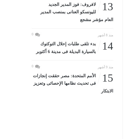
13
لافروف: فوز المدير الجديد
لليونسكو العنانى بمنصب المدير
العام مؤشر مشجع
0
منذ 8 أشهر
14
بدء تلقى طلبات إحلال التوكتوك
بالسيارة البديلة فى مدينة 6 أكتوبر
0
منذ 9 أشهر
15
الأمم المتحدة: مصر حققت إنجازات
فى تحديث نظامها الإحصائى وتعزيز
الابتكار