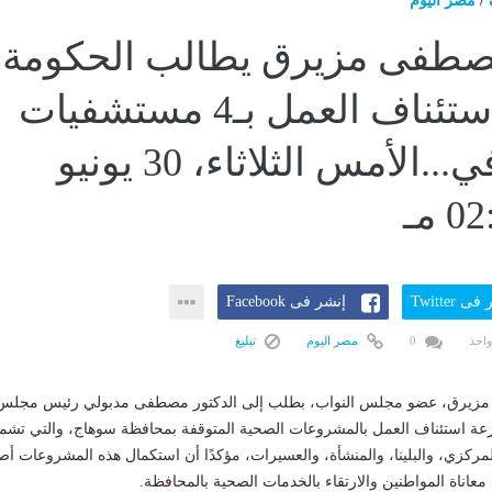
/
مصر اليوم
مصطفى مزيرق يطالب الحكومة
بسرعة استئناف العمل بـ4 مستشفيات
متوقفة في...الأمس الثلاثاء، 30 يونيو
ى Twitter
إنشر فى Facebook
واحد
0
مصر اليوم
تبليغ
مزيرق، عضو مجلس النواب، بطلب إلى الدكتور مصطفى مدبولي رئيس مجلس
سرعة استئناف العمل بالمشروعات الصحية المتوقفة بمحافظة سوهاج، والتي تشم
ركزي، والبلينا، والمنشأة، والعسيرات، مؤكدًا أن استكمال هذه المشروعات أص
اناة المواطنين والارتقاء بالخدمات الصحية بالمحافظة.