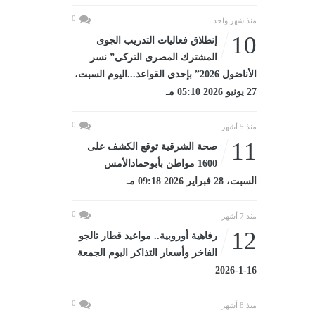
0
منذ شهر واحد
10
إنطلاق فعاليات التدريب الجوى
المشترك المصرى التركى” نسر
الأناضول 2026” بإحدي القواعد...اليوم السبت،
27 يونيو 2026 05:10 مـ
0
منذ 5 أشهر
11
صحة الشرقية توقع الكشف على
1600 مواطن بأبوحمادالأمس
السبت، 28 فبراير 2026 09:18 مـ
0
منذ 7 أشهر
12
رفاهية أوروبية.. مواعيد قطار تالجو
الفاخر وأسعار التذاكر اليوم الجمعة
16-1-2026
0
منذ 8 أشهر