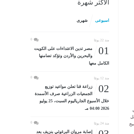
الأكثر شهرة
اسبوعى
شهرى
0
منذ 22 يومًا
01
مصر تدين الاعتداءات على الكويت
والبحرين والأردن وتؤكد تضامنها
الكامل معها
0
منذ 12 يومًا
02
زراعة قنا تعلن مواعيد توزيع
الجمعيات الزراعية صرف الأسمدة
خلال الأسبوع الجارياليوم السبت، 25 يوليو
2026 04:00 مـ
ل
0
منذ 24 يومًا
بح
03
إصابة مروان البرغوثي بنزيف بعد