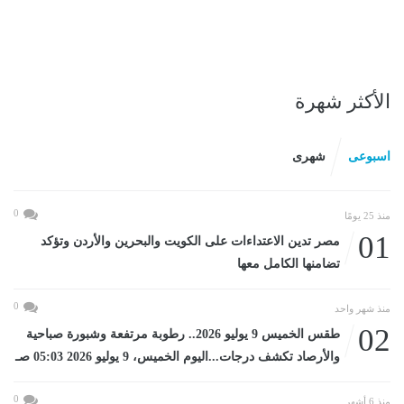
الأكثر شهرة
اسبوعى
شهرى
0
منذ 25 يومًا
01
مصر تدين الاعتداءات على الكويت والبحرين والأردن وتؤكد
تضامنها الكامل معها
0
منذ شهر واحد
02
طقس الخميس 9 يوليو 2026.. رطوبة مرتفعة وشبورة صباحية
والأرصاد تكشف درجات...اليوم الخميس، 9 يوليو 2026 05:03 صـ
0
منذ 6 أشهر