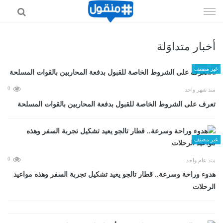
إذهب
الى
المحتوى
أخبار متداوَلة
غير مصنف
0
منذ شهر واحد
تعرف على الشروط الخاصة للقبول بدفعة المحاربين بالقوات المسلحة
غير مصنف
0
منذ عام واحد
هدوء وراحة وسرعة.. قطار تالجو يعيد تشكيل تجربة السفر وهذه مواعيد
الرحلات