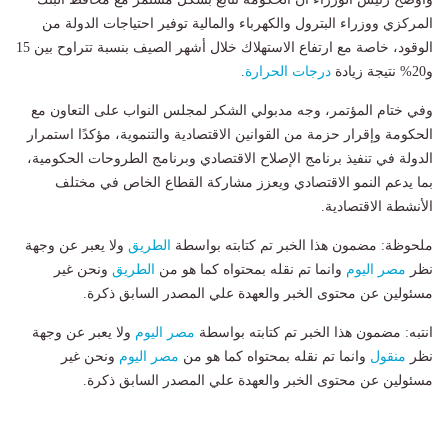
المركزي ووزراء البترول والكهرباء والمالية توفير احتياجات الدولة من
الوقود، خاصة مع ارتفاع الاستهلاك خلال أشهر الصيف بنسبة تتراوح بين 15
و20% نتيجة زيادة
درجات الحرارة
.
وفي ختام المؤتمر، وجه مدبولي الشكر لمجلس النواب على التعاون مع
الحكومة وإقرار حزمة من القوانين الاقتصادية والتنموية، مؤكدًا استمرار
الدولة في تنفيذ برنامج الإصلاح الاقتصادي وبرنامج الطروحات الحكومية،
بما يدعم النمو الاقتصادي ويعزز مشاركة القطاع الخاص في مختلف
الأنشطة الاقتصادية.
ملحوظة: مضمون هذا الخبر تم كتابته بواسطة
الطريق
ولا يعبر عن وجهة
نظر
مصر اليوم
وانما تم نقله بمحتواه كما هو من
الطريق
ونحن غير
مسئولين عن محتوى الخبر والعهدة علي المصدر السابق ذكرة.
انتبه: مضمون هذا الخبر تم كتابته بواسطة
مصر اليوم
ولا يعبر عن وجهة
نظر
منقول
وانما تم نقله بمحتواه كما هو من
مصر اليوم
ونحن غير
مسئولين عن محتوى الخبر والعهدة علي المصدر السابق ذكرة.