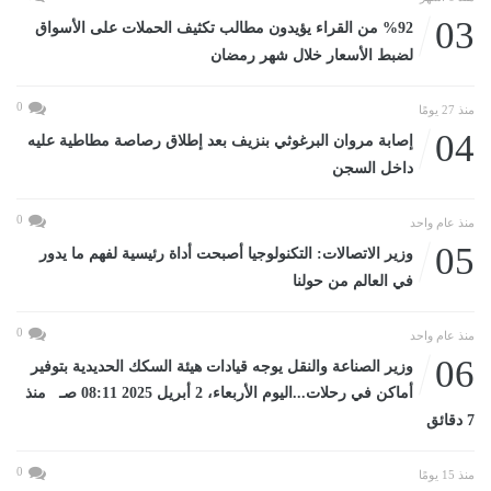
03
%92 من القراء يؤيدون مطالب تكثيف الحملات على الأسواق
لضبط الأسعار خلال شهر رمضان
0
منذ 27 يومًا
04
إصابة مروان البرغوثي بنزيف بعد إطلاق رصاصة مطاطية عليه
داخل السجن
0
منذ عام واحد
05
وزير الاتصالات: التكنولوجيا أصبحت أداة رئيسية لفهم ما يدور
في العالم من حولنا
0
منذ عام واحد
06
وزير الصناعة والنقل يوجه قيادات هيئة السكك الحديدية بتوفير
أماكن في رحلات...اليوم الأربعاء، 2 أبريل 2025 08:11 صـ منذ
7 دقائق
0
منذ 15 يومًا