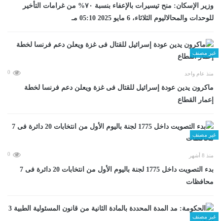
وزير الإسكان: منح تيسيرات بالإعفاء بنسبة ٧٠% من غرامات التأخير
للوحدات والمحالاليوم الثلاثاء، 6 مايو 2025 05:10 مـ
غير مصنف
0
منذ عام واحد
ماكرون يدين عودة إسرائيل للقتال فى غزة ويعلن دعم فرنسا لخطة
إعمار القطاع
غير مصنف
0
منذ 8 أشهر
بدء التصويت داخل 1775 لجنة باليوم الأول من انتخابات 20 دائرة فى 7
محافظات
غير مصنف