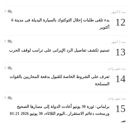
0
منذ 8 أشهر
12
بدء تلقى طلبات إحلال التوكتوك بالسيارة البديلة فى مدينة 6
أكتوبر
0
منذ 3 أشهر
13
تسنيم تكشف تفاصيل الرد الإيرانى على ترامب لوقف الحرب
0
منذ شهر واحد
14
تعرف على الشروط الخاصة للقبول بدفعة المحاربين بالقوات
المسلحة
0
منذ شهر واحد
15
برلماني: ثورة 30 يونيو أعادت الدولة إلى مسارها الصحيح
ورسخت دعائم الاستقرار...اليوم الثلاثاء، 30 يونيو 2026 01:21
صـ