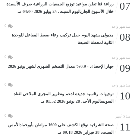
07
زراعة قنا تعلن مواعيد توزيع الجمعيات الزراعية صرف الأسمدة
خلال الأسبوع الجارياليوم السبت، 25 يوليو 2026 04:00 مـ
0
منذ شهر واحد
08
مدبولى يشهد اليوم حفل تركيب وعاء ضغط المفاعل للوحدة
الثانية لمحطة الضبعة
0
منذ شهر واحد
09
جهاز الإحصاء: - 0.9% معدل التضخم الشهرى لشهر يونيو 2026
0
منذ شهر واحد
10
توجيهات رئاسية جديدة لدعم وتطوير المجرى الملاحي لقناة
السويساليوم الأحد، 28 يونيو 2026 01:52 مـ
0
منذ 5 أشهر
11
صحة الشرقية توقع الكشف على 1600 مواطن بأبوحمادالأمس
السبت، 28 فبراير 2026 09:18 مـ