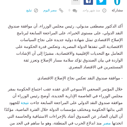
0
مشاركة
منذ شهر واحد
0
مصر اليوم
تبليغ
أكد الدكتور مصطفى مدبولي، رئيس مجلس الوزراء، أن موافقة صندوق
النقد الدولي، على مستوى الخبراء، على المراجعة السابعة لبرنامج
الإصلاح الاقتصادي تمثل شهادة دولية جديدة على نجاح السياسات
الاقتصادية التي تنفذها الدولة المصرية، وتعكس قدرة الحكومة على
التعامل مع التحديات الإقليمية والاقتصادية، مشيرًا إلى أن الإشادات
الواردة في بيان الصندوق تؤكد سلامة مسار الإصلاح وتعزز ثقة
المستثمرين في الاقتصاد المصري.
- موافقة صندوق النقد تعكس نجاح الإصلاح الاقتصادي
خلال المؤتمر الصحفي الأسبوعي الذي عقده عقب اجتماع الحكومة بمقر
مجلس الوزراء في العاصمة الإدارية الجديدة، أوضح رئيس الوزراء أن
موافقة صندوق النقد الدولي على المراجعة السابعة جاءت
نتيجة
للجهود
التي بذلتها الحكومة ومختلف مؤسسات الدولة خلال الفترة الماضية، مؤكدًا
أن البيان الصادر عن الصندوق أشاد بالإجراءات الاستباقية والحاسمة التي
اتخذتها
مصر
منذ اندلاع الحرب في المنطقة، وهو ما ساهم في الحد من